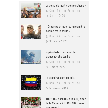
La peine de mort « démocratique »
Comité Action Palestine
3 avril 2026
« En temps de guerre, la première
victime est la vérité »
Comité Action Palestine
30 mars 2026
Impérialistes : vos missiles
creusent votre tombe
Comité Action Palestine
1 mars 2026
Le grand western mondial
Comité Action Palestine
5 janvier 2026
TOUS LES SAMEDIS à 15h30, place
de la Victoire à BORDEAUX . Venez
nombreux !