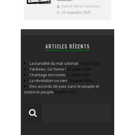
Comité Action Palestine
23 novembre 2025
ARTICLES RÉCENTS
La banalité du mal colonial
1 août 2026
Yankees, Go home !
26 juillet 2026
Chantage terroriste
17 juillet 2026
La révolution ou rien
10 juillet 2026
Des accords de paix sans le peuple et
contre le peuple
3 juillet 2026