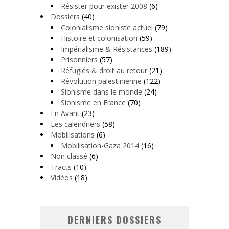
Résister pour exister 2008
(6)
Dossiers
(40)
Colonialisme sioniste actuel
(79)
Histoire et colonisation
(59)
Impérialisme & Résistances
(189)
Prisonniers
(57)
Réfugiés & droit au retour
(21)
Révolution palestinienne
(122)
Sionisme dans le monde
(24)
Sionisme en France
(70)
En Avant
(23)
Les calendriers
(58)
Mobilisations
(6)
Mobilisation-Gaza 2014
(16)
Non classé
(6)
Tracts
(10)
Vidéos
(18)
DERNIERS DOSSIERS