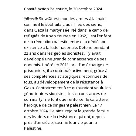
Comité Action Palestine, le 20 octobre 2024
Y@hy@ Sinw@r est mort les armes à la main,
comme il le souhaitait, au milieu des siens,
dans Gaza la martyrisée. Né dans le camp de
réfugiés de Khan Younes en 1962, il est l’enfant
de la révolution palestinienne et a dédié son
existence à la lutte nationale. Détenu pendant
22 ans dans les geôles sionistes, il y avait
développé une grande connaissance de ses
ennemis. Libéré en 2011 lors d’un échange de
prisonniers, il a contribué activement, grâce à
ses compétences stratégiques reconnues de
tous, au développement de la résistance à
Gaza. Contrairement à ce qu’auraient voulu les
génocidaires sionistes, les circonstances de
son martyr ne font que renforcer le caractère
héroïque de ce dirigeant palestinien. Le 17
octobre 2024, il a ainsi rejoint la grande famille
des leaders de la résistance qui ont, depuis
près d’un siècle, sacrifié leur vie pour la
Palestine.