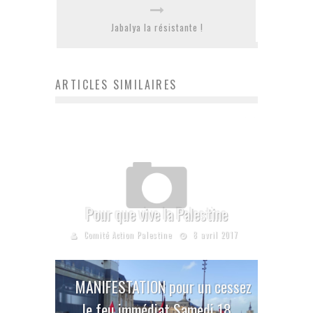
Jabalya la résistante !
ARTICLES SIMILAIRES
Pour que vive la Palestine
Comité Action Palestine
8 avril 2017
MANIFESTATION pour un cessez
le feu immédiat Samedi 18