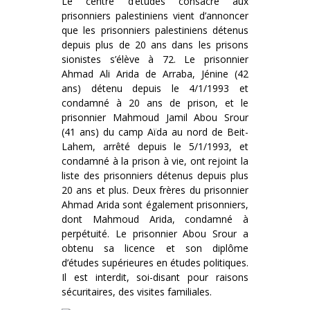
Le centre d’études consacré aux
prisonniers palestiniens vient d’annoncer
que les prisonniers palestiniens détenus
depuis plus de 20 ans dans les prisons
sionistes s’élève à 72. Le prisonnier
Ahmad Ali Arida de Arraba, Jénine (42
ans) détenu depuis le 4/1/1993 et
condamné à 20 ans de prison, et le
prisonnier Mahmoud Jamil Abou Srour
(41 ans) du camp Aïda au nord de Beit-
Lahem, arrêté depuis le 5/1/1993, et
condamné à la prison à vie, ont rejoint la
liste des prisonniers détenus depuis plus
20 ans et plus. Deux frères du prisonnier
Ahmad Arida sont également prisonniers,
dont Mahmoud Arida, condamné à
perpétuité. Le prisonnier Abou Srour a
obtenu sa licence et son diplôme
d’études supérieures en études politiques.
Il est interdit, soi-disant pour raisons
sécuritaires, des visites familiales.