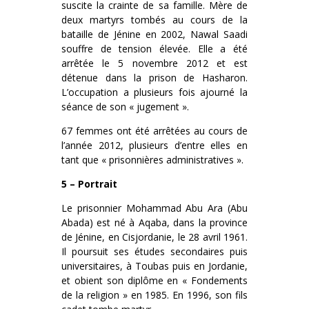
suscite la crainte de sa famille. Mère de
deux martyrs tombés au cours de la
bataille de Jénine en 2002, Nawal Saadi
souffre de tension élevée. Elle a été
arrêtée le 5 novembre 2012 et est
détenue dans la prison de Hasharon.
L’occupation a plusieurs fois ajourné la
séance de son « jugement ».
67 femmes ont été arrêtées au cours de
l’année 2012, plusieurs d’entre elles en
tant que « prisonnières administratives ».
5 – Portrait
Le prisonnier Mohammad Abu Ara (Abu
Abada) est né à Aqaba, dans la province
de Jénine, en Cisjordanie, le 28 avril 1961.
Il poursuit ses études secondaires puis
universitaires, à Toubas puis en Jordanie,
et obient son diplôme en « Fondements
de la religion » en 1985. En 1996, son fils