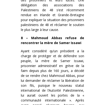
des prisonniers et leurs luttes. Une
délégation des associations des
Palestiniens de 48 s’est récemment
rendue en Irlande et Grande-Bretagne
pour expliquer la situation des prisonniers
palestiniens de 48 et réclamer le soutien
le plus large à leur cause.
8 – Mahmoud Abbas refuse de
rencontrer la mère de Samer Issawi
Ayant considéré qu’un président a la
charge de protéger et de défendre son
peuple, la mère de Samer Issawi,
prisonnier administratif en grève de la
faim depuis plus de 160 jours, a décidé
de se rendre chez Mahmoud Abbas, pour
lui demander de réclamer la libération de
son fils, puisque le nouveau statut
international de l’Autorité Palestinienne,
lui aurait ouvert les portes de la «
communauté internationale ». Après