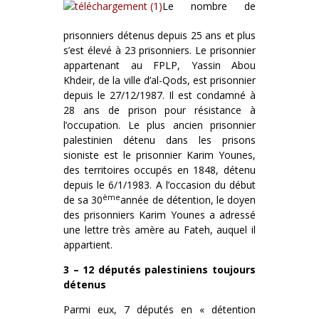
Le nombre de
prisonniers détenus depuis 25 ans et plus
s’est élevé à 23 prisonniers. Le prisonnier
appartenant au FPLP, Yassin Abou
Khdeir, de la ville d’al-Qods, est prisonnier
depuis le 27/12/1987. Il est condamné à
28 ans de prison pour résistance à
l’occupation. Le plus ancien prisonnier
palestinien détenu dans les prisons
sioniste est le prisonnier Karim Younes,
des territoires occupés en 1848, détenu
depuis le 6/1/1983. A l’occasion du début
ème
de sa 30
année de détention, le doyen
des prisonniers Karim Younes a adressé
une lettre très amère au Fateh, auquel il
appartient.
3 – 12 députés palestiniens toujours
détenus
Parmi eux, 7 députés en « détention