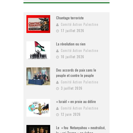
Chantage terroriste
Comité Action Palestine
17 juillet 2026
La révolution ou rien
Comité Action Palestine
10 juillet 2026
Des accords de paix sans le
peuple et contre le peuple
Comité Action Palestine
3 juillet 2026
« Israël » en proie au délire
Comité Action Palestine
12 juin 2026
Le « fou Netanyahou » neutralisé,
le « roi Trump » en échec