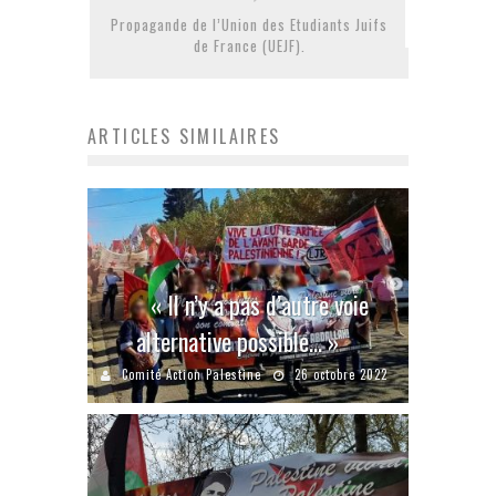
Propagande de l’Union des Etudiants Juifs
de France (UEJF).
ARTICLES SIMILAIRES
« Il n’y a pas d’autre voie
alternative possible… »
Comité Action Palestine
26 octobre 2022