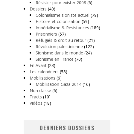
Résister pour exister 2008
(6)
Dossiers
(40)
Colonialisme sioniste actuel
(79)
Histoire et colonisation
(59)
Impérialisme & Résistances
(189)
Prisonniers
(57)
Réfugiés & droit au retour
(21)
Révolution palestinienne
(122)
Sionisme dans le monde
(24)
Sionisme en France
(70)
En Avant
(23)
Les calendriers
(58)
Mobilisations
(6)
Mobilisation-Gaza 2014
(16)
Non classé
(6)
Tracts
(10)
Vidéos
(18)
DERNIERS DOSSIERS