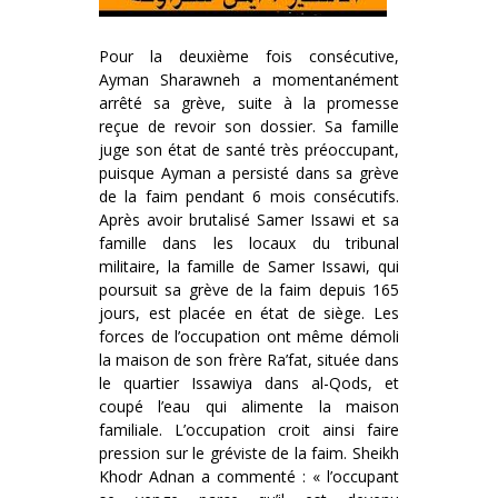
Pour la deuxième fois consécutive,
Ayman Sharawneh a momentanément
arrêté sa grève, suite à la promesse
reçue de revoir son dossier. Sa famille
juge son état de santé très préoccupant,
puisque Ayman a persisté dans sa grève
de la faim pendant 6 mois consécutifs.
Après avoir brutalisé Samer Issawi et sa
famille dans les locaux du tribunal
militaire, la famille de Samer Issawi, qui
poursuit sa grève de la faim depuis 165
jours, est placée en état de siège. Les
forces de l’occupation ont même démoli
la maison de son frère Ra’fat, située dans
le quartier Issawiya dans al-Qods, et
coupé l’eau qui alimente la maison
familiale. L’occupation croit ainsi faire
pression sur le gréviste de la faim. Sheikh
Khodr Adnan a commenté : « l’occupant