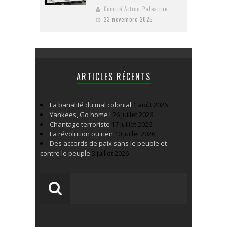
Comité Action Palestine
23 novembre 2025
ARTICLES RÉCENTS
La banalité du mal colonial
1 août 2026
Yankees, Go home !
26 juillet 2026
Chantage terroriste
17 juillet 2026
La révolution ou rien
10 juillet 2026
Des accords de paix sans le peuple et
contre le peuple
3 juillet 2026