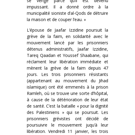
se venge parce qu’il est devenu
impuissant. Il a donné ordre à la
municipalité sioniste d’al-Qods de détruire
la maison et de couper l’eau. »
L’épouse de Jaafar Izzidine poursuit la
grève de la faim, en solidarité avec le
mouvement lancé par les prisonniers
détenus administratifs, Jaafar Izzidine,
Tareq Qaadan et Youssef Shaabane, qui
réclament leur libération immédiate et
mènent la grève de la faim depuis 47
jours. Les trois prisonniers résistants
(appartenant au mouvement du Jihad
islamique) ont été emmenés à la prison
Ramleh, où se trouve une sorte d’hôpital,
à cause de la détérioration de leur état
de santé. C’est la bataille « pour la dignité
des Palestiniens » qui se poursuit. Les
prisonniers grévistes ont décidé de
poursuivre le mouvement juqu’à leur
libération. Vendredi 11 janvier, les trois