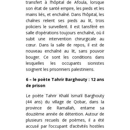
transfert à l’hôpital de Afoula, lorsque
son état de santé empire, les pieds et les
mains liés, et enchaîné. Dans l’hôpital, les
chaînes relient ses pieds au lit, trois
policiers le surveillent. Il est tansféré en
salle d’opérations toujours enchaîné, où il
subit une intervention chirurgicale au
cœur. Dans la salle de repos, il est de
nouveau enchaîné au lit, sans pouvoir
bouger. Ce sont les conditions dans
lesquelles les occupants sionistes
soignent les prisonniers palestiniens.
6 – le poète Tahrir Barghouty : 12 ans
de prison
Le poète Tahrir Khalil Isma’il Barghouty
(44 ans) du village de Qobar, dans la
province de Ramallah, entame sa
douzième année de détention. Autour de
plusieurs recueils de poèmes, il a été
accusé par l’occupant d’acitvités hostiles