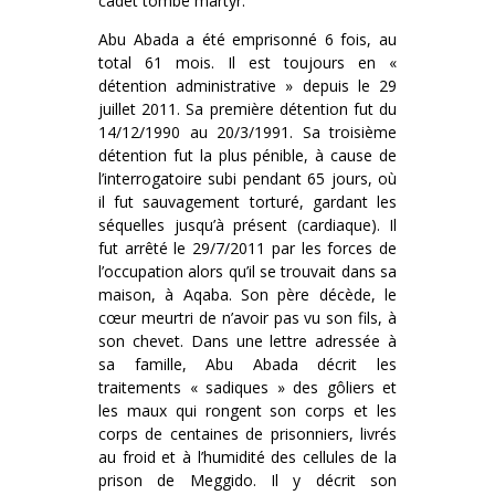
cadet tombe martyr.
Abu Abada a été emprisonné 6 fois, au
total 61 mois. Il est toujours en «
détention administrative » depuis le 29
juillet 2011. Sa première détention fut du
14/12/1990 au 20/3/1991. Sa troisième
détention fut la plus pénible, à cause de
l’interrogatoire subi pendant 65 jours, où
il fut sauvagement torturé, gardant les
séquelles jusqu’à présent (cardiaque). Il
fut arrêté le 29/7/2011 par les forces de
l’occupation alors qu’il se trouvait dans sa
maison, à Aqaba. Son père décède, le
cœur meurtri de n’avoir pas vu son fils, à
son chevet. Dans une lettre adressée à
sa famille, Abu Abada décrit les
traitements « sadiques » des gôliers et
les maux qui rongent son corps et les
corps de centaines de prisonniers, livrés
au froid et à l’humidité des cellules de la
prison de Meggido. Il y décrit son