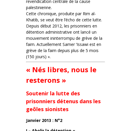
revendication centrale de la cause
palestinienne.
Cette chronique, produite par Rim al-
Khatib, se veut être l’écho de cette lutte.
Depuis début 2012, les prisonniers en
détention administrative ont lancé un
mouvement ininterrompu de grève de la
faim. Actuellement Samer ‘Issawi est en
grève de la faim depuis plus de 5 mois
(150 jours) ».
« Nés libres, nous le
resterons »
Soutenir la lutte des
prisonniers détenus dans les
geôles sionistes
Janvier 2013 : N°2
I – Abolir la détention «