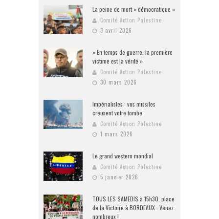
La peine de mort « démocratique »
Comité Action Palestine
3 avril 2026
« En temps de guerre, la première
victime est la vérité »
Comité Action Palestine
30 mars 2026
Impérialistes : vos missiles
creusent votre tombe
Comité Action Palestine
1 mars 2026
Le grand western mondial
Comité Action Palestine
5 janvier 2026
TOUS LES SAMEDIS à 15h30, place
de la Victoire à BORDEAUX . Venez
nombreux !