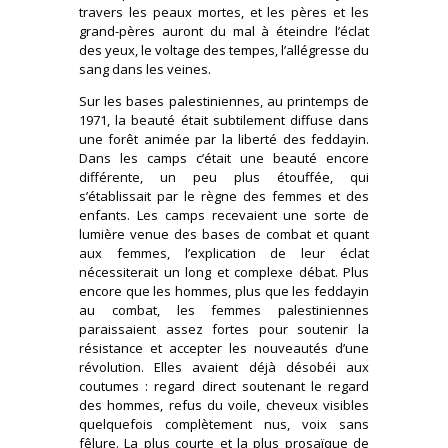
travers les peaux mortes, et les pères et les
grand-pères auront du mal à éteindre l’éclat
des yeux, le voltage des tempes, l’allégresse du
sang dans les veines.
Sur les bases palestiniennes, au printemps de
1971, la beauté était subtilement diffuse dans
une forêt animée par la liberté des feddayin.
Dans les camps c’était une beauté encore
différente, un peu plus étouffée, qui
s’établissait par le règne des femmes et des
enfants. Les camps recevaient une sorte de
lumière venue des bases de combat et quant
aux femmes, l’explication de leur éclat
nécessiterait un long et complexe débat. Plus
encore que les hommes, plus que les feddayin
au combat, les femmes palestiniennes
paraissaient assez fortes pour soutenir la
résistance et accepter les nouveautés d’une
révolution. Elles avaient déjà désobéi aux
coutumes : regard direct soutenant le regard
des hommes, refus du voile, cheveux visibles
quelquefois complètement nus, voix sans
fêlure. La plus courte et la plus prosaïque de