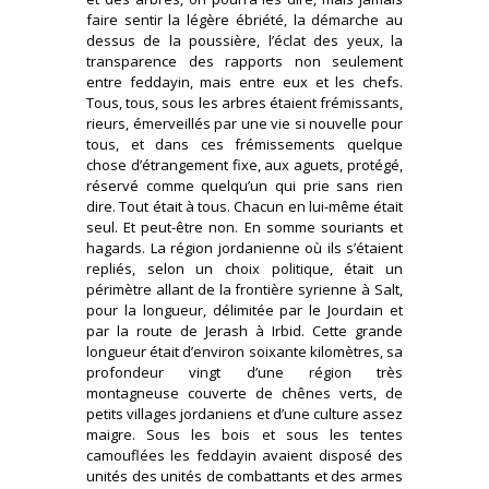
faire sentir la légère ébriété, la démarche au
dessus de la poussière, l’éclat des yeux, la
transparence des rapports non seulement
entre feddayin, mais entre eux et les chefs.
Tous, tous, sous les arbres étaient frémissants,
rieurs, émerveillés par une vie si nouvelle pour
tous, et dans ces frémissements quelque
chose d’étrangement fixe, aux aguets, protégé,
réservé comme quelqu’un qui prie sans rien
dire. Tout était à tous. Chacun en lui-même était
seul. Et peut-être non. En somme souriants et
hagards. La région jordanienne où ils s’étaient
repliés, selon un choix politique, était un
périmètre allant de la frontière syrienne à Salt,
pour la longueur, délimitée par le Jourdain et
par la route de Jerash à Irbid. Cette grande
longueur était d’environ soixante kilomètres, sa
profondeur vingt d’une région très
montagneuse couverte de chênes verts, de
petits villages jordaniens et d’une culture assez
maigre. Sous les bois et sous les tentes
camouflées les feddayin avaient disposé des
unités des unités de combattants et des armes