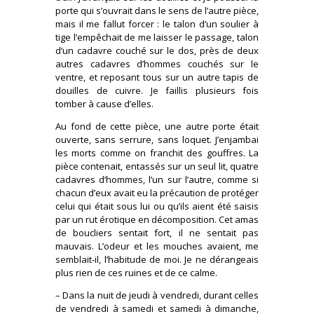
porte qui s’ouvrait dans le sens de l’autre pièce,
mais il me fallut forcer : le talon d’un soulier à
tige l’empêchait de me laisser le passage, talon
d’un cadavre couché sur le dos, près de deux
autres cadavres d’hommes couchés sur le
ventre, et reposant tous sur un autre tapis de
douilles de cuivre. Je faillis plusieurs fois
tomber à cause d’elles.
Au fond de cette pièce, une autre porte était
ouverte, sans serrure, sans loquet. J’enjambai
les morts comme on franchit des gouffres. La
pièce contenait, entassés sur un seul lit, quatre
cadavres d’hommes, l’un sur l’autre, comme si
chacun d’eux avait eu la précaution de protéger
celui qui était sous lui ou qu’ils aient été saisis
par un rut érotique en décomposition. Cet amas
de boucliers sentait fort, il ne sentait pas
mauvais. L’odeur et les mouches avaient, me
semblait-il, l’habitude de moi. Je ne dérangeais
plus rien de ces ruines et de ce calme.
– Dans la nuit de jeudi à vendredi, durant celles
de vendredi à samedi et samedi à dimanche,