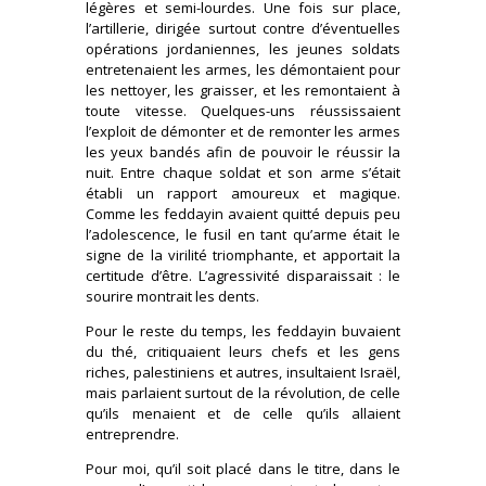
légères et semi-lourdes. Une fois sur place,
l’artillerie, dirigée surtout contre d’éventuelles
opérations jordaniennes, les jeunes soldats
entretenaient les armes, les démontaient pour
les nettoyer, les graisser, et les remontaient à
toute vitesse. Quelques-uns réussissaient
l’exploit de démonter et de remonter les armes
les yeux bandés afin de pouvoir le réussir la
nuit. Entre chaque soldat et son arme s’était
établi un rapport amoureux et magique.
Comme les feddayin avaient quitté depuis peu
l’adolescence, le fusil en tant qu’arme était le
signe de la virilité triomphante, et apportait la
certitude d’être. L’agressivité disparaissait : le
sourire montrait les dents.
Pour le reste du temps, les feddayin buvaient
du thé, critiquaient leurs chefs et les gens
riches, palestiniens et autres, insultaient Israël,
mais parlaient surtout de la révolution, de celle
qu’ils menaient et de celle qu’ils allaient
entreprendre.
Pour moi, qu’il soit placé dans le titre, dans le