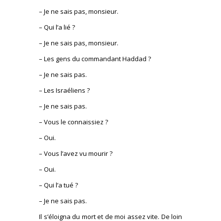
– Je ne sais pas, monsieur.
– Qui l’a lié ?
– Je ne sais pas, monsieur.
– Les gens du commandant Haddad ?
– Je ne sais pas.
– Les Israéliens ?
– Je ne sais pas.
– Vous le connaissiez ?
– Oui.
– Vous l’avez vu mourir ?
– Oui.
– Qui l’a tué ?
– Je ne sais pas.
Il s’éloigna du mort et de moi assez vite. De loin