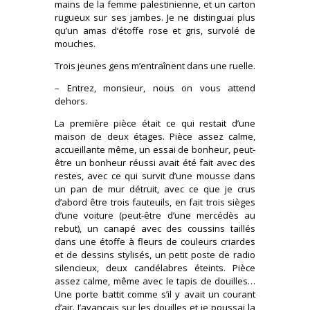
mains de la femme palestinienne, et un carton
rugueux sur ses jambes. Je ne distinguai plus
qu’un amas d’étoffe rose et gris, survolé de
mouches.
Trois jeunes gens m’entraînent dans une ruelle.
– Entrez, monsieur, nous on vous attend
dehors.
La première pièce était ce qui restait d’une
maison de deux étages. Pièce assez calme,
accueillante même, un essai de bonheur, peut-
être un bonheur réussi avait été fait avec des
restes, avec ce qui survit d’une mousse dans
un pan de mur détruit, avec ce que je crus
d’abord être trois fauteuils, en fait trois sièges
d’une voiture (peut-être d’une mercédès au
rebut), un canapé avec des coussins taillés
dans une étoffe à fleurs de couleurs criardes
et de dessins stylisés, un petit poste de radio
silencieux, deux candélabres éteints. Pièce
assez calme, même avec le tapis de douilles…
Une porte battit comme s’il y avait un courant
d’air. J’avançais sur les douilles et je poussai la