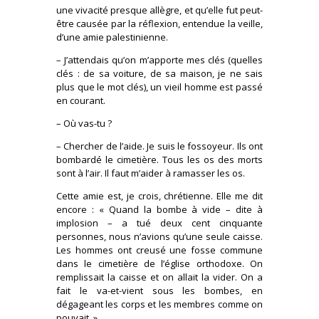
une vivacité presque allègre, et qu’elle fut peut-
être causée par la réflexion, entendue la veille,
d’une amie palestinienne.
– J’attendais qu’on m’apporte mes clés (quelles
clés : de sa voiture, de sa maison, je ne sais
plus que le mot clés), un vieil homme est passé
en courant.
– Où vas-tu ?
– Chercher de l’aide. Je suis le fossoyeur. Ils ont
bombardé le cimetière. Tous les os des morts
sont à l’air. Il faut m’aider à ramasser les os.
Cette amie est, je crois, chrétienne. Elle me dit
encore : « Quand la bombe à vide – dite à
implosion – a tué deux cent cinquante
personnes, nous n’avions qu’une seule caisse.
Les hommes ont creusé une fosse commune
dans le cimetière de l’église orthodoxe. On
remplissait la caisse et on allait la vider. On a
fait le va-et-vient sous les bombes, en
dégageant les corps et les membres comme on
pouvait. »