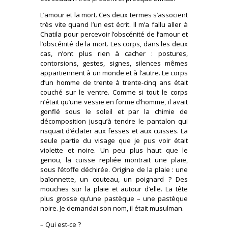
L’amour et la mort. Ces deux termes s’associent
très vite quand l’un est écrit. Il m’a fallu aller à
Chatila pour percevoir l’obscénité de l’amour et
l’obscénité de la mort. Les corps, dans les deux
cas, n’ont plus rien à cacher : postures,
contorsions, gestes, signes, silences mêmes
appartiennent à un monde et à l’autre. Le corps
d’un homme de trente à trente-cinq ans était
couché sur le ventre. Comme si tout le corps
n’était qu’une vessie en forme d’homme, il avait
gonflé sous le soleil et par la chimie de
décomposition jusqu’à tendre le pantalon qui
risquait d’éclater aux fesses et aux cuisses. La
seule partie du visage que je pus voir était
violette et noire. Un peu plus haut que le
genou, la cuisse repliée montrait une plaie,
sous l’étoffe déchirée. Origine de la plaie : une
baïonnette, un couteau, un poignard ? Des
mouches sur la plaie et autour d’elle. La tête
plus grosse qu’une pastèque – une pastèque
noire. Je demandai son nom, il était musulman.
– Qui est-ce ?