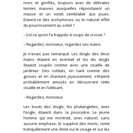
noirs et gonflés, toujours avec de délicates
teintes mauves auxquelles répondaient un
mauve et un violet semblable aux joues.
Etaient-ce des ecchymoses ou le naturel effet
du pourrissement au soleil ?
– Est-ce qu’on l’a frappée à coups de crosse ?
– Regardez, monsieur, regardez ses mains.
Je n’avais pas remarqué. Les doigts des deux
mains étaient en éventail et les dix doigts
étaient coupés comme avec une cisaille de
jardinier. Des soldats, en riant comme des
gosses et en chantant joyeusement, s’étaient
probablement amusés en découvrant cette
cisaille et en l’utilisant.
– Regardez, monsieur.
Les bouts des doigts, les phalangettes, avec
l’ongle, étaient dans la poussière. Le jeune
homme qui me montrait, avec naturel, sans
aucune emphase, le supplice des morts, remit
tranquillement une étole sui le visage et sur les