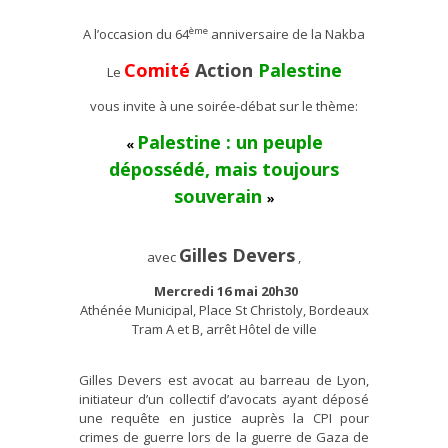
ème
A l’occasion du 64
anniversaire de la Nakba
Comité
Action
Palestine
Le
vous invite à une soirée-débat sur le thème:
Palestine :
un peuple
«
dépossédé, mais toujours
souverain
»
Gilles Devers
avec
,
Mercredi 16 mai 20h30
Athénée Municipal, Place St Christoly, Bordeaux
Tram A et B, arrêt Hôtel de ville
Gilles Devers est avocat au barreau de Lyon,
initiateur d’un collectif d’avocats ayant déposé
une requête en justice auprès la CPI pour
crimes de guerre lors de la guerre de Gaza de