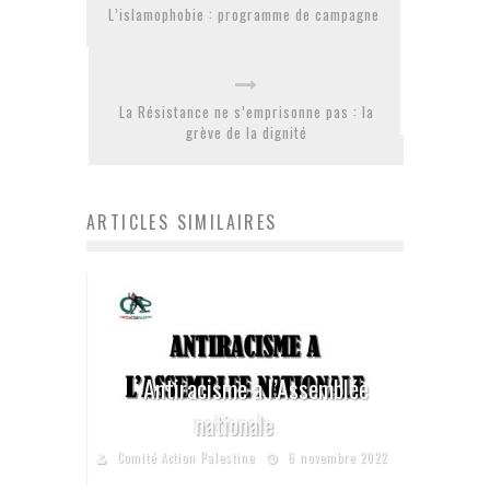
L’islamophobie : programme de campagne
La Résistance ne s’emprisonne pas : la
grève de la dignité
ARTICLES SIMILAIRES
Antiracisme à l’Assemblée
nationale
Comité Action Palestine
6 novembre 2022