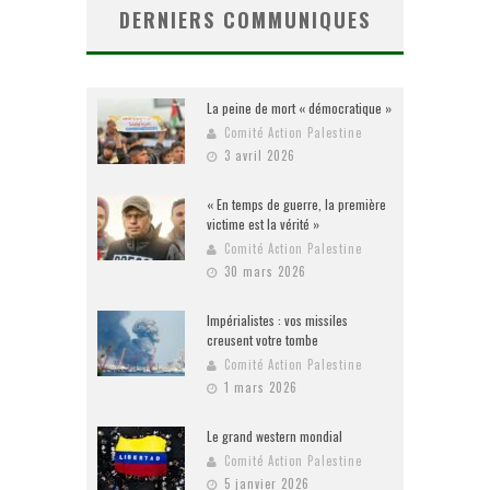
DERNIERS COMMUNIQUES
La peine de mort « démocratique »
Comité Action Palestine
3 avril 2026
« En temps de guerre, la première
victime est la vérité »
Comité Action Palestine
30 mars 2026
Impérialistes : vos missiles
creusent votre tombe
Comité Action Palestine
1 mars 2026
Le grand western mondial
Comité Action Palestine
5 janvier 2026