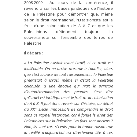
2008-2009 . Au cours de la conférence, il
reviendra sur les bases juridiques de l’histoire
de la Palestine pour démontrer que, même
selon le droit international, l’Etat sioniste est le
fruit d’une colonisation de A à Z et que les
Palestiniens détiennent toujours la
souveraineté sur l’ensemble des terres de
Palestine.
Il déclare :
« La Palestine existait avant Israël, et ce droit est
inaliénable.
On en arrive presque à l’oublier, alors
que c’est la base de tout raisonnement : la Palestine
préexistait à Israël, même si c’était la Palestine
colonisée, à une époque qui niait le principe
d’autodétermination des peuples. C’est dire
qu’Israël est juridiquement le fruit de la colonisation
de A à Z. Il faut donc revenir sur l’histoire, au début
du XX° siècle. Impossible de comprendre le droit
sans ce rappel historique, car il fonde le droit des
Palestiniens sur la
Palestine
. Les faits sont anciens ?
Non, ils sont très récents pour la bonne raison que
la réalité d’aujourd’hui est directement liée à ces