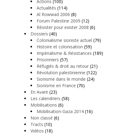
Actions
(100)
Actualités
(114)
Al Rowwad 2006
(8)
Forum Palestine 2009
(12)
Résister pour exister 2008
(6)
Dossiers
(40)
Colonialisme sioniste actuel
(79)
Histoire et colonisation
(59)
Impérialisme & Résistances
(189)
Prisonniers
(57)
Réfugiés & droit au retour
(21)
Révolution palestinienne
(122)
Sionisme dans le monde
(24)
Sionisme en France
(70)
En Avant
(23)
Les calendriers
(58)
Mobilisations
(6)
Mobilisation-Gaza 2014
(16)
Non classé
(6)
Tracts
(10)
Vidéos
(18)