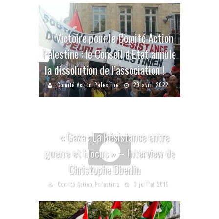
Victoire pour le Comité Action
Palestine : le Conseil d’Etat annule
la dissolution de l’association !
Comité Action Palestine
29 avril 2022
« Gaza : La Résistance entre
guerre et blocus » – Interview de
Christophe Oberlin
Comité Action Palestine
3 juillet 2015