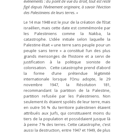
évènements : du point de vue du droit, tout est resté
figé depuis l’évènement originaire, à savoir l’éviction
des Palestiniens de leurs terres. »
Le 14 mai 1948 est le jour de la création de l’Etat
israélien, mais cette date est commémorée par
les Palestiniens comme la Nakba, la
catastrophe. L’idée initiale selon laquelle la
Palestine était « une terre sans peuple pour un
peuple sans terre » a constitué l’un des plus
grands mensonges de l’histoire et a servi de
justification à la politique sioniste de
colonisation. Cette catastrophe prend d’abord
la forme d’une prétendue légitimité
internationale lorsque l’Onu adopte, le 29
novembre 1947, la Résolution 181,
recommandant la partition de la Palestine,
partition refusée par les Palestiniens. Non
seulement ils étaient spoliés de leur terre, mais
en outre 56 % du territoire palestinien étaient
attribués aux Juifs, qui constituaient moins du
tiers de la population et possédaient jusque là
à peine 7 % des terres. Cette catastrophe, c’est
aussi la destruction, entre 1947 et 1949, de plus