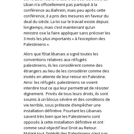
Liban n’a officiellement pas participé à la
conférence au Bahreïn, mais peu après cette
conférence, il a pris des mesures en faveur du
deal du siècle. La loi sur le travail existe depuis
longtemps, mais c’est maintenant qu’un
ministre ose la faire appliquer sans préciser les
3 mots les plus importants » à l’exception des
Palestiniens ».
Alors que l’Etat libanais a signé toutes les
conventions relatives aux réfugiés
palestiniens, ils les considèrent comme des
étrangers au lieu de les considérer comme des
invités en attente de leur retour en Palestine.
Ainsi les réfugiés palestiniens se voient
interdire tout ce qui leur permettrait de résister
dignement. Privés de tous leurs droits, ils sont
soumis à un blocus sévère et des conditions de
vie terrible, sous prétexte d’empêcher une
installation définitive. Pourtant les Libanais
savent très bien que les Palestiniens sont
opposés à cette installation définitive et ont
comme seul objectif leur Droit au Retour.
Malgré tout, l’intérêt des Palestiniens n’est pas