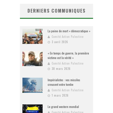
DERNIERS COMMUNIQUES
La peine de mort « démocratique »
Comité Action Palestine
3 avril 2026
« En temps de guerre, la première
victime est la vérité »
Comité Action Palestine
30 mars 2026
Impérialistes : vos missiles
creusent votre tombe
Comité Action Palestine
1 mars 2026
Le grand western mondial
Comité Action Palestine