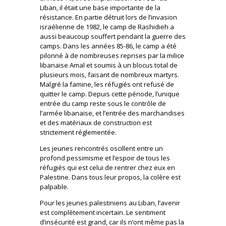
Liban, il était une base importante de la
résistance. En partie détruit lors de l’invasion
israélienne de 1982, le camp de Rashidieh a
aussi beaucoup souffert pendant la guerre des
camps. Dans les années 85-86, le camp a été
pilonné à de nombreuses reprises par la milice
libanaise Amal et soumis à un blocus total de
plusieurs mois, faisant de nombreux martyrs.
Malgré la famine, les réfugiés ont refusé de
quitter le camp. Depuis cette période, l’unique
entrée du camp reste sous le contrôle de
l’armée libanaise, et l’entrée des marchandises
et des matériaux de construction est
strictement réglementée.
Les jeunes rencontrés oscillent entre un
profond pessimisme et l’espoir de tous les
réfugiés qui est celui de rentrer chez eux en
Palestine. Dans tous leur propos, la colère est
palpable.
Pour les jeunes palestiniens au Liban, l’avenir
est complètement incertain. Le sentiment
d’insécurité est grand, car ils n’ont même pas la