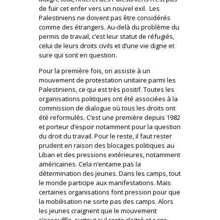
de fuir cet enfer vers un nouvel exil. Les
Palestiniens ne doivent pas être considérés
comme des étrangers. Au-delà du problème du
permis de travail, c’est leur statut de réfugiés,
celui de leurs droits civils et d’une vie digne et
sure qui sont en question.
Pour la première fois, on assiste à un
mouvement de protestation unitaire parmi les
Palestiniens, ce qui est très positif. Toutes les
organisations politiques ont été associées à la
commission de dialogue où tous les droits ont
été reformulés. C’est une première depuis 1982
et porteur d’espoir notamment pour la question
du droit du travail. Pour le reste, il faut rester
prudent en raison des blocages politiques au
Liban et des pressions extérieures, notamment
américaines. Cela n’entame pas la
détermination des jeunes. Dans les camps, tout
le monde participe aux manifestations. Mais
certaines organisations font pression pour que
la mobilisation ne sorte pas des camps. Alors
les jeunes craignent que le mouvement
s’essouffle, surtout si il reste cloitré et sans