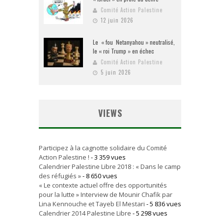
Comité Action Palestine
12 juin 2026
Le « fou Netanyahou » neutralisé,
le « roi Trump » en échec
Comité Action Palestine
5 juin 2026
VIEWS
Participez à la cagnotte solidaire du Comité
Action Palestine !
- 3 359 vues
Calendrier Palestine Libre 2018 : « Dans le camp
des réfugiés »
- 8 650 vues
« Le contexte actuel offre des opportunités
pour la lutte » Interview de Mounir Chafik par
Lina Kennouche et Tayeb El Mestari
- 5 836 vues
Calendrier 2014 Palestine Libre
- 5 298 vues