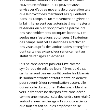
couverture médiatique. Ils peuvent aussi
envisager d’autres moyens de protestation tels
que le boycott des marchandises qui entrent
dans les camps ou un mouvement de grève de
la faim. Ils ne sont pas autorisés à manifester à
l’extérieur ou bien sont privés de parole lors
des rassemblements politiques libanais. Les
seules manifestations autorisées à l’extérieur
des camps sont celles destinées à réclamer
des visas auprès des ambassades étrangères
dont certaines exigent leur renoncement au
statut de réfugiés en échange.
S’ils ne considèrent pas leur lutte comme
symétrique de celle de leurs frères de Gaza,
car ils ne sont pas en conflit contre les Libanais,
ils souhaitent vraiment tout mettre en oeuvre
pour revenir à leur revendication essentielle
qui est celle du retour en Palestine. « Marcher
vers la frontière ne doit pas être considérée
comme une menace, cela deviendra une réalité
surtout si rien ne change ». Ils sont conscients
que tout est fait pour les empêcher de se