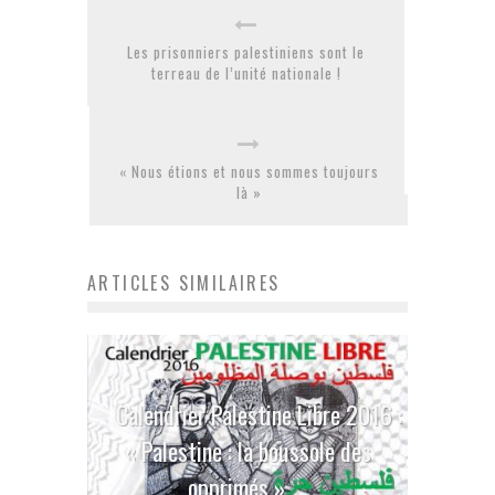
Les prisonniers palestiniens sont le
terreau de l’unité nationale !
« Nous étions et nous sommes toujours
là »
ARTICLES SIMILAIRES
Calendrier Palestine Libre 2016 :
« Palestine : la boussole des
opprimés »