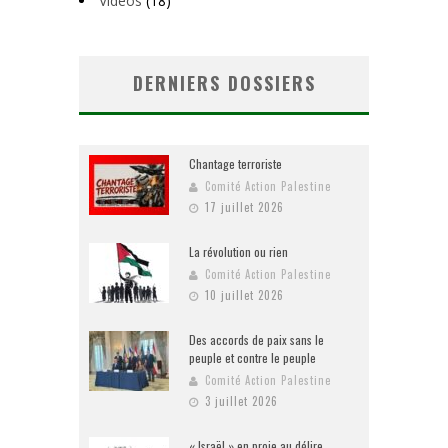
Vidéos
(18)
DERNIERS DOSSIERS
Chantage terroriste
Comité Action Palestine
17 juillet 2026
La révolution ou rien
Comité Action Palestine
10 juillet 2026
Des accords de paix sans le
peuple et contre le peuple
Comité Action Palestine
3 juillet 2026
« Israël » en proie au délire