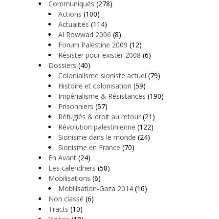
Communiqués
(278)
Actions
(100)
Actualités
(114)
Al Rowwad 2006
(8)
Forum Palestine 2009
(12)
Résister pour exister 2008
(6)
Dossiers
(40)
Colonialisme sioniste actuel
(79)
Histoire et colonisation
(59)
Impérialisme & Résistances
(190)
Prisonniers
(57)
Réfugiés & droit au retour
(21)
Révolution palestinienne
(122)
Sionisme dans le monde
(24)
Sionisme en France
(70)
En Avant
(24)
Les calendriers
(58)
Mobilisations
(6)
Mobilisation-Gaza 2014
(16)
Non classé
(6)
Tracts
(10)