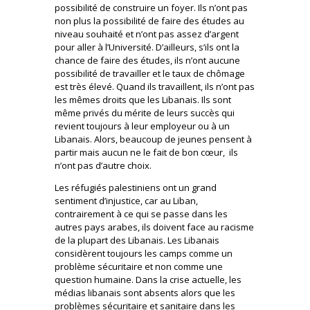
possibilité de construire un foyer. Ils n’ont pas
non plus la possibilité de faire des études au
niveau souhaité et n’ont pas assez d’argent
pour aller à l’Université. D’ailleurs, s’ils ont la
chance de faire des études, ils n’ont aucune
possibilité de travailler et le taux de chômage
est très élevé. Quand ils travaillent, ils n’ont pas
les mêmes droits que les Libanais. Ils sont
même privés du mérite de leurs succès qui
revient toujours à leur employeur ou à un
Libanais. Alors, beaucoup de jeunes pensent à
partir mais aucun ne le fait de bon cœur, ils
n’ont pas d’autre choix.
Les réfugiés palestiniens ont un grand
sentiment d’injustice, car au Liban,
contrairement à ce qui se passe dans les
autres pays arabes, ils doivent face au racisme
de la plupart des Libanais. Les Libanais
considèrent toujours les camps comme un
problème sécuritaire et non comme une
question humaine. Dans la crise actuelle, les
médias libanais sont absents alors que les
problèmes sécuritaire et sanitaire dans les