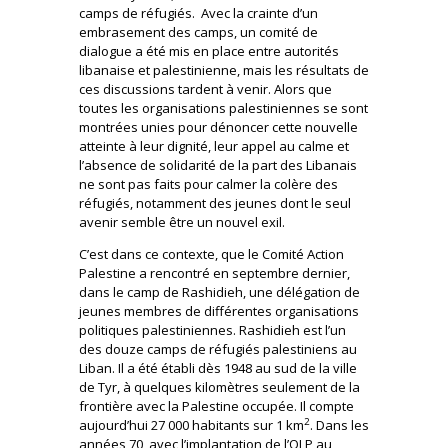
camps de réfugiés. Avec la crainte d’un
embrasement des camps, un comité de
dialogue a été mis en place entre autorités
libanaise et palestinienne, mais les résultats de
ces discussions tardent à venir. Alors que
toutes les organisations palestiniennes se sont
montrées unies pour dénoncer cette nouvelle
atteinte à leur dignité, leur appel au calme et
l’absence de solidarité de la part des Libanais
ne sont pas faits pour calmer la colère des
réfugiés, notamment des jeunes dont le seul
avenir semble être un nouvel exil.
C’est dans ce contexte, que le Comité Action
Palestine a rencontré en septembre dernier,
dans le camp de Rashidieh, une délégation de
jeunes membres de différentes organisations
politiques palestiniennes. Rashidieh est l’un
des douze camps de réfugiés palestiniens au
Liban. Il a été établi dès 1948 au sud de la ville
de Tyr, à quelques kilomètres seulement de la
frontière avec la Palestine occupée. Il compte
2
aujourd’hui 27 000 habitants sur 1 km
. Dans les
années 70, avec l’implantation de l’OLP au