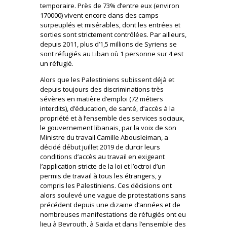
temporaire. Près de 73% d’entre eux (environ
170000) vivent encore dans des camps
surpeuplés et misérables, dont les entrées et
sorties sont strictement contrôlées. Par ailleurs,
depuis 2011, plus d’1,5 millions de Syriens se
sont réfugiés au Liban où 1 personne sur 4 est
un réfugié.
Alors que les Palestiniens subissent déjà et
depuis toujours des discriminations très
sévères en matière d’emploi (72 métiers
interdits), d’éducation, de santé, d’accès à la
propriété et à l’ensemble des services sociaux,
le gouvernement libanais, par la voix de son
Ministre du travail Camille Abousleiman, a
décidé début juillet 2019 de durcir leurs
conditions d’accès au travail en exigeant
l’application stricte de la loi et l’octroi d’un
permis de travail à tous les étrangers, y
compris les Palestiniens. Ces décisions ont
alors soulevé une vague de protestations sans
précédent depuis une dizaine d’années et de
nombreuses manifestations de réfugiés ont eu
lieu à Beyrouth, à Saida et dans l’ensemble des