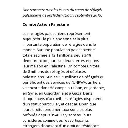
Une rencontre avec les jeunes du camp de réfugiés
palestiniens de Rashidieh (Liban, septembre 2019)
Comité Action Palestine
Les réfugiés palestiniens représentent
aujourd’hui la plus ancienne et la plus
importante population de réfugiés dans le
monde. Sur une population palestinienne
totale estimée à 12,1 millions, seuls 34%
demeurent toujours sur leurs terres et dans
leur maison en Palestine. On compte un total
de 8 millions de réfugiés et déplacés
palestiniens. Sur les 5, 5 millions de réfugiés qui
bénéficient des services de l’UNRWA, un tiers
vit encore dans 58 camps au Liban, en Jordanie,
en Syrie, en Cisjordanie et à Gaza. Dans
chaque pays d’accueil, les réfugiés disposent
d’un statut particulier, et c’est au Liban que
leurs droits fondamentaux sont les plus
bafoués depuis 1948. Ils y sont toujours
considérés comme des ressortissants
étrangers disposant d’un droit de résidence