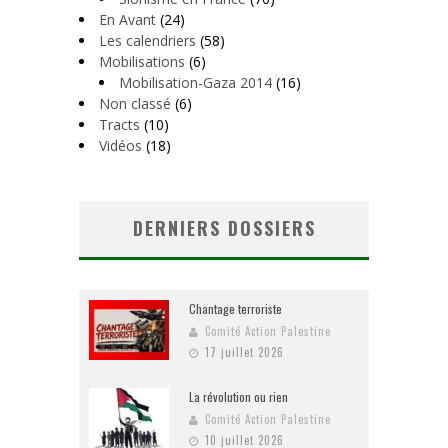
En Avant
(24)
Les calendriers
(58)
Mobilisations
(6)
Mobilisation-Gaza 2014
(16)
Non classé
(6)
Tracts
(10)
Vidéos
(18)
DERNIERS DOSSIERS
Chantage terroriste
Comité Action Palestine
17 juillet 2026
La révolution ou rien
Comité Action Palestine
10 juillet 2026