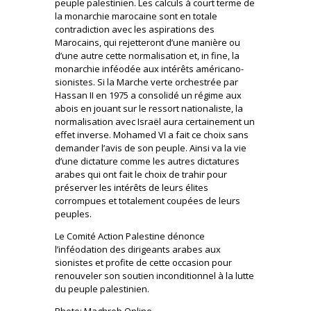
peuple palestinien. Les calculs à court terme de
la monarchie marocaine sont en totale
contradiction avec les aspirations des
Marocains, qui rejetteront d’une manière ou
d’une autre cette normalisation et, in fine, la
monarchie inféodée aux intérêts américano-
sionistes. Si la Marche verte orchestrée par
Hassan II en 1975 a consolidé un régime aux
abois en jouant sur le ressort nationaliste, la
normalisation avec Israël aura certainement un
effet inverse. Mohamed VI a fait ce choix sans
demander l’avis de son peuple. Ainsi va la vie
d’une dictature comme les autres dictatures
arabes qui ont fait le choix de trahir pour
préserver les intérêts de leurs élites
corrompues et totalement coupées de leurs
peuples.
Le Comité Action Palestine dénonce
l’inféodation des dirigeants arabes aux
sionistes et profite de cette occasion pour
renouveler son soutien inconditionnel à la lutte
du peuple palestinien.
Photo: Maghreb Online