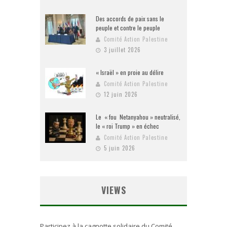
Des accords de paix sans le
peuple et contre le peuple
Comité Action Palestine
3 juillet 2026
« Israël » en proie au délire
Comité Action Palestine
12 juin 2026
Le « fou Netanyahou » neutralisé,
le « roi Trump » en échec
Comité Action Palestine
5 juin 2026
VIEWS
Participez à la cagnotte solidaire du Comité