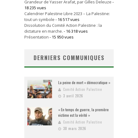
Grandeur de Yasser Arafat, par Gilles Deleuze
-
18 235 vues
Calendrier Palestine Libre 2023 – La Palestine:
tout un symbole
- 16 517 vues
Dissolution du Comité Action Palestine : la
dictature en marche.
- 16 318 vues
Présentation
- 15 950 vues
DERNIERS COMMUNIQUES
La peine de mort « démocratique »
Comité Action Palestine
3 avril 2026
« En temps de guerre, la première
victime est la vérité »
Comité Action Palestine
30 mars 2026