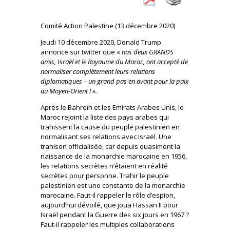
Comité Action Palestine (13 décembre 2020)
Jeudi 10 décembre 2020, Donald Trump
annonce sur twitter que «
nos deux GRANDS
amis, Israël et le Royaume du Maroc, ont accepté de
normaliser complètement leurs relations
diplomatiques – un grand pas en avant pour la paix
au Moyen-Orient ! ».
Après le Bahreïn et les Emirats Arabes Unis, le
Maroc rejoint la liste des pays arabes qui
trahissent la cause du peuple palestinien en
normalisant ses relations avec Israël. Une
trahison officialisée, car depuis quasiment la
naissance de la monarchie marocaine en 1956,
les relations secrètes n’étaient en réalité
secrètes pour personne. Trahir le peuple
palestinien est une constante de la monarchie
marocaine. Faut-il rappeler le rôle d’espion,
aujourd’hui dévoilé, que joua Hassan II pour
Israël pendant la Guerre des six jours en 1967 ?
Faut-il rappeler les multiples collaborations