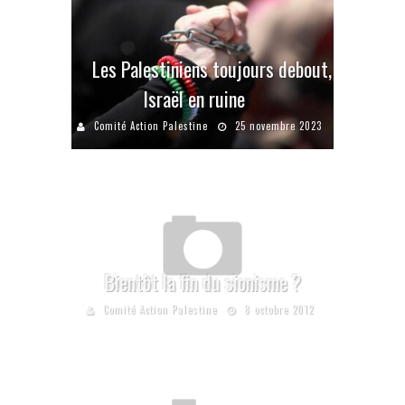
Les Palestiniens toujours debout,
Israël en ruine
Comité Action Palestine
25 novembre 2023
Bientôt la fin du sionisme ?
Comité Action Palestine
8 octobre 2012