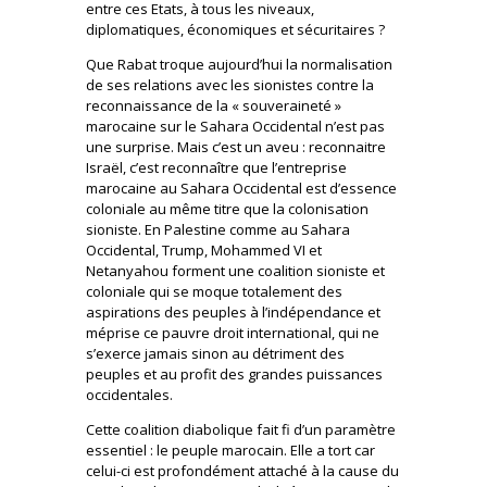
entre ces Etats, à tous les niveaux,
diplomatiques, économiques et sécuritaires ?
Que Rabat troque aujourd’hui la normalisation
de ses relations avec les sionistes contre la
reconnaissance de la « souveraineté »
marocaine sur le Sahara Occidental n’est pas
une surprise. Mais c’est un aveu : reconnaitre
Israël, c’est reconnaître que l’entreprise
marocaine au Sahara Occidental est d’essence
coloniale au même titre que la colonisation
sioniste. En Palestine comme au Sahara
Occidental, Trump, Mohammed VI et
Netanyahou forment une coalition sioniste et
coloniale qui se moque totalement des
aspirations des peuples à l’indépendance et
méprise ce pauvre droit international, qui ne
s’exerce jamais sinon au détriment des
peuples et au profit des grandes puissances
occidentales.
Cette coalition diabolique fait fi d’un paramètre
essentiel : le peuple marocain. Elle a tort car
celui-ci est profondément attaché à la cause du