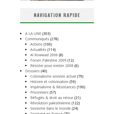
NAVIGATION RAPIDE
A LA UNE
(303)
Communiqués
(278)
Actions
(100)
Actualités
(114)
Al Rowwad 2006
(8)
Forum Palestine 2009
(12)
Résister pour exister 2008
(6)
Dossiers
(40)
Colonialisme sioniste actuel
(79)
Histoire et colonisation
(59)
Impérialisme & Résistances
(190)
Prisonniers
(57)
Réfugiés & droit au retour
(21)
Révolution palestinienne
(122)
Sionisme dans le monde
(24)
Sionisme en France
(70)