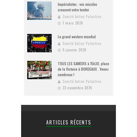
Impérialistes : vos missiles
creusent votre tombe
Comité Action Palestine
1 mars 2026
Le grand western mondial
Comité Action Palestine
5 janvier 2026
TOUS LES SAMEDIS à 15h30, place
de la Victoire à BORDEAUX . Venez
nombreux !
Comité Action Palestine
23 novembre 2025
ARTICLES RÉCENTS