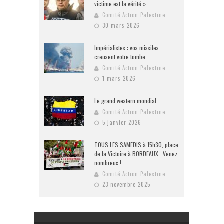
victime est la vérité »
Comité Action Palestine
30 mars 2026
Impérialistes : vos missiles
creusent votre tombe
Comité Action Palestine
1 mars 2026
Le grand western mondial
Comité Action Palestine
5 janvier 2026
TOUS LES SAMEDIS à 15h30, place
de la Victoire à BORDEAUX . Venez
nombreux !
Comité Action Palestine
23 novembre 2025