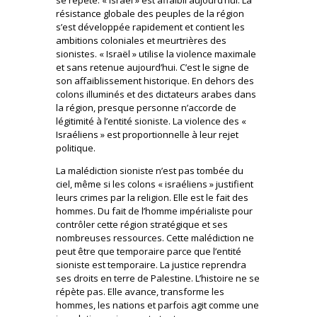
résistance globale des peuples de la région
s’est développée rapidement et contient les
ambitions coloniales et meurtrières des
sionistes. « Israël » utilise la violence maximale
et sans retenue aujourd’hui. C’est le signe de
son affaiblissement historique. En dehors des
colons illuminés et des dictateurs arabes dans
la région, presque personne n’accorde de
légitimité à l’entité sioniste. La violence des «
Israéliens » est proportionnelle à leur rejet
politique.
La malédiction sioniste n’est pas tombée du
ciel, même si les colons « israéliens » justifient
leurs crimes par la religion. Elle est le fait des
hommes. Du fait de l’homme impérialiste pour
contrôler cette région stratégique et ses
nombreuses ressources. Cette malédiction ne
peut être que temporaire parce que l’entité
sioniste est temporaire. La justice reprendra
ses droits en terre de Palestine. L’histoire ne se
répète pas. Elle avance, transforme les
hommes, les nations et parfois agit comme une