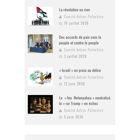
La révolution ou rien
Comité Action Palestine
10 juillet 2026
Des accords de paix sans le
peuple et contre le peuple
Comité Action Palestine
3 juillet 2026
« Israël » en proie au délire
Comité Action Palestine
12 juin 2026
Le « fou Netanyahou » neutralisé,
le « roi Trump » en échec
Comité Action Palestine
5 juin 2026