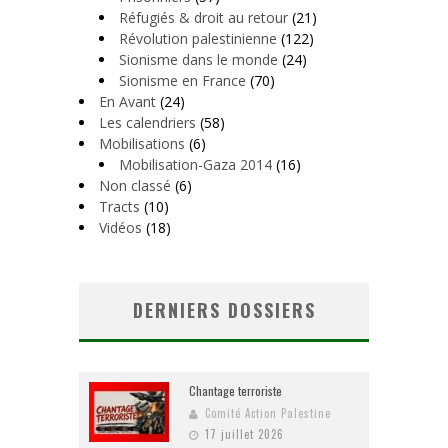
Réfugiés & droit au retour
(21)
Révolution palestinienne
(122)
Sionisme dans le monde
(24)
Sionisme en France
(70)
En Avant
(24)
Les calendriers
(58)
Mobilisations
(6)
Mobilisation-Gaza 2014
(16)
Non classé
(6)
Tracts
(10)
Vidéos
(18)
DERNIERS DOSSIERS
Chantage terroriste
Comité Action Palestine
17 juillet 2026