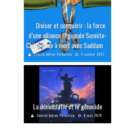
Diviser et conquérir : la force
d’une alliance régionale Sunnite-
Chiite mise à mort avec Saddam
Comité Action Palestine
5 janvier 2007
La démocratie et le génocide
Comité Action Palestine
4 mai 2024