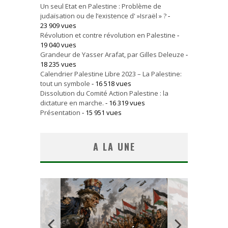
Un seul Etat en Palestine : Problème de
judaïsation ou de l’existence d' »Israël » ?
-
23 909 vues
Révolution et contre révolution en Palestine
-
19 040 vues
Grandeur de Yasser Arafat, par Gilles Deleuze
-
18 235 vues
Calendrier Palestine Libre 2023 – La Palestine:
tout un symbole
- 16 518 vues
Dissolution du Comité Action Palestine : la
dictature en marche.
- 16 319 vues
Présentation
- 15 951 vues
A LA UNE