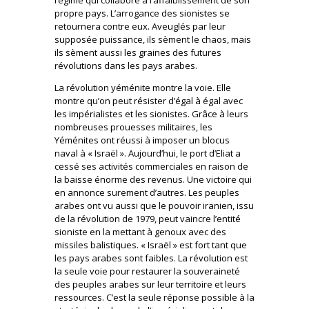
propre pays. L’arrogance des sionistes se
retournera contre eux. Aveuglés par leur
supposée puissance, ils sèment le chaos, mais
ils sèment aussi les graines des futures
révolutions dans les pays arabes.
La révolution yéménite montre la voie. Elle
montre qu’on peut résister d’égal à égal avec
les impérialistes et les sionistes. Grâce à leurs
nombreuses prouesses militaires, les
Yéménites ont réussi à imposer un blocus
naval à « Israël ». Aujourd’hui, le port d’Eliat a
cessé ses activités commerciales en raison de
la baisse énorme des revenus. Une victoire qui
en annonce surement d’autres. Les peuples
arabes ont vu aussi que le pouvoir iranien, issu
de la révolution de 1979, peut vaincre l’entité
sioniste en la mettant à genoux avec des
missiles balistiques. « Israël » est fort tant que
les pays arabes sont faibles. La révolution est
la seule voie pour restaurer la souveraineté
des peuples arabes sur leur territoire et leurs
ressources. C’est la seule réponse possible à la