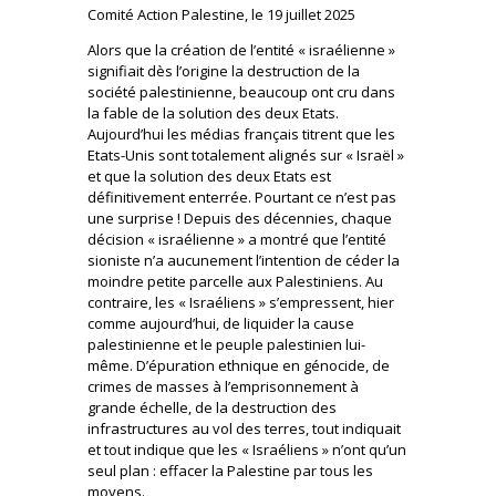
Comité Action Palestine, le 19 juillet 2025
Alors que la création de l’entité « israélienne »
signifiait dès l’origine la destruction de la
société palestinienne, beaucoup ont cru dans
la fable de la solution des deux Etats.
Aujourd’hui les médias français titrent que les
Etats-Unis sont totalement alignés sur « Israël »
et que la solution des deux Etats est
définitivement enterrée. Pourtant ce n’est pas
une surprise ! Depuis des décennies, chaque
décision « israélienne » a montré que l’entité
sioniste n’a aucunement l’intention de céder la
moindre petite parcelle aux Palestiniens. Au
contraire, les « Israéliens » s’empressent, hier
comme aujourd’hui, de liquider la cause
palestinienne et le peuple palestinien lui-
même. D’épuration ethnique en génocide, de
crimes de masses à l’emprisonnement à
grande échelle, de la destruction des
infrastructures au vol des terres, tout indiquait
et tout indique que les « Israéliens » n’ont qu’un
seul plan : effacer la Palestine par tous les
moyens.