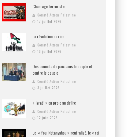
Chantage terroriste
Comité Action Palestine
17 juillet 2026
La révolution ou rien
Comité Action Palestine
10 juillet 2026
Des accords de paix sans le peuple et
contre le peuple
Comité Action Palestine
3 juillet 2026
« Israël » en proie au délire
Comité Action Palestine
12 juin 2026
Le « fou Netanyahou » neutralisé, le « roi