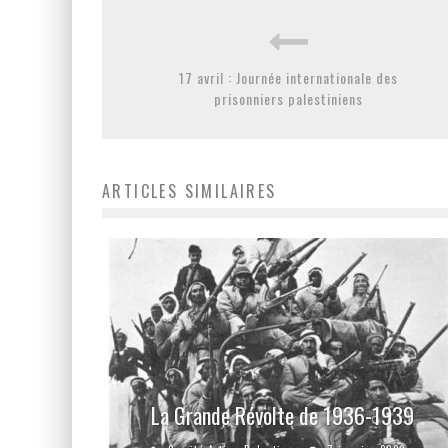
17 avril : Journée internationale des
prisonniers palestiniens
ARTICLES SIMILAIRES
La Grande Révolte de 1936-1939