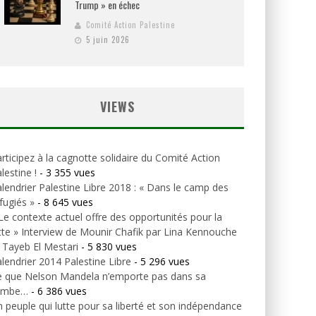
Trump » en échec
Comité Action Palestine
5 juin 2026
VIEWS
rticipez à la cagnotte solidaire du Comité Action
lestine !
- 3 355 vues
lendrier Palestine Libre 2018 : « Dans le camp des
fugiés »
- 8 645 vues
Le contexte actuel offre des opportunités pour la
tte » Interview de Mounir Chafik par Lina Kennouche
 Tayeb El Mestari
- 5 830 vues
lendrier 2014 Palestine Libre
- 5 296 vues
e que Nelson Mandela n’emporte pas dans sa
ombe…
- 6 386 vues
 peuple qui lutte pour sa liberté et son indépendance