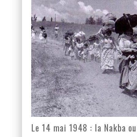
LA GUERRE SIONISTE, L
LA BANALITÉ DU MAL COL
Le 14 mai 1948 : la Nakba ou