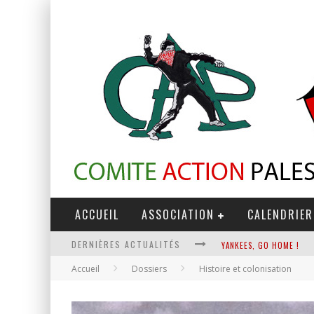
ACCUEIL
ASSOCIATION
CALENDRIER
DERNIÈRES ACTUALITÉS
YANKEES, GO HOME !
Accueil
Dossiers
Histoire et colonisation
CHANTAGE TERRORISTE
LA RÉVOLUTION OU RIEN