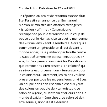
Comité Action Palestine, le 12 avril 2025
En réponse au projet de reconnaissance d’un
Etat Palestinien annoncé par Emmanuel
Macron, le ministre des affaires étrangères
« israélien » affirme : « Ce serait une
récompense pour le terrorisme et un coup de
pouce pour le Hamas ». Le culot et le mensonge
des « Israéliens » sont légendaires. Alors qu’ils
commettent un génocide en direct devant le
monde entier, ils le justifient par la lutte contre
le supposé terrorisme palestinien. Depuis 77
ans, ils n’ont jamais considéré les Palestiniens
que comme des « terroristes ». Le colonisé qui
se révolte est forcément un « terroriste » pour
le colonisateur. Forcément, les colons veulent
préserver par tous les moyens leurs privilèges.
Un peuple dans son ensemble est aux yeux
des colons un peuple de « terroristes ». Le
colon en Algérie, au Vietnam et ailleurs dans le
monde disait la même chose. Le colonisé doit
être soumis, sinon il est exterminé.