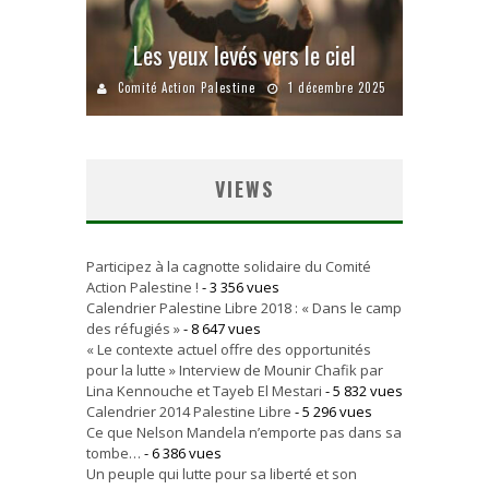
Les yeux levés vers le ciel
Comité Action Palestine
1 décembre 2025
VIEWS
Participez à la cagnotte solidaire du Comité
Action Palestine !
- 3 356 vues
Calendrier Palestine Libre 2018 : « Dans le camp
des réfugiés »
- 8 647 vues
« Le contexte actuel offre des opportunités
pour la lutte » Interview de Mounir Chafik par
Lina Kennouche et Tayeb El Mestari
- 5 832 vues
Calendrier 2014 Palestine Libre
- 5 296 vues
Ce que Nelson Mandela n’emporte pas dans sa
tombe…
- 6 386 vues
Un peuple qui lutte pour sa liberté et son