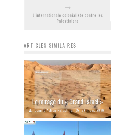
L’internationale colonialiste contre les
Palestiniens
ARTICLES SIMILAIRES
Le mirage du « Grand Israël »
Comité Action Palestine
27 mars 2026