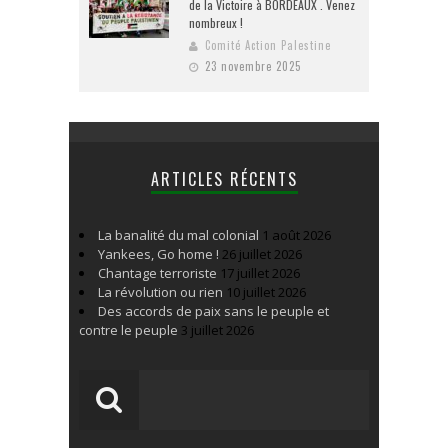
de la Victoire à BORDEAUX . Venez
nombreux !
Comité Action Palestine
23 novembre 2025
ARTICLES RÉCENTS
La banalité du mal colonial
1 août 2026
Yankees, Go home !
26 juillet 2026
Chantage terroriste
17 juillet 2026
La révolution ou rien
10 juillet 2026
Des accords de paix sans le peuple et
contre le peuple
3 juillet 2026