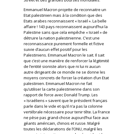
Emmanuel Macron projette de reconnaitre un
Etat palestinien mais à la condition que des
Etats arabes reconnaissent « Israël ». La belle
affaire ! 143 pays reconnaissent aujourd’hui la
Palestine sans que cela empêche « Israël » de
détruire la nation palestinienne. C’est une
reconnaissance purement formelle et fictive
suivie d’aucun effet positif pour les
Palestiniens. Emmanuel Macron le sait. Il sait
que c’est une manière de renforcer la légitimité
de l’entité sioniste alors que ni lui ni aucun
autre dirigeant de ce monde ne se donne les
moyens concrets de forcer la création d’un Etat
palestinien. Emmanuel Macron ne fait
qu’utiliser la carte palestinienne dans son
rapport de force avec Donald Trump. Les
« Israéliens » savent que le président français
parle dans le vide et qu’il n’a pas la colonne
vertébrale nécessaire pour tenir tête. La France
ne pèse pas grand-chose aujourd’hui face aux
géants américain, chinois et russe. Malgré
toutes les déclarations de l’ONU, malgré les