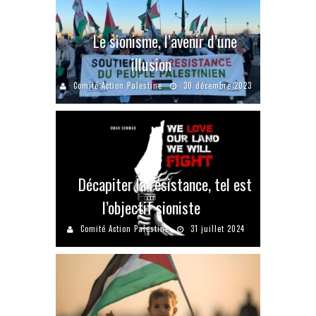
Le sionisme, l’avenir d’une
illusion
Comité Action Palestine
30 décembre 2023
Décapiter la résistance, tel est
l’objectif sioniste
Comité Action Palestine
31 juillet 2024