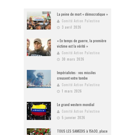
La peine de mort « démocratique »
Comité Action Palestine
3 avril 2026
« En temps de guerre, la première
victime est la vérité »
Comité Action Palestine
30 mars 2026
Impérialistes : vos missiles
creusent votre tombe
Comité Action Palestine
1 mars 2026
Le grand western mondial
Comité Action Palestine
5 janvier 2026
TOUS LES SAMEDIS à 15h30, place