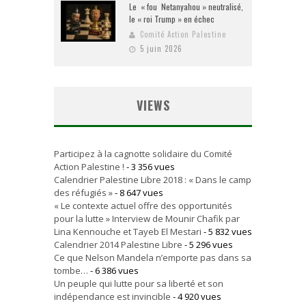
Le « fou Netanyahou » neutralisé,
le « roi Trump » en échec
Comité Action Palestine
5 juin 2026
VIEWS
Participez à la cagnotte solidaire du Comité
Action Palestine !
- 3 356 vues
Calendrier Palestine Libre 2018 : « Dans le camp
des réfugiés »
- 8 647 vues
« Le contexte actuel offre des opportunités
pour la lutte » Interview de Mounir Chafik par
Lina Kennouche et Tayeb El Mestari
- 5 832 vues
Calendrier 2014 Palestine Libre
- 5 296 vues
Ce que Nelson Mandela n’emporte pas dans sa
tombe…
- 6 386 vues
Un peuple qui lutte pour sa liberté et son
indépendance est invincible
- 4 920 vues