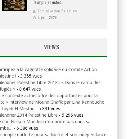
Trump » en échec
Comité Action Palestine
5 juin 2026
VIEWS
rticipez à la cagnotte solidaire du Comité Action
lestine !
- 3 355 vues
lendrier Palestine Libre 2018 : « Dans le camp des
fugiés »
- 8 647 vues
Le contexte actuel offre des opportunités pour la
tte » Interview de Mounir Chafik par Lina Kennouche
 Tayeb El Mestari
- 5 831 vues
lendrier 2014 Palestine Libre
- 5 296 vues
e que Nelson Mandela n’emporte pas dans sa
ombe…
- 6 386 vues
 peuple qui lutte pour sa liberté et son indépendance