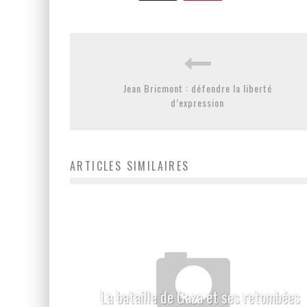
Jean Bricmont : défendre la liberté
d’expression
ARTICLES SIMILAIRES
La bataille de Gaza et ses retombées