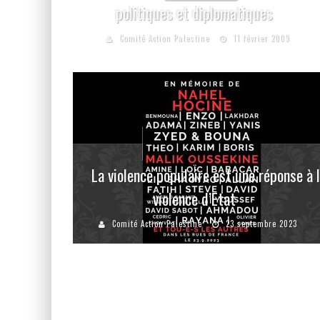
politiques et diplomatiques
Comité Action Palestine
11 février 2009
La violence populaire est une réponse à 
violence d’Etat
Comité Action Palestine
23 septembre 2023