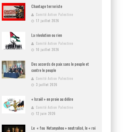
Chantage terroriste
Comité Action Palestine
17 juillet 2026
La révolution ou rien
Comité Action Palestine
10 juillet 2026
Des accords de paix sans le peuple et
contre le peuple
Comité Action Palestine
3 juillet 2026
« Israël » en proie au délire
Comité Action Palestine
12 juin 2026
Le « fou Netanyahou » neutralisé, le « roi