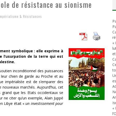
bole de résistance au sionisme
D
ES ACCORDS DE PAIX SANS LE PEUPLE ET CONTRE LE PEUPLE
A GUERRE DÉMOGRAPHIQUE
Impérialisme & Résistances
Pa
ONIAL
Pa
Ca
ré
« 
lu
ement symbolique : elle exprime à
et
e l’usurpation de la terre qui est
Ca
alestine.
C
t
u soutien inconditionnel des puissances
Un
 leur chien de garde au Proche et au
es
que impérialiste est de s’emparer des
A
de nouveaux marchés. Aujourd’hui, cet
N
s grand que les Etats occidentaux se
An
 ne citer qu’un exemple, Alain Juppé
Is
en Libye était «
un investissement pour
« 
l’