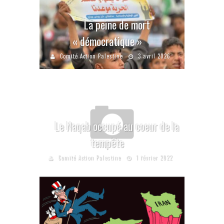
La peine de mort
« démocratique »
Comité Action Palestine
3 avril 2026
Le Naqab occupé au coeur de la
tempête
Comité Action Palestine
1 février 2022