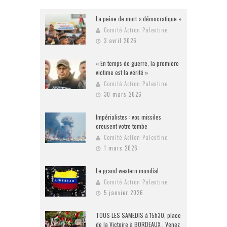
La peine de mort « démocratique »
Comité Action Palestine
3 avril 2026
« En temps de guerre, la première
victime est la vérité »
Comité Action Palestine
30 mars 2026
Impérialistes : vos missiles
creusent votre tombe
Comité Action Palestine
1 mars 2026
Le grand western mondial
Comité Action Palestine
5 janvier 2026
TOUS LES SAMEDIS à 15h30, place
de la Victoire à BORDEAUX . Venez