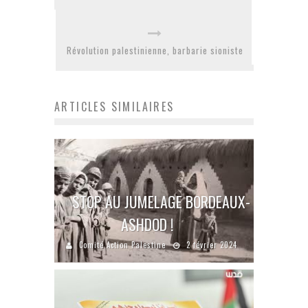
Révolution palestinienne, barbarie sioniste
ARTICLES SIMILAIRES
STOP AU JUMELAGE BORDEAUX-
ASHDOD !
Comité Action Palestine
2 février 2024