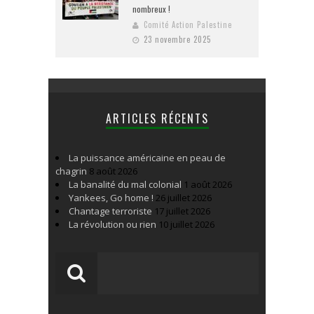
nombreux !
Comité Action Palestine
23 novembre 2025
ARTICLES RÉCENTS
La puissance américaine en peau de
chagrin
8 août 2026
La banalité du mal colonial
1 août 2026
Yankees, Go home !
26 juillet 2026
Chantage terroriste
17 juillet 2026
La révolution ou rien
10 juillet 2026