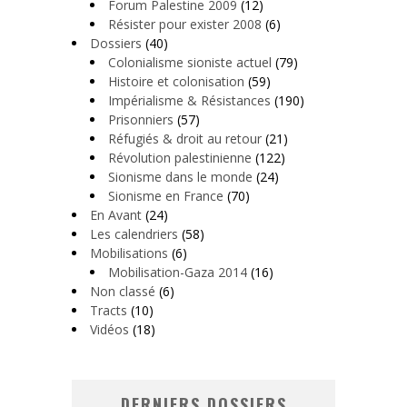
Forum Palestine 2009
(12)
Résister pour exister 2008
(6)
Dossiers
(40)
Colonialisme sioniste actuel
(79)
Histoire et colonisation
(59)
Impérialisme & Résistances
(190)
Prisonniers
(57)
Réfugiés & droit au retour
(21)
Révolution palestinienne
(122)
Sionisme dans le monde
(24)
Sionisme en France
(70)
En Avant
(24)
Les calendriers
(58)
Mobilisations
(6)
Mobilisation-Gaza 2014
(16)
Non classé
(6)
Tracts
(10)
Vidéos
(18)
DERNIERS DOSSIERS