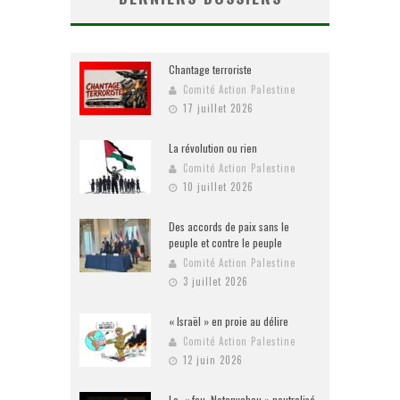
Chantage terroriste
Comité Action Palestine
17 juillet 2026
La révolution ou rien
Comité Action Palestine
10 juillet 2026
Des accords de paix sans le
peuple et contre le peuple
Comité Action Palestine
3 juillet 2026
« Israël » en proie au délire
Comité Action Palestine
12 juin 2026
Le « fou Netanyahou » neutralisé,