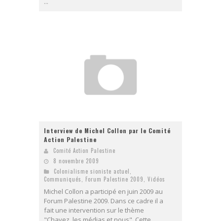
...
Interview de Michel Collon par le Comité
Action Palestine
Comité Action Palestine
8 novembre 2009
Colonialisme sioniste actuel
,
Communiqués
,
Forum Palestine 2009
,
Vidéos
Michel Collon a participé en juin 2009 au
Forum Palestine 2009. Dans ce cadre il a
fait une intervention sur le thème
"Chavez, les médias et nous". Cette