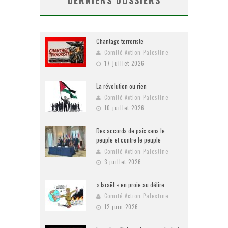
DERNIERS DOSSIERS
Chantage terroriste
Comité Action Palestine
17 juillet 2026
La révolution ou rien
Comité Action Palestine
10 juillet 2026
Des accords de paix sans le
peuple et contre le peuple
Comité Action Palestine
3 juillet 2026
« Israël » en proie au délire
Comité Action Palestine
12 juin 2026