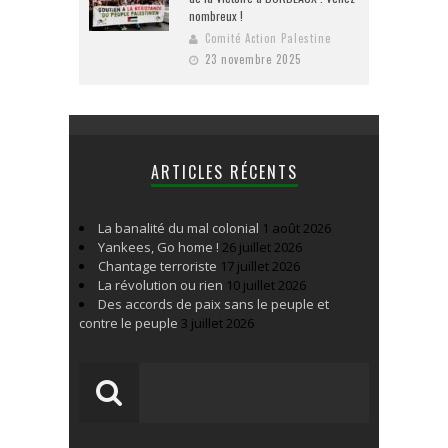
nombreux !
Comité Action Palestine
23 novembre 2025
ARTICLES RÉCENTS
La banalité du mal colonial
1 août 2026
Yankees, Go home !
26 juillet 2026
Chantage terroriste
17 juillet 2026
La révolution ou rien
10 juillet 2026
Des accords de paix sans le peuple et
contre le peuple
3 juillet 2026