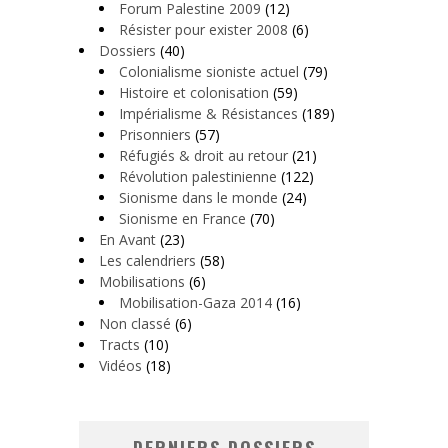
Forum Palestine 2009
(12)
Résister pour exister 2008
(6)
Dossiers
(40)
Colonialisme sioniste actuel
(79)
Histoire et colonisation
(59)
Impérialisme & Résistances
(189)
Prisonniers
(57)
Réfugiés & droit au retour
(21)
Révolution palestinienne
(122)
Sionisme dans le monde
(24)
Sionisme en France
(70)
En Avant
(23)
Les calendriers
(58)
Mobilisations
(6)
Mobilisation-Gaza 2014
(16)
Non classé
(6)
Tracts
(10)
Vidéos
(18)