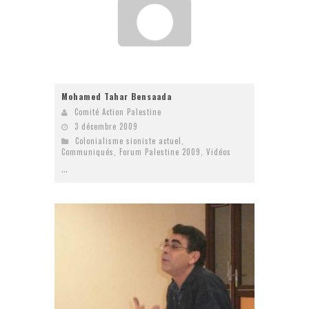
Mohamed Tahar Bensaada
Comité Action Palestine
3 décembre 2009
Colonialisme sioniste actuel
,
Communiqués
,
Forum Palestine 2009
,
Vidéos
...