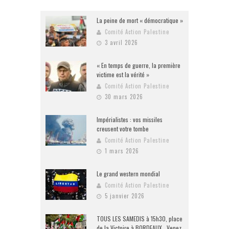
La peine de mort « démocratique »
Comité Action Palestine
3 avril 2026
« En temps de guerre, la première
victime est la vérité »
Comité Action Palestine
30 mars 2026
Impérialistes : vos missiles
creusent votre tombe
Comité Action Palestine
1 mars 2026
Le grand western mondial
Comité Action Palestine
5 janvier 2026
TOUS LES SAMEDIS à 15h30, place
de la Victoire à BORDEAUX . Venez