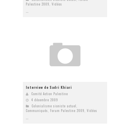
Palestine 2009
,
Vidéos
...
Interview de Sadri Khiari
Comité Action Palestine
4 décembre 2009
Colonialisme sioniste actuel
,
Communiqués
,
Forum Palestine 2009
,
Vidéos
...