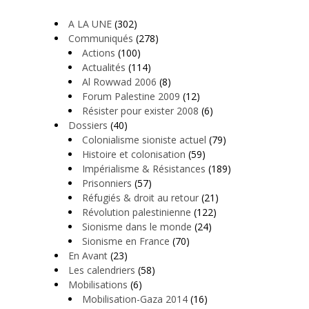
A LA UNE
(302)
Communiqués
(278)
Actions
(100)
Actualités
(114)
Al Rowwad 2006
(8)
Forum Palestine 2009
(12)
Résister pour exister 2008
(6)
Dossiers
(40)
Colonialisme sioniste actuel
(79)
Histoire et colonisation
(59)
Impérialisme & Résistances
(189)
Prisonniers
(57)
Réfugiés & droit au retour
(21)
Révolution palestinienne
(122)
Sionisme dans le monde
(24)
Sionisme en France
(70)
En Avant
(23)
Les calendriers
(58)
Mobilisations
(6)
Mobilisation-Gaza 2014
(16)