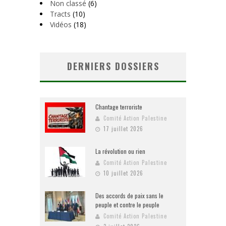
Non classé
(6)
Tracts
(10)
Vidéos
(18)
DERNIERS DOSSIERS
Chantage terroriste
Comité Action Palestine
17 juillet 2026
La révolution ou rien
Comité Action Palestine
10 juillet 2026
Des accords de paix sans le
peuple et contre le peuple
Comité Action Palestine