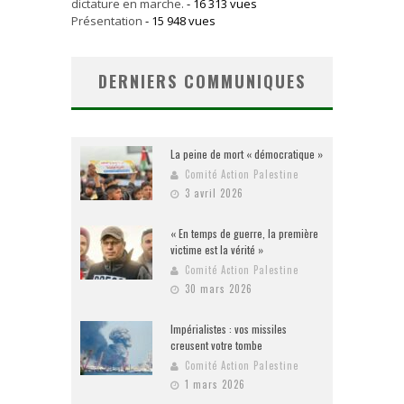
dictature en marche.
- 16 313 vues
Présentation
- 15 948 vues
DERNIERS COMMUNIQUES
La peine de mort « démocratique »
Comité Action Palestine
3 avril 2026
« En temps de guerre, la première
victime est la vérité »
Comité Action Palestine
30 mars 2026
Impérialistes : vos missiles
creusent votre tombe
Comité Action Palestine
1 mars 2026