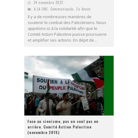
24 novembre 2022
A LA UNE
,
Communiqués
,
En Avant
Il y a de nombreuses manières de
soutenir le combat des Palestiniens. Nous
appelons ici à la solidarité afin que le
Comité Action Palestine puisse poursuivre
et amplifier ses actions. En dépit de...
Face au sionisme, pas un seul pas en
arrière. Comité Action Palestine
(novembre 2015)