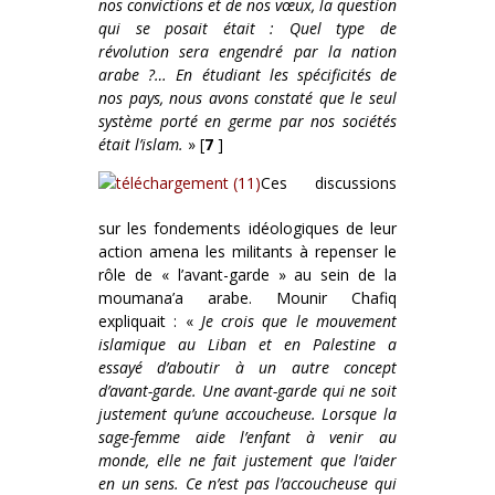
nos convictions et de nos vœux, la question
qui se posait était : Quel type de
révolution sera engendré par la nation
arabe ?… En étudiant les spécificités de
nos pays, nous avons constaté que le seul
système porté en germe par nos sociétés
était l’islam.
» [
7
]
Ces discussions
sur les fondements idéologiques de leur
action amena les militants à repenser le
rôle de « l’avant-garde » au sein de la
moumana’a arabe. Mounir Chafiq
expliquait : «
Je crois que le mouvement
islamique au Liban et en Palestine a
essayé d’aboutir à un autre concept
d’avant-garde. Une avant-garde qui ne soit
justement qu’une accoucheuse. Lorsque la
sage-femme aide l’enfant à venir au
monde, elle ne fait justement que l’aider
en un sens. Ce n’est pas l’accoucheuse qui