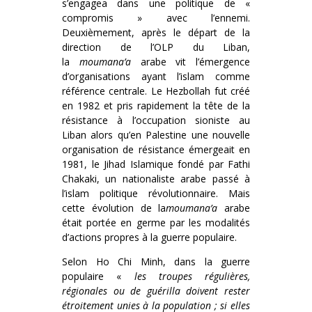
s’engagea dans une politique de «
compromis » avec l’ennemi.
Deuxièmement, après le départ de la
direction de l’OLP du Liban,
la
moumana’a
arabe vit l’émergence
d’organisations ayant l’islam comme
référence centrale. Le Hezbollah fut créé
en 1982 et pris rapidement la tête de la
résistance à l’occupation sioniste au
Liban alors qu’en Palestine une nouvelle
organisation de résistance émergeait en
1981, le Jihad Islamique fondé par Fathi
Chakaki, un nationaliste arabe passé à
l’islam politique révolutionnaire. Mais
cette évolution de la
moumana’a
arabe
était portée en germe par les modalités
d’actions propres à la guerre populaire.
Selon Ho Chi Minh, dans la guerre
populaire «
les troupes régulières,
régionales ou de guérilla doivent rester
étroitement unies à la population ; si elles