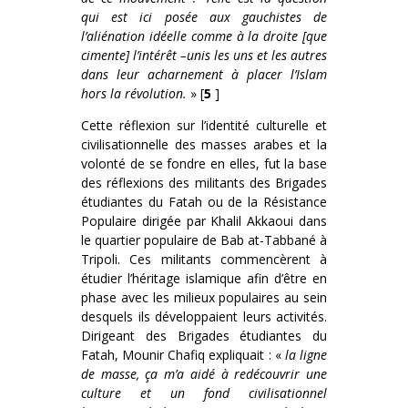
qui est ici posée aux gauchistes de
l’aliénation idéelle comme à la droite [que
cimente] l’intérêt –unis les uns et les autres
dans leur acharnement à placer l’Islam
hors la révolution.
» [
5
]
Cette réflexion sur l’identité culturelle et
civilisationnelle des masses arabes et la
volonté de se fondre en elles, fut la base
des réflexions des militants des Brigades
étudiantes du Fatah ou de la Résistance
Populaire dirigée par Khalil Akkaoui dans
le quartier populaire de Bab at-Tabbané à
Tripoli. Ces militants commencèrent à
étudier l’héritage islamique afin d’être en
phase avec les milieux populaires au sein
desquels ils développaient leurs activités.
Dirigeant des Brigades étudiantes du
Fatah, Mounir Chafiq expliquait : «
la ligne
de masse, ça m’a aidé à redécouvrir une
culture et un fond civilisationnel