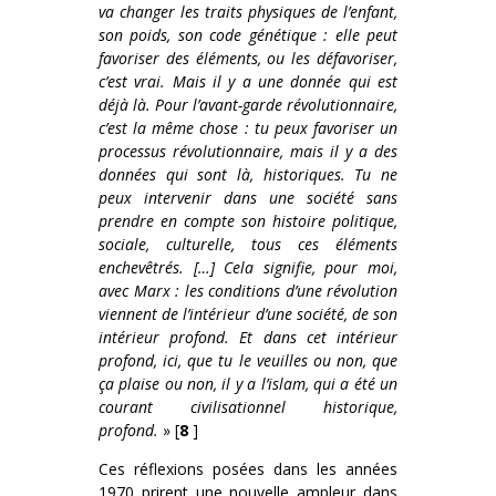
va changer les traits physiques de l’enfant,
son poids, son code génétique : elle peut
favoriser des éléments, ou les défavoriser,
c’est vrai. Mais il y a une donnée qui est
déjà là. Pour l’avant-garde révolutionnaire,
c’est la même chose : tu peux favoriser un
processus révolutionnaire, mais il y a des
données qui sont là, historiques. Tu ne
peux intervenir dans une société sans
prendre en compte son histoire politique,
sociale, culturelle, tous ces éléments
enchevêtrés. […] Cela signifie, pour moi,
avec Marx : les conditions d’une révolution
viennent de l’intérieur d’une société, de son
intérieur profond. Et dans cet intérieur
profond, ici, que tu le veuilles ou non, que
ça plaise ou non, il y a l’islam, qui a été un
courant civilisationnel historique,
profond.
» [
8
]
Ces réflexions posées dans les années
1970 prirent une nouvelle ampleur dans