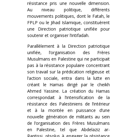
résistance pris une nouvelle dimension.
Au niveau politique, différents
mouvements politiques, dont le Fatah, le
FPLP ou le Jihad Islamique, constituèrent
une Direction patriotique unifiée pour
soutenir et organiser l’intifadah.
Parallèlement à la Direction patriotique
unifiée, l’organisation des Frères
Musulmans en Palestine qui ne participait
pas à la résistance populaire concentrant
son travail sur la prédication religieuse et
l’action sociale, entra dans la lutte en
créant le Hamas dirigé par le cheikh
Ahmed Yassine. La création du Hamas
correspondait à l’intensification de la
résistance des Palestiniens de l’intérieur
et à la montée en puissance d’une
nouvelle génération de militants au sein
de l’organisation des Frères Musulmans
en Palestine, tel que Abdelaziz ar-
Rantissi, résolus à engager la résistance