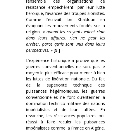
l’ensemble des organisations de
résistance empêchèrent, par leur lutte
héroïque, l’avancée des troupes sionistes.
Comme l’écrivait Ibn Khaldoun en
évoquant les mouvements fondés sur la
religion, «
quand les croyants voient clair
dans leurs affaires, rien ne peut les
arrêter, parce qu’ils sont unis dans leurs
perspectives.
» [
9
]
L’expérience historique a prouvé que les
guerres conventionnelles ne sont pas le
moyen le plus efficace pour mener à bien
les luttes de libération nationale. Du fait
de la supériorité technique des
puissances hégémoniques, les guerres
conventionnelles ne font qu’entériner la
domination technico-militaire des nations
impérialistes et de leurs alliées. En
revanche, les résistances populaires ont
réussi à faire reculer les puissances
impérialistes comme la France en Algérie,