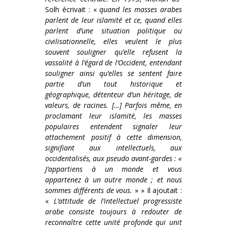
Solh écrivait : «
quand les masses arabes
parlent de leur islamité et ce, quand elles
parlent d’une situation politique ou
civilisationnelle, elles veulent le plus
souvent souligner qu’elle refusent la
vassalité à l’égard de l’Occident, entendant
souligner ainsi qu’elles se sentent faire
partie d’un tout historique et
géographique, détenteur d’un héritage, de
valeurs, de racines. […] Parfois même, en
proclamant leur islamité, les masses
populaires entendent signaler leur
attachement positif à cette dimension,
signifiant aux intellectuels, aux
occidentalisés, aux pseudo avant-gardes : «
J’appartiens à un monde et vous
appartenez à un autre monde ; et nous
sommes différents de vous.
» » Il ajoutait :
«
L’attitude de l’intellectuel progressiste
arabe consiste toujours à redouter de
reconnaître cette unité profonde qui unit