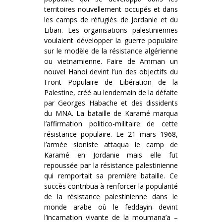
territoires nouvellement occupés et dans
les camps de réfugiés de Jordanie et du
Liban. Les organisations palestiniennes
voulaient développer la guerre populaire
sur le modèle de la résistance algérienne
ou vietnamienne. Faire de Amman un
nouvel Hanoi devint l’un des objectifs du
Front Populaire de Libération de la
Palestine, créé au lendemain de la défaite
par Georges Habache et des dissidents
du MNA. La bataille de Karamé marqua
l’affirmation politico-militaire de cette
résistance populaire. Le 21 mars 1968,
l’armée sioniste attaqua le camp de
Karamé en Jordanie mais elle fut
repoussée par la résistance palestinienne
qui remportait sa première bataille. Ce
succès contribua à renforcer la popularité
de la résistance palestinienne dans le
monde arabe où le feddayin devint
l’incarnation vivante de la moumana’a –