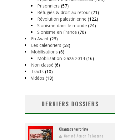
Prisonniers
(57)
Réfugiés & droit au retour
(21)
Révolution palestinienne
(122)
Sionisme dans le monde
(24)
Sionisme en France
(70)
En Avant
(23)
Les calendriers
(58)
Mobilisations
(6)
Mobilisation-Gaza 2014
(16)
Non classé
(6)
Tracts
(10)
Vidéos
(18)
DERNIERS DOSSIERS
Chantage terroriste
Comité Action Palestine