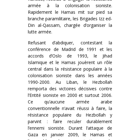
armée à la colonisation sioniste.
Rapidement le Hamas mit sur pied sa
branche paramilitaire, les Brigades Izz ed-
Din al-Qassam, chargée d’organiser la
lutte armée.
Refusant d’abdiquer, contestant la
conférence de Madrid de 1991 et les
accords d’Oslo de 1993, le Jihad
Islamique et le Hamas jouèrent un rôle
central dans la résistance populaire à la
colonisation sioniste dans les années
1990-2000. Au Liban, le Hezbollah
remporta des victoires décisives contre
l’Entité sioniste en 2000 et surtout 2006.
Ce qu’aucune armée arabe
conventionnelle n’avait réussi à faire, la
résistance populaire du Hezbollah y
parvint : faire reculer durablement
l’ennemi sioniste. Durant l’attaque de
Gaza en janvier 2009, le Hamas et