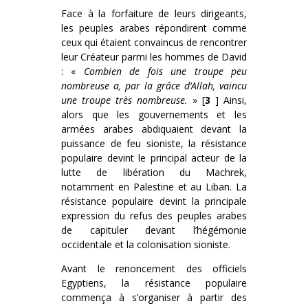
Face à la forfaiture de leurs dirigeants,
les peuples arabes répondirent comme
ceux qui étaient convaincus de rencontrer
leur Créateur parmi les hommes de David
: «
Combien de fois une troupe peu
nombreuse a, par la grâce d’Allah, vaincu
une troupe très nombreuse.
» [
3
] Ainsi,
alors que les gouvernements et les
armées arabes abdiquaient devant la
puissance de feu sioniste, la résistance
populaire devint le principal acteur de la
lutte de libération du Machrek,
notamment en Palestine et au Liban. La
résistance populaire devint la principale
expression du refus des peuples arabes
de capituler devant l’hégémonie
occidentale et la colonisation sioniste.
Avant le renoncement des officiels
Egyptiens, la résistance populaire
commença à s’organiser à partir des