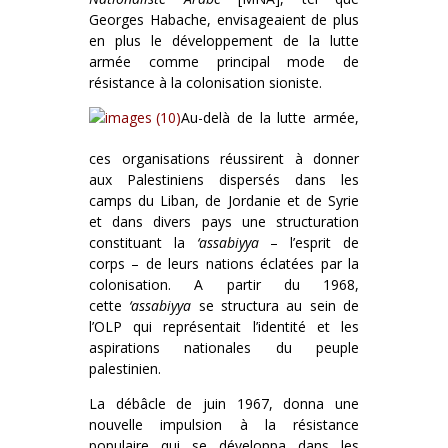
Georges Habache, envisageaient de plus
en plus le développement de la lutte
armée comme principal mode de
résistance à la colonisation sioniste.
Au-delà de la lutte armée,
ces organisations réussirent à donner
aux Palestiniens dispersés dans les
camps du Liban, de Jordanie et de Syrie
et dans divers pays une structuration
constituant la
‘assabiyya
– l’esprit de
corps – de leurs nations éclatées par la
colonisation. A partir du 1968,
cette
‘assabiyya
se structura au sein de
l’OLP qui représentait l’identité et les
aspirations nationales du peuple
palestinien.
La débâcle de juin 1967, donna une
nouvelle impulsion à la résistance
populaire qui se développa dans les