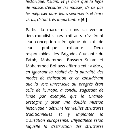
historique, l’islam. Et je crois que la ligne
de masse, d’écouter les masses, de ne pas
les mépriser dans leurs sentiments et leurs
vécus, c’était très important.
» [
6
]
Partis du marxisme, dans sa version
tiers-mondiste, ces militants révisèrent
leur conception idéologique du fait de
leur pratique militante. Deux
responsables des Brigades étudiante du
Fatah, Mohammed Bassem Sultan et
Mohammed Bohaïss affirmaient : «
Marx,
en ignorant la réalité de la pluralité des
modes de civilisation et en considérant
que la voie universelle du progrès était
celle de l’Europe, a conclu, s’agissant de
l’Inde par exemple, que la Grande-
Bretagne y avait une double mission
historique : détruire les vieilles structures
traditionnelles et y implanter la
civilisation européenne. L’hypothèse selon
laquelle la destruction des structures