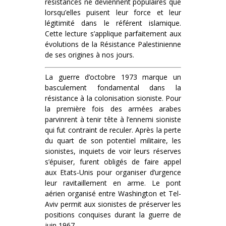
résistances ne deviennent populaires que
lorsqu’elles puisent leur force et leur
légitimité dans le référent islamique.
Cette lecture s’applique parfaitement aux
évolutions de la Résistance Palestinienne
de ses origines à nos jours.
La guerre d’octobre 1973 marque un
basculement fondamental dans la
résistance à la colonisation sioniste. Pour
la première fois des armées arabes
parvinrent à tenir tête à l’ennemi sioniste
qui fut contraint de reculer. Après la perte
du quart de son potentiel militaire, les
sionistes, inquiets de voir leurs réserves
s’épuiser, furent obligés de faire appel
aux Etats-Unis pour organiser d’urgence
leur ravitaillement en arme. Le pont
aérien organisé entre Washington et Tel-
Aviv permit aux sionistes de préserver les
positions conquises durant la guerre de
juin 1967.