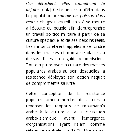
s’en détachent, elles connaîtront la
défaite.
» [
4
] Cette nécessité d’être dans
la population «
comme un poisson dans
l’eau
» obligeait les militants à se mettre
à l’écoute du peuple afin d’entreprendre
un travail politico-militaire à partir de sa
culture spécifique et de ses besoins réels.
Les militants étaient appelés à se fondre
dans les masses et non à se placer au
dessus d’elles en « guide » omniscient.
Toute rupture avec la culture des masses
populaires arabes au sein desquelles la
résistance déployait son action risquait
de compromettre sa lutte.
Cette conception de la résistance
populaire amena nombre de acteurs à
repenser les rapports de moumana’a
arabe à la culture et à la civilisation
arabo-islamique avant l’émergence
d’organisations ayant l’islam comme
référence centrale. En 1973, Monah as-