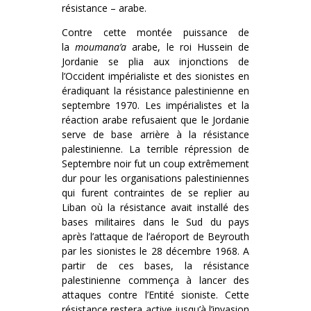
résistance – arabe.
Contre cette montée puissance de
la
moumana’a
arabe, le roi Hussein de
Jordanie se plia aux injonctions de
l’Occident impérialiste et des sionistes en
éradiquant la résistance palestinienne en
septembre 1970. Les impérialistes et la
réaction arabe refusaient que le Jordanie
serve de base arrière à la résistance
palestinienne. La terrible répression de
Septembre noir fut un coup extrêmement
dur pour les organisations palestiniennes
qui furent contraintes de se replier au
Liban où la résistance avait installé des
bases militaires dans le Sud du pays
après l’attaque de l’aéroport de Beyrouth
par les sionistes le 28 décembre 1968. A
partir de ces bases, la résistance
palestinienne commença à lancer des
attaques contre l’Entité sioniste. Cette
résistance restera active jusqu’à l’invasion