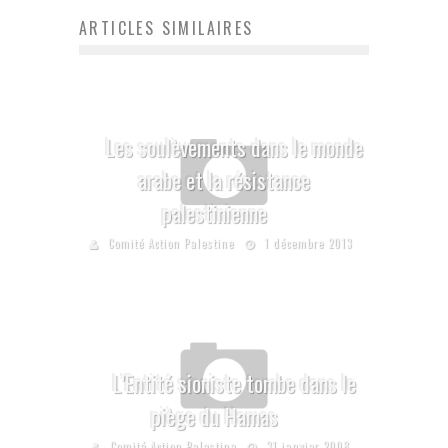
ARTICLES SIMILAIRES
Les soulèvements dans le monde
arabe et la résistance
palestinienne
Comité Action Palestine
1 décembre 2013
L’Entité sioniste tombe dans le
piège du Hamas
Comité Action Palestine
31 janvier 2008