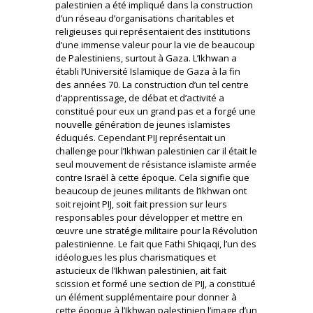
palestinien a été impliqué dans la construction
d’un réseau d’organisations charitables et
religieuses qui représentaient des institutions
d’une immense valeur pour la vie de beaucoup
de Palestiniens, surtout à Gaza. L’Ikhwan a
établi l’Université Islamique de Gaza à la fin
des années 70. La construction d’un tel centre
d’apprentissage, de débat et d’activité a
constitué pour eux un grand pas et a forgé une
nouvelle génération de jeunes islamistes
éduqués. Cependant PIJ représentait un
challenge pour l’Ikhwan palestinien car il était le
seul mouvement de résistance islamiste armée
contre Israël à cette époque. Cela signifie que
beaucoup de jeunes militants de l’Ikhwan ont
soit rejoint PIJ, soit fait pression sur leurs
responsables pour développer et mettre en
œuvre une stratégie militaire pour la Révolution
palestinienne. Le fait que Fathi Shiqaqi, l’un des
idéologues les plus charismatiques et
astucieux de l’Ikhwan palestinien, ait fait
scission et formé une section de PIJ, a constitué
un élément supplémentaire pour donner à
cette époque à l’Ikhwan palestinien l’image d’un