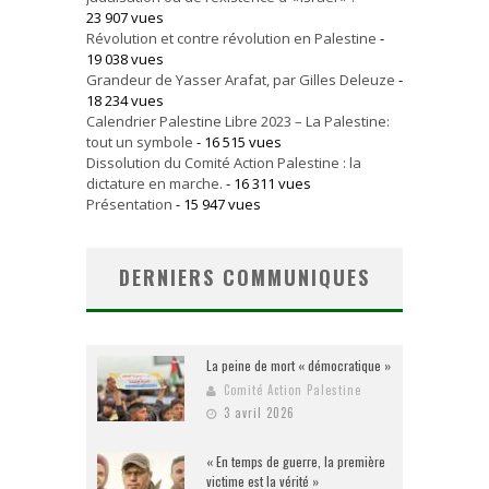
23 907 vues
Révolution et contre révolution en Palestine
-
19 038 vues
Grandeur de Yasser Arafat, par Gilles Deleuze
-
18 234 vues
Calendrier Palestine Libre 2023 – La Palestine:
tout un symbole
- 16 515 vues
Dissolution du Comité Action Palestine : la
dictature en marche.
- 16 311 vues
Présentation
- 15 947 vues
DERNIERS COMMUNIQUES
La peine de mort « démocratique »
Comité Action Palestine
3 avril 2026
« En temps de guerre, la première
victime est la vérité »