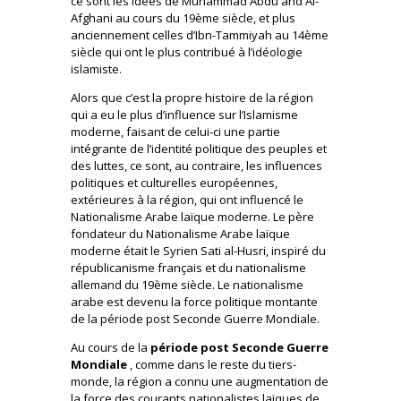
ce sont les idées de Muhammad Abdu and Al-
Afghani au cours du 19ème siècle, et plus
anciennement celles d’Ibn-Tammiyah au 14ème
siècle qui ont le plus contribué à l’idéologie
islamiste.
Alors que c’est la propre histoire de la région
qui a eu le plus d’influence sur l’Islamisme
moderne, faisant de celui-ci une partie
intégrante de l’identité politique des peuples et
des luttes, ce sont, au contraire, les influences
politiques et culturelles européennes,
extérieures à la région, qui ont influencé le
Nationalisme Arabe laïque moderne. Le père
fondateur du Nationalisme Arabe laïque
moderne était le Syrien Sati al-Husri, inspiré du
républicanisme français et du nationalisme
allemand du 19ème siècle. Le nationalisme
arabe est devenu la force politique montante
de la période post Seconde Guerre Mondiale.
Au cours de la
période post Seconde Guerre
Mondiale
, comme dans le reste du tiers-
monde, la région a connu une augmentation de
la force des courants nationalistes laïques de