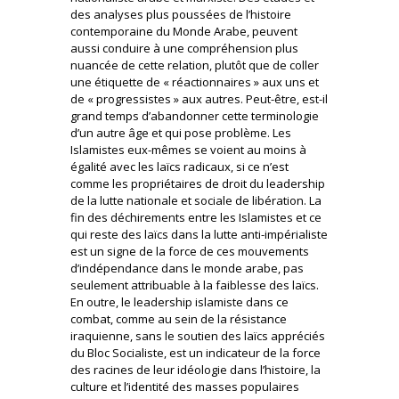
des analyses plus poussées de l’histoire
contemporaine du Monde Arabe, peuvent
aussi conduire à une compréhension plus
nuancée de cette relation, plutôt que de coller
une étiquette de « réactionnaires » aux uns et
de « progressistes » aux autres. Peut-être, est-il
grand temps d’abandonner cette terminologie
d’un autre âge et qui pose problème. Les
Islamistes eux-mêmes se voient au moins à
égalité avec les laïcs radicaux, si ce n’est
comme les propriétaires de droit du leadership
de la lutte nationale et sociale de libération. La
fin des déchirements entre les Islamistes et ce
qui reste des laïcs dans la lutte anti-impérialiste
est un signe de la force de ces mouvements
d’indépendance dans le monde arabe, pas
seulement attribuable à la faiblesse des laïcs.
En outre, le leadership islamiste dans ce
combat, comme au sein de la résistance
iraquienne, sans le soutien des laïcs appréciés
du Bloc Socialiste, est un indicateur de la force
des racines de leur idéologie dans l’histoire, la
culture et l’identité des masses populaires