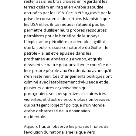
rester assis les bras croisés en regardant les
terres d’Islam en Iraq et en Arabie saoudite
occupées par les USA. Ceci a été aggravé par la
prise de conscience de certains Islamistes que
les USA et les Britanniques n’allaient pas leur
permettre d’utiliser leurs propres ressources
pétrolières pour le bénéfice de leur pays.
L’exploitation pétrolière occidentale signifiait
que la seule ressource naturelle du Golfe – le
pétrole – allait être épuisée dans les
prochaines 40 années ou environ, et qu’ils
devaient se battre pour arracher le contrôle de
leur propre pétrole aux Occidentaux avant qu’il
n’en reste rien. Ces changements politiques ont
culminé avec l’établissement d’Al-Qaeda et de
plusieurs autres organisations qui
partageaient ses perspectives militaires très
violentes, et d’autres encore plus nombreuses
qui partagent l’objectif politique d’un Monde
Arabe débarrassé de la domination
occidentale.
Aujourd’hui, on observe les phases finales de
l’évolution du nationalisme laïque vers