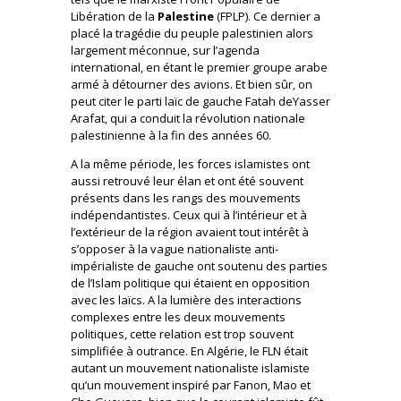
Libération de la
Palestine
(FPLP). Ce dernier a
placé la tragédie du peuple palestinien alors
largement méconnue, sur l’agenda
international, en étant le premier groupe arabe
armé à détourner des avions. Et bien sûr, on
peut citer le parti laïc de gauche Fatah deYasser
Arafat, qui a conduit la révolution nationale
palestinienne à la fin des années 60.
A la même période, les forces islamistes ont
aussi retrouvé leur élan et ont été souvent
présents dans les rangs des mouvements
indépendantistes. Ceux qui à l’intérieur et à
l’extérieur de la région avaient tout intérêt à
s’opposer à la vague nationaliste anti-
impérialiste de gauche ont soutenu des parties
de l’Islam politique qui étaient en opposition
avec les laïcs. A la lumière des interactions
complexes entre les deux mouvements
politiques, cette relation est trop souvent
simplifiée à outrance. En Algérie, le FLN était
autant un mouvement nationaliste islamiste
qu’un mouvement inspiré par Fanon, Mao et