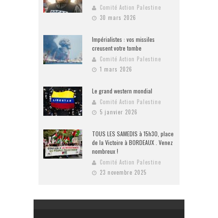
Comité Action Palestine
30 mars 2026
Impérialistes : vos missiles
creusent votre tombe
Comité Action Palestine
1 mars 2026
Le grand western mondial
Comité Action Palestine
5 janvier 2026
TOUS LES SAMEDIS à 15h30, place
de la Victoire à BORDEAUX . Venez
nombreux !
Comité Action Palestine
23 novembre 2025