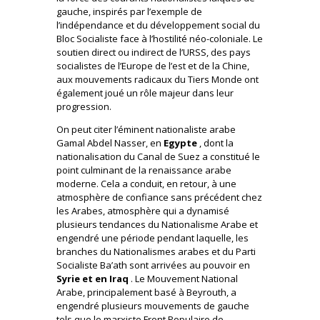
gauche, inspirés par l’exemple de
l’indépendance et du développement social du
Bloc Socialiste face à l’hostilité néo-coloniale. Le
soutien direct ou indirect de l’URSS, des pays
socialistes de l’Europe de l’est et de la Chine,
aux mouvements radicaux du Tiers Monde ont
également joué un rôle majeur dans leur
progression.
On peut citer l’éminent nationaliste arabe
Gamal Abdel Nasser, en
Egypte
, dont la
nationalisation du Canal de Suez a constitué le
point culminant de la renaissance arabe
moderne. Cela a conduit, en retour, à une
atmosphère de confiance sans précédent chez
les Arabes, atmosphère qui a dynamisé
plusieurs tendances du Nationalisme Arabe et
engendré une période pendant laquelle, les
branches du Nationalismes arabes et du Parti
Socialiste Ba’ath sont arrivées au pouvoir en
Syrie et en Iraq
. Le Mouvement National
Arabe, principalement basé à Beyrouth, a
engendré plusieurs mouvements de gauche
tels que le marxiste Front Populaire de