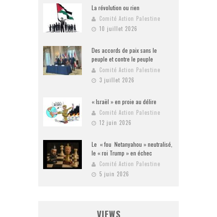
La révolution ou rien
Comité Action Palestine
10 juillet 2026
Des accords de paix sans le
peuple et contre le peuple
Comité Action Palestine
3 juillet 2026
« Israël » en proie au délire
Comité Action Palestine
12 juin 2026
Le « fou Netanyahou » neutralisé,
le « roi Trump » en échec
Comité Action Palestine
5 juin 2026
VIEWS