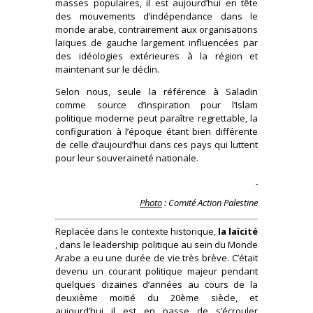
masses populaires, il est aujourd’hui en tête
des mouvements d’indépendance dans le
monde arabe, contrairement aux organisations
laïques de gauche largement influencées par
des idéologies extérieures à la région et
maintenant sur le déclin.
Selon nous, seule la référence à Saladin
comme source d’inspiration pour l’Islam
politique moderne peut paraître regrettable, la
configuration à l’époque étant bien différente
de celle d’aujourd’hui dans ces pays qui luttent
pour leur souveraineté nationale.
Photo
: Comité Action Palestine
Replacée dans le contexte historique,
la laïcité
, dans le leadership politique au sein du Monde
Arabe a eu une durée de vie très brève. C’était
devenu un courant politique majeur pendant
quelques dizaines d’années au cours de la
deuxième moitié du 20ème siècle, et
aujourd’hui il est en passe de s’écrouler