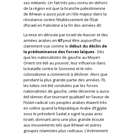
ses militants. Un fait très peu connu en dehors
de la région est que la branche palestinienne
de Ikhwan a aussi joué un rôle majeur dans la
résistance contre l’établissement de l’Etat
d’Israël en Palestine à la fin des années 40.
La mise en déroute par Israël de Nasser et des
armées arabes en
67
peut être aujourd’hui
clairement vue comme le
début du déclin de
la prédominance des forces laïques
. Dès
que les nationalistes de gauche au Moyen
Orient ont été au pouvoir, leur influence dans
la bataille contre le Sionisme et le néo-
colonialisme a commencé à décliner. Alors que
pendant la plus grande partie des années 70,
les luttes ont été conduites par les forces
nationalistes de gauche, cette décennie a aussi
été témoin d’un tournant qualitatif en faveur de
l’Islam radical. Les peuples arabes étaient très
en colère quand la République Arabe d’Egypte
sous le président Sadat a signé la paix avec
Israël, donnant ainsi une plus grande écoute
aux mouvements tels que Ikhwan et autres
groupes islamistes plus radicaux. L’évènement