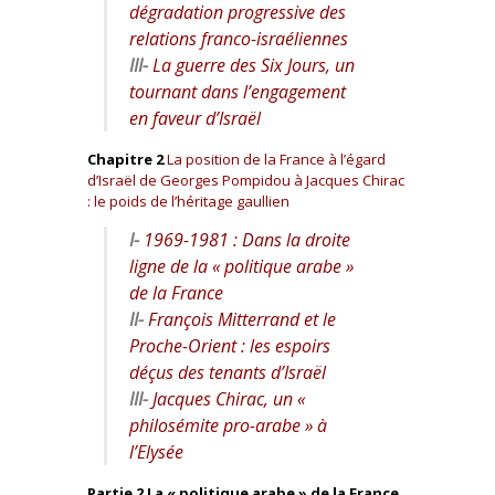
dégradation progressive des
relations franco-israéliennes
III-
La guerre des Six Jours, un
tournant dans l’engagement
en faveur d’Israël
Chapitre 2
La position de la France à l’égard
d’Israël de Georges Pompidou à Jacques Chirac
: le poids de l’héritage gaullien
I-
1969-1981 : Dans la droite
ligne de la « politique arabe »
de la France
II-
François Mitterrand et le
Proche-Orient : les espoirs
déçus des tenants d’Israël
III-
Jacques Chirac, un «
philosémite pro-arabe » à
l’Elysée
Partie 2 La « politique arabe » de la France