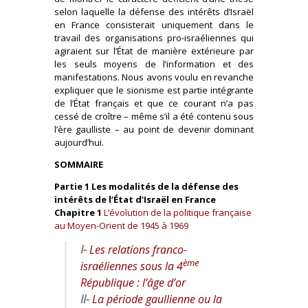
selon laquelle la défense des intérêts d’Israël
en France consisterait uniquement dans le
travail des organisations pro-israéliennes qui
agiraient sur l’État de manière extérieure par
les seuls moyens de l’information et des
manifestations. Nous avons voulu en revanche
expliquer que le sionisme est partie intégrante
de l’État français et que ce courant n’a pas
cessé de croître – même s’il a été contenu sous
l’ère gaulliste – au point de devenir dominant
aujourd’hui.
SOMMAIRE
Partie 1 Les modalités de la défense des
intérêts de l’État d’Israël en France
Chapitre 1
L’évolution de la politique française
au Moyen-Orient de 1945 à 1969
I-
Les relations franco-
ème
israéliennes sous la 4
République : l’âge d’or
II-
La période gaullienne ou la