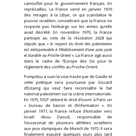
camouflet pour le gouvernement français. En
représailles, La France vend en janvier 1970
des mirages à la Libye, ce qui scandalise le
pouvoir israélien, considérant que la France ne
respecte pas l’embargo sur les armes qu’elle
avait décrété. En novembre 1970, la France
participe au vote de la résolution 2628 qui
stipule que
« le respect du droit des palestiniens
est indispensable à l’établissement d’une paix juste
et durable au Proche-Orient
». La France agit aussi
dans le cadre de l’Europe des Six pour le
règlement des conflits au Proche-Orient.
Pompidou a suivi la voie tracée par de Gaulle et
cette politique sera poursuivie par Giscard
d’Estaing qui veut faire reconnaître le fait
national palestinien sur la scène internationale.
En 1975, l’OLP obtient le droit d’ouvrir à Paris un
« bureau de liaison et d’information ». En
janvier 1977, la France refuse d’extrader vers
Israël Abou Daoud, responsable de
l’assassinat de plusieurs athlètes israéliens
aux jeux olympiques de Munich de 1972. Il sera
finalement expulsé quelques jours plus tard