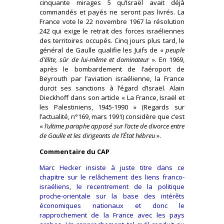
cinquante mirages 5 qu’Israël avait déjà
commandés et payés ne seront pas livrés. La
France vote le 22 novembre 1967 la résolution
242 qui exige le retrait des forces israéliennes
des territoires occupés. Cinq jours plus tard, le
général de Gaulle qualifie les Juifs de «
peuple
d’élite, sûr de lui-même et dominateur
». En 1969,
après le bombardement de l’aéroport de
Beyrouth par l’aviation israélienne, la France
durcit ses sanctions à l’égard d’Israël. Alain
Dieckhoff dans son article « La France, Israël et
les Palestiniens, 1945-1990 » (Regards sur
l’actualité, n°169, mars 1991) considère que c’est
«
l’ultime paraphe apposé sur l’acte de divorce entre
de Gaulle et les dirigeants de l’État hébreu
».
Commentaire du CAP
Marc Hecker insiste à juste titre dans ce
chapitre sur le relâchement des liens franco-
israéliens, le recentrement de la politique
proche-orientale sur la base des intérêts
économiques nationaux et donc le
rapprochement de la France avec les pays