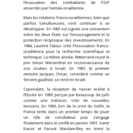
l’évacuation des combattants de l’OLP
encerclés par l’armée israélienne.
Mais les relations franco-israéliennes, bien que
parfois tumultueuses, vont continuer à se
développer. En 1983 est signée une convention
entre les deux États sur l’encouragement et la
protection réciproque des investissements. En
1984, Laurent Fabius crée l’Association franco-
israélienne pour la recherche scientifique et
technique. La même année, Mitterrand reçoit le
prix Simon Wiesenthal en reconnaissance de
son soutien à Israël. En 1987, le premier
ministre Jacques Chirac, considéré comme un
fervent gaulliste, se rend en Israël.
Cependant, la réception de Yasser Arafat à
l’Elysée en 1989, perçue par beaucoup de Juifs
comme une trahison, crée de nouvelles
tensions. En 1990, lors de la crise du Golfe, la
France tente dans un premier temps de jouer
un rôle de conciliateur puis s’engage
finalement dans le conflit en janvier 1991. Samir
Kassir et Farouk Mardam-Bey en tirent la