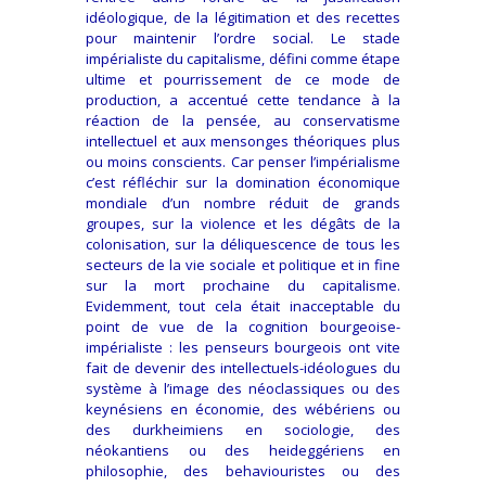
idéologique, de la légitimation et des recettes
pour maintenir l’ordre social. Le stade
impérialiste du capitalisme, défini comme étape
ultime et pourrissement de ce mode de
production, a accentué cette tendance à la
réaction de la pensée, au conservatisme
intellectuel et aux mensonges théoriques plus
ou moins conscients. Car penser l’impérialisme
c’est réfléchir sur la domination économique
mondiale d’un nombre réduit de grands
groupes, sur la violence et les dégâts de la
colonisation, sur la déliquescence de tous les
secteurs de la vie sociale et politique et in fine
sur la mort prochaine du capitalisme.
Evidemment, tout cela était inacceptable du
point de vue de la cognition bourgeoise-
impérialiste : les penseurs bourgeois ont vite
fait de devenir des intellectuels-idéologues du
système à l’image des néoclassiques ou des
keynésiens en économie, des wébériens ou
des durkheimiens en sociologie, des
néokantiens ou des heideggériens en
philosophie, des behaviouristes ou des