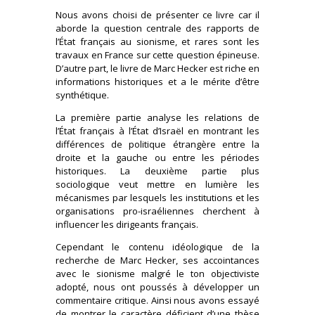
Nous avons choisi de présenter ce livre car il
aborde la question centrale des rapports de
l’État français au sionisme, et rares sont les
travaux en France sur cette question épineuse.
D’autre part, le livre de Marc Hecker est riche en
informations historiques et a le mérite d’être
synthétique.
La première partie analyse les relations de
l’État français à l’État d’Israël en montrant les
différences de politique étrangère entre la
droite et la gauche ou entre les périodes
historiques. La deuxième partie plus
sociologique veut mettre en lumière les
mécanismes par lesquels les institutions et les
organisations pro-israéliennes cherchent à
influencer les dirigeants français.
Cependant le contenu idéologique de la
recherche de Marc Hecker, ses accointances
avec le sionisme malgré le ton objectiviste
adopté, nous ont poussés à développer un
commentaire critique. Ainsi nous avons essayé
de montrer le caractère déficient d’une thèse