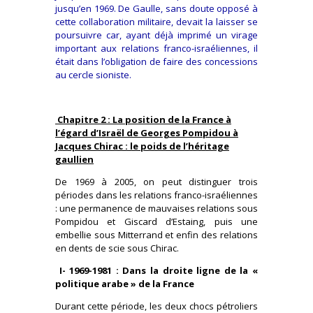
jusqu’en 1969. De Gaulle, sans doute opposé à
cette collaboration militaire, devait la laisser se
poursuivre car, ayant déjà imprimé un virage
important aux relations franco-israéliennes, il
était dans l’obligation de faire des concessions
au cercle sioniste.
Chapitre 2 : La position de la France à
l’égard d’Israël de Georges Pompidou à
Jacques Chirac : le poids de l’héritage
gaullien
De 1969 à 2005, on peut distinguer trois
périodes dans les relations franco-israéliennes
: une permanence de mauvaises relations sous
Pompidou et Giscard d’Estaing, puis une
embellie sous Mitterrand et enfin des relations
en dents de scie sous Chirac.
I- 1969-1981 : Dans la droite ligne de la «
politique arabe » de la France
Durant cette période, les deux chocs pétroliers