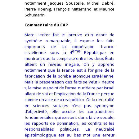
notamment Jacques Soustelle, Michel Debré,
Pierre Koenig, François Mitterrand et Maurice
Schumann.
Commentaire du CAP
Marc Hecker fait ici preuve d’un esprit de
synthèse remarquable, il expose les faits
importants de la coopération franco-
ème
israélienne sous la 4
République en
montrant que la complicité entre les deux États
atteint un niveau inégalé. On y apprend
notamment que la France est à l’origine de la
fabrication de la bombe atomique israélienne.
Mais la présentation des faits se veut « neutre
», la mise au point de l’arme nucléaire par Israël
allant de soi et l’implication de la France perçue
comme un acte de « realpolitik ». Or la neutralité
en sciences sociales n’est pas synonyme
d’objectivité, elle occulte les contradictions
fondamentales qui existent dans la vie sociale,
les rapports de domination, les conflits et les
responsabilités politiques. La neutralité
épistémologique est au bas mot une erreur