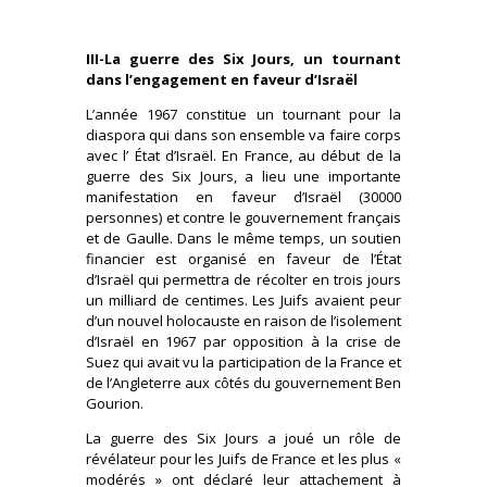
III-La guerre des Six Jours, un tournant
dans l’engagement en faveur d’Israël
L’année 1967 constitue un tournant pour la
diaspora qui dans son ensemble va faire corps
avec l’ État d’Israël. En France, au début de la
guerre des Six Jours, a lieu une importante
manifestation en faveur d’Israël (30000
personnes) et contre le gouvernement français
et de Gaulle. Dans le même temps, un soutien
financier est organisé en faveur de l’État
d’Israël qui permettra de récolter en trois jours
un milliard de centimes. Les Juifs avaient peur
d’un nouvel holocauste en raison de l’isolement
d’Israël en 1967 par opposition à la crise de
Suez qui avait vu la participation de la France et
de l’Angleterre aux côtés du gouvernement Ben
Gourion.
La guerre des Six Jours a joué un rôle de
révélateur pour les Juifs de France et les plus «
modérés » ont déclaré leur attachement à