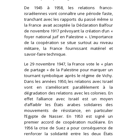
De 1945 à 1958, les relations franco-
israéliennes vont connaître une période faste,
tranchant avec les rapports du passé même si
la France avait acceptée la Déclaration Balfour
de novembre 1917 prévoyant la création d’un «
foyer national juif en Palestine ». L’importance
de la coopération se situe surtout au niveau
militaire, la France fournissant matériel et
savoir-faire technique.
Le 29 novembre 1947, la France vote le « plan
de partage » de la Palestine pour marquer un
tournant symbolique après le régime de Vichy.
Dans les années 1950, les relations avec Israël
vont en s’améliorant parallèlement à la
dégradation des relations avec les colonies. En
effet l’alliance avec Israël est un moyen
d’affaiblir les États arabes solidaires des
mouvements de résistance, en particulier
l’Egypte de Nasser. En 1953 est signé un
premier accord de coopération nucléaire. En
1956 la crise de Suez a pour conséquence de
renforcer la solidarité entre les deux États