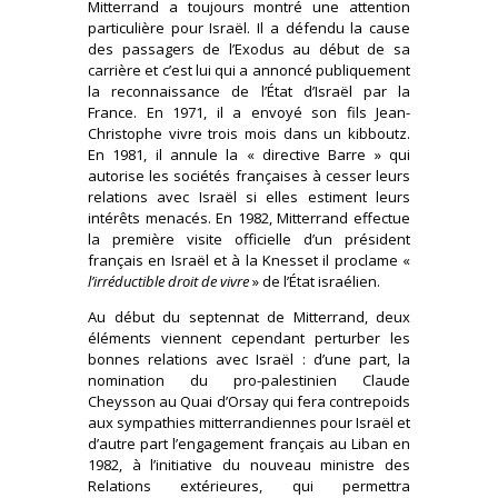
Mitterrand a toujours montré une attention
particulière pour Israël. Il a défendu la cause
des passagers de l’Exodus au début de sa
carrière et c’est lui qui a annoncé publiquement
la reconnaissance de l’État d’Israël par la
France. En 1971, il a envoyé son fils Jean-
Christophe vivre trois mois dans un kibboutz.
En 1981, il annule la « directive Barre » qui
autorise les sociétés françaises à cesser leurs
relations avec Israël si elles estiment leurs
intérêts menacés. En 1982, Mitterrand effectue
la première visite officielle d’un président
français en Israël et à la Knesset il proclame «
l’irréductible droit de vivre
» de l’État israélien.
Au début du septennat de Mitterrand, deux
éléments viennent cependant perturber les
bonnes relations avec Israël : d’une part, la
nomination du pro-palestinien Claude
Cheysson au Quai d’Orsay qui fera contrepoids
aux sympathies mitterrandiennes pour Israël et
d’autre part l’engagement français au Liban en
1982, à l’initiative du nouveau ministre des
Relations extérieures, qui permettra