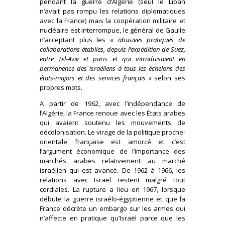
pendant la guerre d’Algérie (seul le Liban
n’avait pas rompu les relations diplomatiques
avec la France) mais la coopération militaire et
nucléaire est interrompue, le général de Gaulle
n’acceptant plus les «
abusives pratiques de
collaborations établies, depuis l’expédition de Suez,
entre Tel-Aviv et paris et qui introduisaient en
permanence des israéliens à tous les échelons des
états-majors et des services français
» selon ses
propres mots.
A partir de 1962, avec l’indépendance de
l’Algérie, la France renoue avec les États arabes
qui avaient soutenu les mouvements de
décolonisation. Le virage de la politique proche-
orientale française est amorcé et c’est
l’argument économique de l’importance des
marchés arabes relativement au marché
israélien qui est avancé. De 1962 à 1966, les
relations avec Israël restent malgré tout
cordiales. La rupture a lieu en 1967, lorsque
débute la guerre israélo-égyptienne et que la
France décrète un embargo sur les armes qui
n’affecte en pratique qu’Israël parce que les