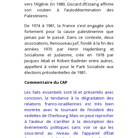
vers l’Algérie. En 1980, Giscard d’Estaing affirme
son soutien à l’autodétermination des
Palestiniens.
De 1974 à 1981, la France s’est engagée plus
fortement pour la cause palestinienne que
jamais par le passé. Dans ce contexte, deux
associations, Renouveau juif, fondé à la fin des
années 1970 par Henri Hajdenberg et
Socialisme et Judaïsme, crée en 1978 par
Jacques Attali et Robert Badinter entre autres,
appellent à voter pour le Parti Socialiste aux
élections présidentielles de 1981.
Commentaire du CAP
Les faits essentiels sont là et présentés avec
concision, la tendance à la dégradation des
relations franco-israéliennes est très bien
montrée avec le tournant de l’incident des
vedettes de Cherbourg. Mais on peut reprocher
à l’auteur de s’arrêter à la description des
événements politiques sans voir ce qui les
sous-tend au niveau de l’appareil d’État