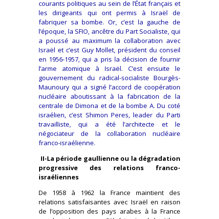
courants politiques au sein de l’État français et
les dirigeants qui ont permis à Israël de
fabriquer sa bombe. Or, c’est la gauche de
l’époque, la SFIO, ancêtre du Part Socialiste, qui
a poussé au maximum la collaboration avec
Israël et c’est Guy Mollet, président du conseil
en 1956-1957, qui a pris la décision de fournir
l’arme atomique à Israël. C’est ensuite le
gouvernement du radical-socialiste Bourgès-
Maunoury qui a signé l’accord de coopération
nucléaire aboutissant à la fabrication de la
centrale de Dimona et de la bombe A. Du coté
israélien, c’est Shimon Peres, leader du Parti
travailliste, qui a été l’architecte et le
négociateur de la collaboration nucléaire
franco-israélienne.
II-La période gaullienne ou la dégradation
progressive des relations franco-
israéliennes
De 1958 à 1962 la France maintient des
relations satisfaisantes avec Israël en raison
de l’opposition des pays arabes à la France