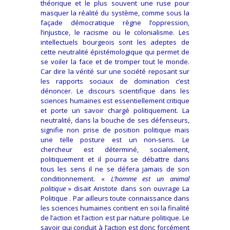
théorique et le plus souvent une ruse pour
masquer la réalité du système, comme sous la
façade démocratique règne l’oppression,
l’injustice, le racisme ou le colonialisme. Les
intellectuels bourgeois sont les adeptes de
cette neutralité épistémologique qui permet de
se voiler la face et de tromper tout le monde.
Car dire la vérité sur une société reposant sur
les rapports sociaux de domination c’est
dénoncer. Le discours scientifique dans les
sciences humaines est essentiellement critique
et porte un savoir chargé politiquement. La
neutralité, dans la bouche de ses défenseurs,
signifie non prise de position politique mais
une telle posture est un non-sens. Le
chercheur est déterminé, socialement,
politiquement et il pourra se débattre dans
tous les sens il ne se défera jamais de son
conditionnement. «
L’homme est un animal
politique
» disait Aristote dans son ouvrage La
Politique . Par ailleurs toute connaissance dans
les sciences humaines contient en soi la finalité
de l’action et l’action est par nature politique. Le
savoir qui conduit à l’action est donc forcément