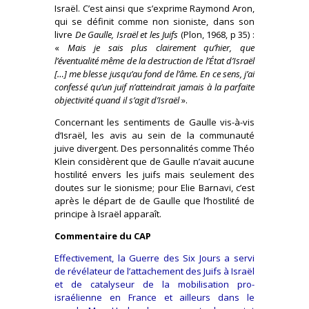
Israël. C’est ainsi que s’exprime Raymond Aron,
qui se définit comme non sioniste, dans son
livre
De Gaulle, Israël et les Juifs
(Plon, 1968, p 35) :
«
Mais je sais plus clairement qu’hier, que
l’éventualité même de la destruction de l’État d’Israël
[…] me blesse jusqu’au fond de l’âme. En ce sens, j’ai
confessé qu’un juif n’atteindrait jamais à la parfaite
objectivité quand il s’agit d’Israël
».
Concernant les sentiments de Gaulle vis-à-vis
d’Israël, les avis au sein de la communauté
juive divergent. Des personnalités comme Théo
Klein considèrent que de Gaulle n’avait aucune
hostilité envers les juifs mais seulement des
doutes sur le sionisme; pour Elie Barnavi, c’est
après le départ de de Gaulle que l’hostilité de
principe à Israël apparaît.
Commentaire du CAP
Effectivement, la Guerre des Six Jours a servi
de révélateur de l’attachement des Juifs à Israël
et de catalyseur de la mobilisation pro-
israélienne en France et ailleurs dans le