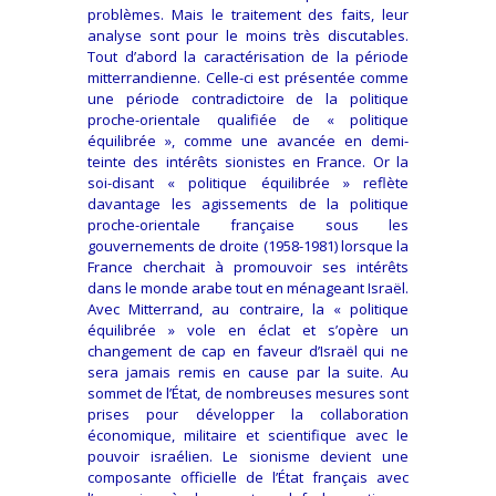
problèmes. Mais le traitement des faits, leur
analyse sont pour le moins très discutables.
Tout d’abord la caractérisation de la période
mitterrandienne. Celle-ci est présentée comme
une période contradictoire de la politique
proche-orientale qualifiée de « politique
équilibrée », comme une avancée en demi-
teinte des intérêts sionistes en France. Or la
soi-disant « politique équilibrée » reflète
davantage les agissements de la politique
proche-orientale française sous les
gouvernements de droite (1958-1981) lorsque la
France cherchait à promouvoir ses intérêts
dans le monde arabe tout en ménageant Israël.
Avec Mitterrand, au contraire, la « politique
équilibrée » vole en éclat et s’opère un
changement de cap en faveur d’Israël qui ne
sera jamais remis en cause par la suite. Au
sommet de l’État, de nombreuses mesures sont
prises pour développer la collaboration
économique, militaire et scientifique avec le
pouvoir israélien. Le sionisme devient une
composante officielle de l’État français avec