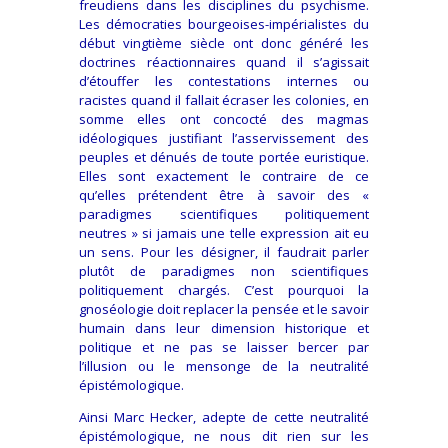
freudiens dans les disciplines du psychisme.
Les démocraties bourgeoises-impérialistes du
début vingtième siècle ont donc généré les
doctrines réactionnaires quand il s’agissait
d’étouffer les contestations internes ou
racistes quand il fallait écraser les colonies, en
somme elles ont concocté des magmas
idéologiques justifiant l’asservissement des
peuples et dénués de toute portée euristique.
Elles sont exactement le contraire de ce
qu’elles prétendent être à savoir des «
paradigmes scientifiques politiquement
neutres » si jamais une telle expression ait eu
un sens. Pour les désigner, il faudrait parler
plutôt de paradigmes non scientifiques
politiquement chargés. C’est pourquoi la
gnoséologie doit replacer la pensée et le savoir
humain dans leur dimension historique et
politique et ne pas se laisser bercer par
l’illusion ou le mensonge de la neutralité
épistémologique.
Ainsi Marc Hecker, adepte de cette neutralité
épistémologique, ne nous dit rien sur les