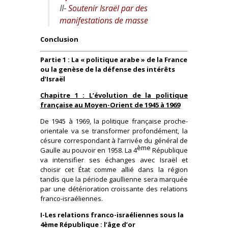
II-
Soutenir Israël par des
manifestations de masse
Conclusion
Partie 1 : La « politique arabe » de la France
ou la genèse de la défense des intérêts
d’Israël
Chapitre 1 : L’évolution de la politique
française au Moyen-Orient de 1945 à 1969
De 1945 à 1969, la politique française proche-
orientale va se transformer profondément, la
césure correspondant à l’arrivée du général de
ème
Gaulle au pouvoir en 1958. La 4
République
va intensifier ses échanges avec Israël et
choisir cet État comme allié dans la région
tandis que la période gaullienne sera marquée
par une détérioration croissante des relations
franco-israéliennes.
I-Les relations franco-israéliennes sous la
4ème République : l’âge d’or