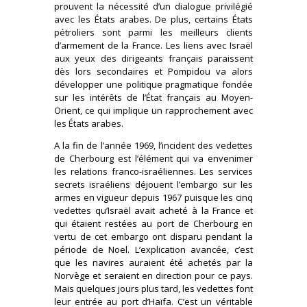
prouvent la nécessité d’un dialogue privilégié
avec les États arabes. De plus, certains États
pétroliers sont parmi les meilleurs clients
d’armement de la France. Les liens avec Israël
aux yeux des dirigeants français paraissent
dès lors secondaires et Pompidou va alors
développer une politique pragmatique fondée
sur les intérêts de l’État français au Moyen-
Orient, ce qui implique un rapprochement avec
les États arabes.
A la fin de l’année 1969, l’incident des vedettes
de Cherbourg est l’élément qui va envenimer
les relations franco-israéliennes. Les services
secrets israéliens déjouent l’embargo sur les
armes en vigueur depuis 1967 puisque les cinq
vedettes qu’Israël avait acheté à la France et
qui étaient restées au port de Cherbourg en
vertu de cet embargo ont disparu pendant la
période de Noel. L’explication avancée, c’est
que les navires auraient été achetés par la
Norvège et seraient en direction pour ce pays.
Mais quelques jours plus tard, les vedettes font
leur entrée au port d’Haïfa. C’est un véritable