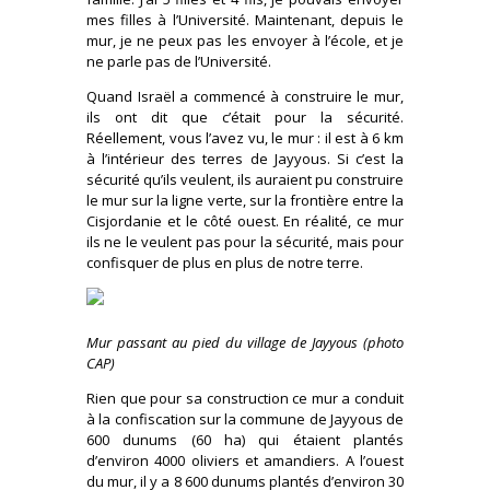
mes filles à l’Université. Maintenant, depuis le
mur, je ne peux pas les envoyer à l’école, et je
ne parle pas de l’Université.
Quand Israël a commencé à construire le mur,
ils ont dit que c’était pour la sécurité.
Réellement, vous l’avez vu, le mur : il est à 6 km
à l’intérieur des terres de Jayyous. Si c’est la
sécurité qu’ils veulent, ils auraient pu construire
le mur sur la ligne verte, sur la frontière entre la
Cisjordanie et le côté ouest. En réalité, ce mur
ils ne le veulent pas pour la sécurité, mais pour
confisquer de plus en plus de notre terre.
Mur passant au pied du village de Jayyous (photo
CAP)
Rien que pour sa construction ce mur a conduit
à la confiscation sur la commune de Jayyous de
600 dunums (60 ha) qui étaient plantés
d’environ 4000 oliviers et amandiers. A l’ouest
du mur, il y a 8 600 dunums plantés d’environ 30