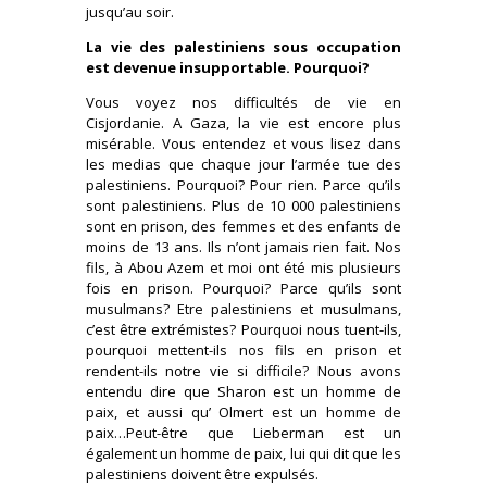
jusqu’au soir.
La vie des palestiniens sous occupation
est devenue insupportable. Pourquoi?
Vous voyez nos difficultés de vie en
Cisjordanie. A Gaza, la vie est encore plus
misérable. Vous entendez et vous lisez dans
les medias que chaque jour l’armée tue des
palestiniens. Pourquoi? Pour rien. Parce qu’ils
sont palestiniens. Plus de 10 000 palestiniens
sont en prison, des femmes et des enfants de
moins de 13 ans. Ils n’ont jamais rien fait. Nos
fils, à Abou Azem et moi ont été mis plusieurs
fois en prison. Pourquoi? Parce qu’ils sont
musulmans? Etre palestiniens et musulmans,
c’est être extrémistes? Pourquoi nous tuent-ils,
pourquoi mettent-ils nos fils en prison et
rendent-ils notre vie si difficile? Nous avons
entendu dire que Sharon est un homme de
paix, et aussi qu’ Olmert est un homme de
paix…Peut-être que Lieberman est un
également un homme de paix, lui qui dit que les
palestiniens doivent être expulsés.