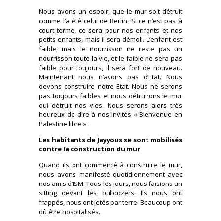
Nous avons un espoir, que le mur soit détruit
comme l’a été celui de Berlin. Si ce n’est pas à
court terme, ce sera pour nos enfants et nos
petits enfants, mais il sera démoli. L’enfant est
faible, mais le nourrisson ne reste pas un
nourrisson toute la vie, et le faible ne sera pas
faible pour toujours, il sera fort de nouveau.
Maintenant nous n’avons pas d’Etat. Nous
devons construire notre Etat. Nous ne serons
pas toujours faibles et nous détruirons le mur
qui détruit nos vies. Nous serons alors très
heureux de dire à nos invités « Bienvenue en
Palestine libre ».
Les habitants de Jayyous se sont mobilisés
contre la construction du mur
Quand ils ont commencé à construire le mur,
nous avons manifesté quotidiennement avec
nos amis d’ISM. Tous les jours, nous faisions un
sitting devant les bulldozers. Ils nous ont
frappés, nous ont jetés par terre. Beaucoup ont
dû être hospitalisés.