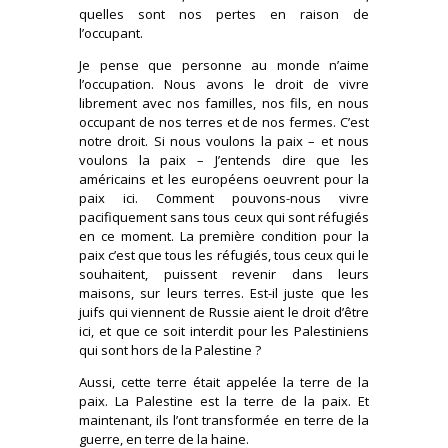
quelles sont nos pertes en raison de
l’occupant.
Je pense que personne au monde n’aime
l’occupation. Nous avons le droit de vivre
librement avec nos familles, nos fils, en nous
occupant de nos terres et de nos fermes. C’est
notre droit. Si nous voulons la paix – et nous
voulons la paix – J’entends dire que les
américains et les européens oeuvrent pour la
paix ici. Comment pouvons-nous vivre
pacifiquement sans tous ceux qui sont réfugiés
en ce moment. La première condition pour la
paix c’est que tous les réfugiés, tous ceux qui le
souhaitent, puissent revenir dans leurs
maisons, sur leurs terres. Est-il juste que les
juifs qui viennent de Russie aient le droit d’être
ici, et que ce soit interdit pour les Palestiniens
qui sont hors de la Palestine ?
Aussi, cette terre était appelée la terre de la
paix. La Palestine est la terre de la paix. Et
maintenant, ils l’ont transformée en terre de la
guerre, en terre de la haine.