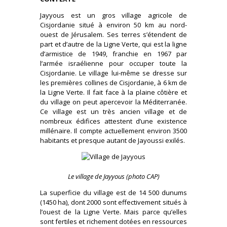
Jayyous est un gros village agricole de
Cisjordanie situé à environ 50 km au nord-
ouest de Jérusalem. Ses terres s’étendent de
part et d’autre de la Ligne Verte, qui est la ligne
d’armistice de 1949, franchie en 1967 par
l’armée israélienne pour occuper toute la
Cisjordanie. Le village lui-même se dresse sur
les premières collines de Cisjordanie, à 6 km de
la Ligne Verte. Il fait face à la plaine côtière et
du village on peut apercevoir la Méditerranée.
Ce village est un très ancien village et de
nombreux édifices attestent d’une existence
millénaire. Il compte actuellement environ 3500
habitants et presque autant de Jayoussi exilés.
Le village de Jayyous (photo CAP)
La superficie du village est de 14 500 dunums
(1450 ha), dont 2000 sont effectivement situés à
l’ouest de la Ligne Verte. Mais parce qu’elles
sont fertiles et richement dotées en ressources