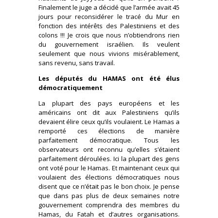
Finalement le juge a décidé que l’armée avait 45
jours pour reconsidérer le tracé du Mur en
fonction des intérêts des Palestiniens et des
colons !!! Je crois que nous n’obtiendrons rien
du gouvernement israélien. Ils veulent
seulement que nous vivions misérablement,
sans revenu, sans travail.
Les députés du HAMAS ont été élus
démocratiquement
La plupart des pays européens et les
américains ont dit aux Palestiniens qu’ils
devaient élire ceux qu’ils voulaient. Le Hamas a
remporté ces élections de manière
parfaitement démocratique. Tous les
observateurs ont reconnu qu’elles s’étaient
parfaitement déroulées. Ici la plupart des gens
ont voté pour le Hamas. Et maintenant ceux qui
voulaient des élections démocratiques nous
disent que ce n’était pas le bon choix. Je pense
que dans pas plus de deux semaines notre
gouvernement comprendra des membres du
Hamas, du Fatah et d’autres organisations.