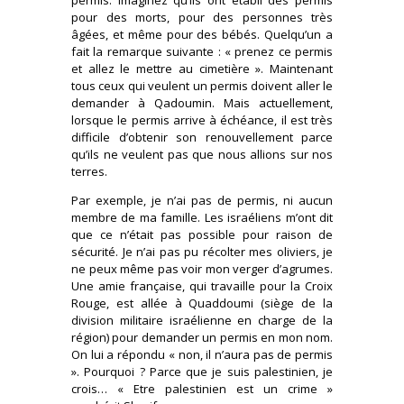
pour des morts, pour des personnes très
âgées, et même pour des bébés. Quelqu’un a
fait la remarque suivante : « prenez ce permis
et allez le mettre au cimetière ». Maintenant
tous ceux qui veulent un permis doivent aller le
demander à Qadoumin. Mais actuellement,
lorsque le permis arrive à échéance, il est très
difficile d’obtenir son renouvellement parce
qu’ils ne veulent pas que nous allions sur nos
terres.
Par exemple, je n’ai pas de permis, ni aucun
membre de ma famille. Les israéliens m’ont dit
que ce n’était pas possible pour raison de
sécurité. Je n’ai pas pu récolter mes oliviers, je
ne peux même pas voir mon verger d’agrumes.
Une amie française, qui travaille pour la Croix
Rouge, est allée à Quaddoumi (siège de la
division militaire israélienne en charge de la
région) pour demander un permis en mon nom.
On lui a répondu « non, il n’aura pas de permis
». Pourquoi ? Parce que je suis palestinien, je
crois… « Etre palestinien est un crime »