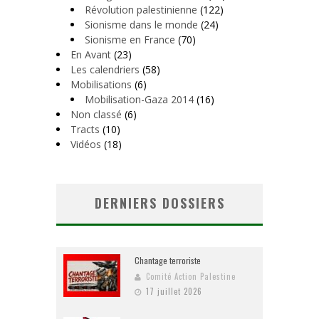
Révolution palestinienne
(122)
Sionisme dans le monde
(24)
Sionisme en France
(70)
En Avant
(23)
Les calendriers
(58)
Mobilisations
(6)
Mobilisation-Gaza 2014
(16)
Non classé
(6)
Tracts
(10)
Vidéos
(18)
DERNIERS DOSSIERS
Chantage terroriste
Comité Action Palestine
17 juillet 2026