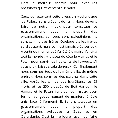
C’est le meilleur chemin pour lever les
pressions qui s’exercent sur nous.
Ceux qui exercent cette pression veulent que
les Palestiniens crèvent de faim. Nous devons
faire de notre mieux pour constituer ce
gouvernement avec la plupart des
organisations, car tous sont palestiniens. Ils
sont comme des frères. Quelquefois les frères
se disputent, mais ce n’est jamais très sérieux.
A partir du moment où j’ai été élu maire, j’ai dit à
tout le monde : « laissez de côté le Hamas et le
Fatah pour servir les habitants de Jayyous, s’il
vous plait, laissez cela dehors ». Car finalement
nous sommes tous de la même ville, du même
endroit. Nous sommes des parents dans cette
ville. Après les crimes des Israéliens, les 23
morts et les 250 blessés de Beit Hanoun, le
Hamas et le Fatah font de leur mieux pour
former ce gouvernement de manière à être
unis face à l’ennemi. Et ils ont accepté un
gouvernement avec la plupart des
organisations politiques à Gaza et en
Cisjordanie. C’est la meilleure façon de faire