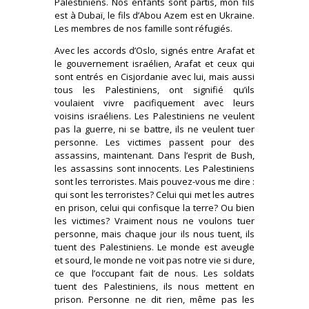
Palestiniens. Nos enfants sont partis, mon fils
est à Dubaï, le fils d’Abou Azem est en Ukraine.
Les membres de nos famille sont réfugiés.
Avec les accords d’Oslo, signés entre Arafat et
le gouvernement israélien, Arafat et ceux qui
sont entrés en Cisjordanie avec lui, mais aussi
tous les Palestiniens, ont signifié qu’ils
voulaient vivre pacifiquement avec leurs
voisins israéliens. Les Palestiniens ne veulent
pas la guerre, ni se battre, ils ne veulent tuer
personne. Les victimes passent pour des
assassins, maintenant. Dans l’esprit de Bush,
les assassins sont innocents. Les Palestiniens
sont les terroristes. Mais pouvez-vous me dire :
qui sont les terroristes? Celui qui met les autres
en prison, celui qui confisque la terre? Ou bien
les victimes? Vraiment nous ne voulons tuer
personne, mais chaque jour ils nous tuent, ils
tuent des Palestiniens. Le monde est aveugle
et sourd, le monde ne voit pas notre vie si dure,
ce que l’occupant fait de nous. Les soldats
tuent des Palestiniens, ils nous mettent en
prison. Personne ne dit rien, même pas les