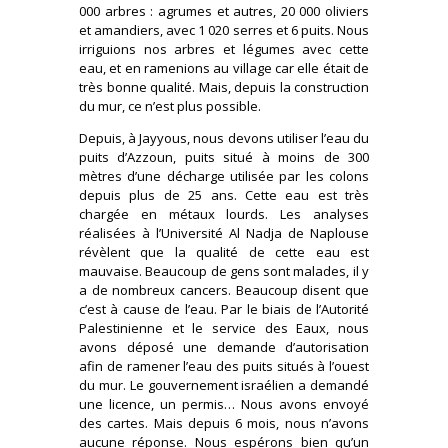
000 arbres : agrumes et autres, 20 000 oliviers
et amandiers, avec 1 020 serres et 6 puits. Nous
irriguions nos arbres et légumes avec cette
eau, et en ramenions au village car elle était de
très bonne qualité. Mais, depuis la construction
du mur, ce n’est plus possible.
Depuis, à Jayyous, nous devons utiliser l’eau du
puits d’Azzoun, puits situé à moins de 300
mètres d’une décharge utilisée par les colons
depuis plus de 25 ans. Cette eau est très
chargée en métaux lourds. Les analyses
réalisées à l’Université Al Nadja de Naplouse
révèlent que la qualité de cette eau est
mauvaise. Beaucoup de gens sont malades, il y
a de nombreux cancers. Beaucoup disent que
c’est à cause de l’eau. Par le biais de l’Autorité
Palestinienne et le service des Eaux, nous
avons déposé une demande d’autorisation
afin de ramener l’eau des puits situés à l’ouest
du mur. Le gouvernement israélien a demandé
une licence, un permis… Nous avons envoyé
des cartes. Mais depuis 6 mois, nous n’avons
aucune réponse. Nous espérons bien qu’un