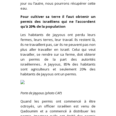
jour ou l’autre, nous pourrons récupérer cette
eau.
Pour cultiver sa terre il faut obtenir un
permis des israéliens qui ne l’accordent
qu’à 20% de la population
Les habitants de Jayyous ont perdu leurs
fermes, leurs terres, leur travail. Ils restent là,
ils ne travaillent pas, car ils ne peuvent pas non
plus aller travailler en Israël. Celui qui veut
travailler, se rendre sur sa ferme, doit obtenir
un permis de la part des autorités
israéliennes.. A Jayyous, 85% des habitants
sont agriculteurs et seulement 20% des
habitants de Jayyous ont un permis.
Porte de Jayyous (photo CAP)
Quand les permis ont commencé à être
octroyés, un officier israélien est venu de
Qadoumim et a commencé à distribuer les
permis. Imaginez qu’ils ont établi des permis