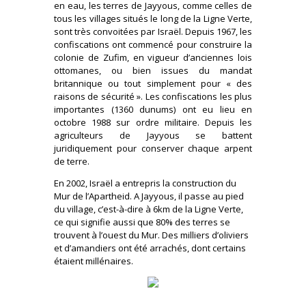
en eau, les terres de Jayyous, comme celles de
tous les villages situés le long de la Ligne Verte,
sont très convoitées par Israël. Depuis 1967, les
confiscations ont commencé pour construire la
colonie de Zufim, en vigueur d’anciennes lois
ottomanes, ou bien issues du mandat
britannique ou tout simplement pour « des
raisons de sécurité ». Les confiscations les plus
importantes (1360 dunums) ont eu lieu en
octobre 1988 sur ordre militaire. Depuis les
agriculteurs de Jayyous se battent
juridiquement pour conserver chaque arpent
de terre.
En 2002, Israël a entrepris la construction du
Mur de l’Apartheid. A Jayyous, il passe au pied
du village, c’est-à-dire à 6km de la Ligne Verte,
ce qui signifie aussi que 80% des terres se
trouvent à l’ouest du Mur. Des milliers d’oliviers
et d’amandiers ont été arrachés, dont certains
étaient millénaires.