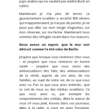
pays arabes qui ne veulent pas mettre Bush en
colère.
Maintenant je n’ai plus de terres. Le
gouvernement israélien a arraché 800 oliviers
qui m’appartenaient. Je n’ai pas de permis. Je ne
peux pas aller sur mon verger d’agrumes, sur
mon oliveraie, sur ma ferme. Maintenant nous
sommes des réfugiés vivant dans nos maisons.
Nous avons un espoir, que le mur soit
détruit comme l’a été celui de Berlin
J’espère que lorsque vous rentrerez chez vous
– et j’espère que vous rentrerez en bonne
santé – j’espère que vous serez des
ambassadeurs des faits, des ambassadeurs
de la vérité, auprès de vos amis, de vos
familles, au sujet de notre vie, de ce que vous
avez vu. Pas ce que vous avez entendu ; que
ce soit de nous ou des médias israéliens. Ce
que vous avez vu, par exemple les
comportements des soldats, dites-le autour de
vous s’il vous plait, écrivez dans vos journaux,
dites à la radio, si vous en avez l’occasion,