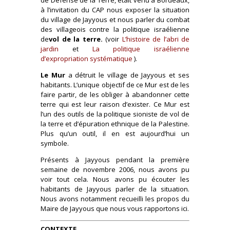
à l’invitation du CAP nous exposer la situation
du village de Jayyous et nous parler du combat
des villageois contre la politique israélienne
de
vol de la terre.
(voir
L’histoire de l’abri de
jardin
et
La politique israélienne
d’expropriation systématique
).
Le Mur
a détruit le village de Jayyous et ses
habitants. L’unique objectif de ce Mur est de les
faire partir, de les obliger à abandonner cette
terre qui est leur raison d’exister. Ce Mur est
l’un des outils de la politique sioniste de vol de
la terre et d’épuration ethnique de la Palestine.
Plus qu’un outil, il en est aujourd’hui un
symbole.
Présents à Jayyous pendant la première
semaine de novembre 2006, nous avons pu
voir tout cela. Nous avons pu écouter les
habitants de Jayyous parler de la situation.
Nous avons notamment recueilli les propos du
Maire de Jayyous que nous vous rapportons ici.
CONTEXTE