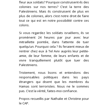
fleur aux soldats? Pourquoi construisent-ils des
colonies sur nos terres? C’est la terre des
Palestiniens. Mais ils construisent de plus en
plus de colonies, alors c’est notre droit de faire
tout ce qui est en notre possibilité contre ces
colons.
Si vous regardez les soldats israéliens, ils se
promènent 24 heures par jour avec leur
mitraillette pointée, dans l’attente de tuer
quelqu’un. Pourquoi cela ? Ils feraient mieux de
rentrer chez eux à Tel Aviv auprès leur petite-
amie, de leur femme, de leurs enfants et de
vivre tranquillement plutôt que tuer des
Palestiniens.
Tristement, nous lisons et entendons des
responsables politiques dans les pays
étrangers qui disent que les membres du
Hamas sont terroristes. Nous ne le sommes
pas. C’est la vérité, faites-moi confiance.
Propos recueillis par Nathalie et Christine pour
le CAP.