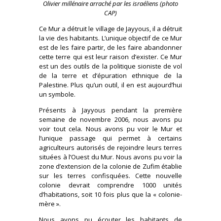
Olivier millénaire arraché par les israéliens (photo
CAP)
Ce Mur a détruit le village de Jayyous, il a détruit
la vie des habitants. L’unique objectif de ce Mur
est de les faire partir, de les faire abandonner
cette terre qui est leur raison d’exister. Ce Mur
est un des outils de la politique sioniste de vol
de la terre et d’épuration ethnique de la
Palestine. Plus qu’un outil, il en est aujourd’hui
un symbole.
Présents à Jayyous pendant la première
semaine de novembre 2006, nous avons pu
voir tout cela. Nous avons pu voir le Mur et
l’unique passage qui permet à certains
agriculteurs autorisés de rejoindre leurs terres
situées à l’Ouest du Mur. Nous avons pu voir la
zone d’extension de la colonie de Zufim établie
sur les terres confisquées. Cette nouvelle
colonie devrait comprendre 1000 unités
d’habitations, soit 10 fois plus que la « colonie-
mère ».
Nous avons pu écouter les habitants de