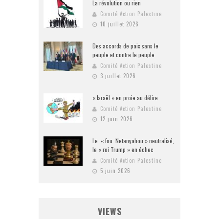
La révolution ou rien
Comité Action Palestine
10 juillet 2026
Des accords de paix sans le
peuple et contre le peuple
Comité Action Palestine
3 juillet 2026
« Israël » en proie au délire
Comité Action Palestine
12 juin 2026
Le « fou Netanyahou » neutralisé,
le « roi Trump » en échec
Comité Action Palestine
5 juin 2026
VIEWS