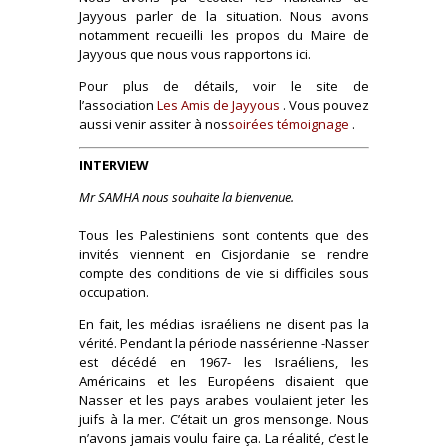
Jayyous parler de la situation. Nous avons
notamment recueilli les propos du Maire de
Jayyous que nous vous rapportons ici.
Pour plus de détails, voir le site de
l’association
Les Amis de Jayyous
. Vous pouvez
aussi venir assiter à nos
soirées témoignage
.
INTERVIEW
Mr SAMHA nous souhaite la bienvenue.
Tous les Palestiniens sont contents que des
invités viennent en Cisjordanie se rendre
compte des conditions de vie si difficiles sous
occupation.
En fait, les médias israéliens ne disent pas la
vérité. Pendant la période nassérienne -Nasser
est décédé en 1967- les Israéliens, les
Américains et les Européens disaient que
Nasser et les pays arabes voulaient jeter les
juifs à la mer. C’était un gros mensonge. Nous
n’avons jamais voulu faire ça. La réalité, c’est le