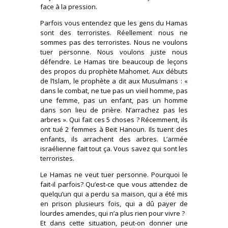
face à la pression.
Parfois vous entendez que les gens du Hamas
sont des terroristes. Réellement nous ne
sommes pas des terroristes. Nous ne voulons
tuer personne. Nous voulons juste nous
défendre. Le Hamas tire beaucoup de leçons
des propos du prophète Mahomet. Aux débuts
de l’Islam, le prophète a dit aux Musulmans : «
dans le combat, ne tue pas un vieil homme, pas
une femme, pas un enfant, pas un homme
dans son lieu de prière. N’arrachez pas les
arbres ». Qui fait ces 5 choses ? Récemment, ils
ont tué 2 femmes à Beit Hanoun. Ils tuent des
enfants, ils arrachent des arbres. L’armée
israélienne fait tout ça. Vous savez qui sont les
terroristes.
Le Hamas ne veut tuer personne. Pourquoi le
fait-il parfois? Qu’est-ce que vous attendez de
quelqu’un qui a perdu sa maison, qui a été mis
en prison plusieurs fois, qui a dû payer de
lourdes amendes, qui n’a plus rien pour vivre ?
Et dans cette situation, peut-on donner une