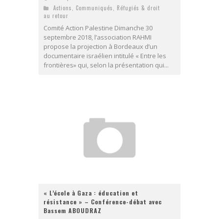
Actions
,
Communiqués
,
Réfugiés & droit
au retour
Comité Action Palestine Dimanche 30
septembre 2018, l’association RAHMI
propose la projection à Bordeaux d’un
documentaire israélien intitulé « Entre les
frontières» qui, selon la présentation qui...
« L’école à Gaza : éducation et
résistance » – Conférence-débat avec
Bassem ABOUDRAZ