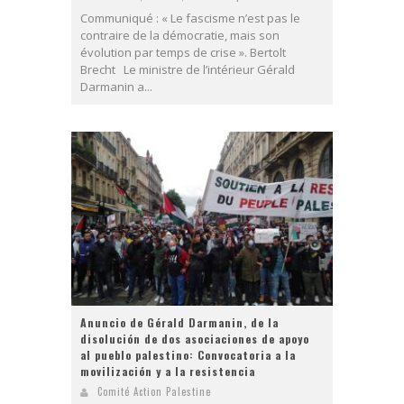
Communiqué : « Le fascisme n’est pas le
contraire de la démocratie, mais son
évolution par temps de crise ». Bertolt
Brecht Le ministre de l’intérieur Gérald
Darmanin a...
Anuncio de Gérald Darmanin, de la
disolución de dos asociaciones de apoyo
al pueblo palestino: Convocatoria a la
movilización y a la resistencia
Comité Action Palestine