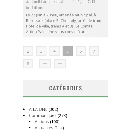
Comité Action Palestine
7 juin 2018
Actions
Le 22 juin à 20h00, Athénée municipal, à
Bordeaux (place St Christoly, arrêt de tram
Hotel de Ville, trams A et B) Le Comité
Action Palestine vous convie à une...
2
3
4
5
6
7
8
CATÉGORIES
A LA UNE
(302)
Communiqués
(278)
Actions
(100)
Actualités
(114)