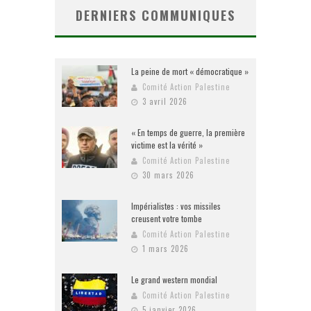
DERNIERS COMMUNIQUES
La peine de mort « démocratique »
Comité Action Palestine
3 avril 2026
« En temps de guerre, la première
victime est la vérité »
Comité Action Palestine
30 mars 2026
Impérialistes : vos missiles
creusent votre tombe
Comité Action Palestine
1 mars 2026
Le grand western mondial
Comité Action Palestine
5 janvier 2026