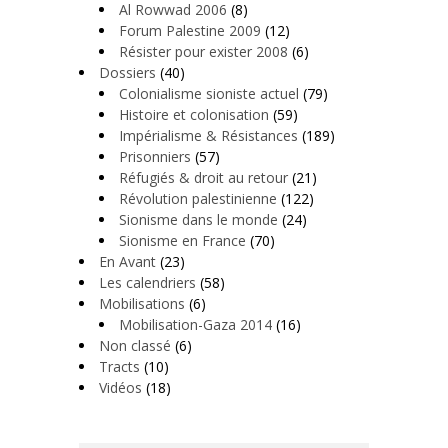
Al Rowwad 2006
(8)
Forum Palestine 2009
(12)
Résister pour exister 2008
(6)
Dossiers
(40)
Colonialisme sioniste actuel
(79)
Histoire et colonisation
(59)
Impérialisme & Résistances
(189)
Prisonniers
(57)
Réfugiés & droit au retour
(21)
Révolution palestinienne
(122)
Sionisme dans le monde
(24)
Sionisme en France
(70)
En Avant
(23)
Les calendriers
(58)
Mobilisations
(6)
Mobilisation-Gaza 2014
(16)
Non classé
(6)
Tracts
(10)
Vidéos
(18)