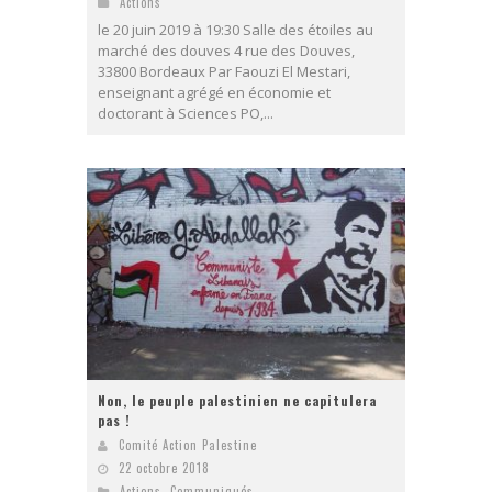
Actions
le 20 juin 2019 à 19:30 Salle des étoiles au
marché des douves 4 rue des Douves,
33800 Bordeaux Par Faouzi El Mestari,
enseignant agrégé en économie et
doctorant à Sciences PO,...
Non, le peuple palestinien ne capitulera
pas !
Comité Action Palestine
22 octobre 2018
Actions
,
Communiqués