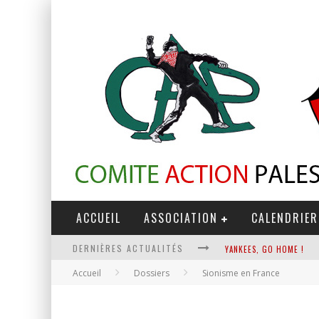
ACCUEIL
ASSOCIATION
CALENDRIER
DERNIÈRES ACTUALITÉS
YANKEES, GO HOME !
Accueil
Dossiers
Sionisme en France
CHANTAGE TERRORISTE
LA RÉVOLUTION OU RIEN