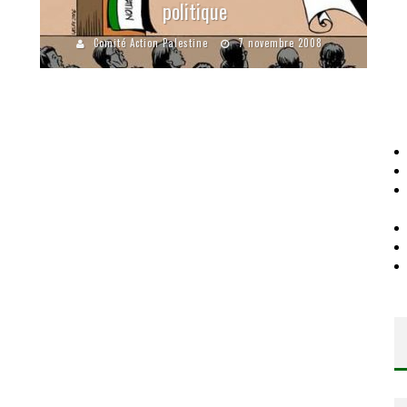
politique
Comité Action Palestine
7 novembre 2008