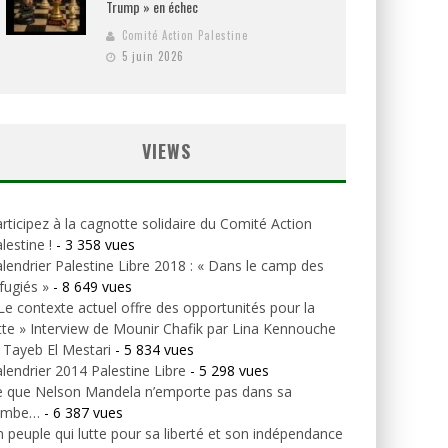
Trump » en échec
Comité Action Palestine
5 juin 2026
VIEWS
rticipez à la cagnotte solidaire du Comité Action
lestine !
- 3 358 vues
lendrier Palestine Libre 2018 : « Dans le camp des
fugiés »
- 8 649 vues
Le contexte actuel offre des opportunités pour la
tte » Interview de Mounir Chafik par Lina Kennouche
 Tayeb El Mestari
- 5 834 vues
lendrier 2014 Palestine Libre
- 5 298 vues
e que Nelson Mandela n’emporte pas dans sa
ombe…
- 6 387 vues
 peuple qui lutte pour sa liberté et son indépendance