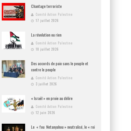
Chantage terroriste
Comité Action Palestine
17 juillet 2026
La révolution ou rien
Comité Action Palestine
10 juillet 2026
Des accords de paix sans le peuple et
contre le peuple
Comité Action Palestine
3 juillet 2026
« Israël » en proie au délire
Comité Action Palestine
12 juin 2026
Le « fou Netanyahou » neutralisé, le « roi