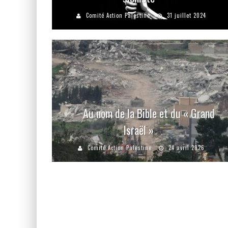
Comité Action Palestine
31 juillet 2024
Au nom de la Bible et du « Grand
Israël »
Comité Action Palestine
24 avril 2026