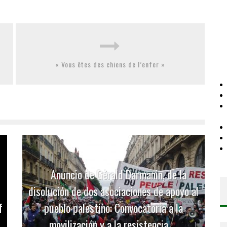
« Vous êtes des chiens de l’enfer »
Anuncio de Gérald Darmanin, de la
disolución de dos asociaciones de apoyo al
f
pueblo palestino: Convocatoria a la
movilización y a la resistencia