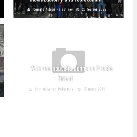
Comité Action Palestine
25 février 2022
Vers une nouvelle donne au Proche
Orient
Comité Action Palestine
15 mars 2019