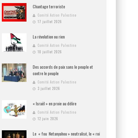
Chantage terroriste
Comité Action Palestine
17 juillet 2026
La révolution ou rien
Comité Action Palestine
10 juillet 2026
Des accords de paix sans le peuple et
contre le peuple
Comité Action Palestine
3 juillet 2026
« Israël » en proie au délire
Comité Action Palestine
12 juin 2026
Le « fou Netanyahou » neutralisé, le « roi