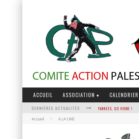
ACCUEIL
ASSOCIATION
CALENDRIER
DERNIÈRES ACTUALITÉS
YANKEES, GO HOME !
Accueil
A LA UNE
CHANTAGE TERRORISTE
LA RÉVOLUTION OU RIEN