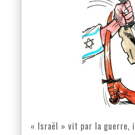
LA GUERRE SIONISTE, L
LA BANALITÉ DU MAL COL
« Israël » vit par la guerre, 