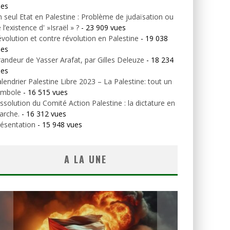
ues
 seul Etat en Palestine : Problème de judaïsation ou
 l’existence d' »Israël » ?
- 23 909 vues
volution et contre révolution en Palestine
- 19 038
ues
andeur de Yasser Arafat, par Gilles Deleuze
- 18 234
ues
lendrier Palestine Libre 2023 – La Palestine: tout un
ymbole
- 16 515 vues
ssolution du Comité Action Palestine : la dictature en
arche.
- 16 312 vues
ésentation
- 15 948 vues
A LA UNE