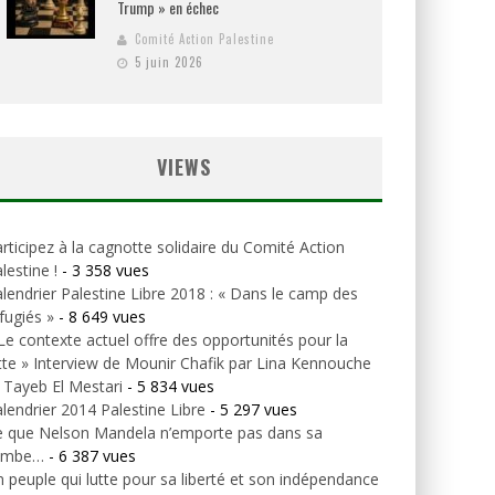
Trump » en échec
Comité Action Palestine
5 juin 2026
VIEWS
rticipez à la cagnotte solidaire du Comité Action
lestine !
- 3 358 vues
lendrier Palestine Libre 2018 : « Dans le camp des
fugiés »
- 8 649 vues
Le contexte actuel offre des opportunités pour la
tte » Interview de Mounir Chafik par Lina Kennouche
 Tayeb El Mestari
- 5 834 vues
lendrier 2014 Palestine Libre
- 5 297 vues
e que Nelson Mandela n’emporte pas dans sa
ombe…
- 6 387 vues
 peuple qui lutte pour sa liberté et son indépendance