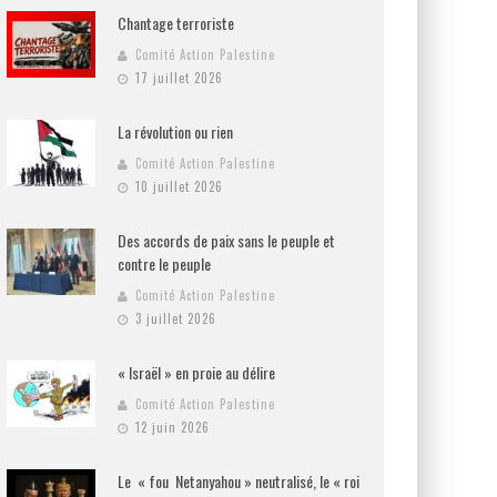
Chantage terroriste
Comité Action Palestine
17 juillet 2026
La révolution ou rien
Comité Action Palestine
10 juillet 2026
Des accords de paix sans le peuple et
contre le peuple
Comité Action Palestine
3 juillet 2026
« Israël » en proie au délire
Comité Action Palestine
12 juin 2026
Le « fou Netanyahou » neutralisé, le « roi