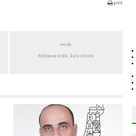
print
Hollywood brûle, Gaza résiste