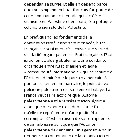
dépendait sa survie. Et elle en dépend parce
que tout simplement l’Etat français fait partie de
cette domination occidentale qui a créé le
sionisme en Palestine et encouragé la politique
coloniale sioniste de la Palestine.
En bref, quand les fondements de la
domination israélienne sont menacés, l’Etat
français se sent menacé. Il existe une sorte de
solidarité organique entre l’Etat français et l’Etat
israélien et, plus globalement, une solidarité
organique entre l’Etat israélien et ladite
« communauté internationale » qui se résume à
l’Occident dominé par le parrain américain. A
part un traitement humanitaire, le point de vue
politique palestinien est strictement balayé. La
France veut faire accroire que l’Autorité
palestinienne est la représentation légitime
alors que personne n’est dupe sur le fait
qu’elle ne représente qu’une petite élite
corrompue. C’est en raison de sa corruption et
de sa faiblesse politique que l’Autorité
palestinienne devient ainsi un agent utile pour
permettre la continuation de la colonisation et,