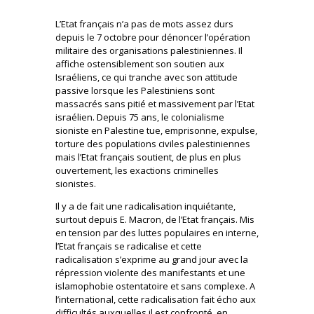
L’Etat français n’a pas de mots assez durs
depuis le 7 octobre pour dénoncer l’opération
militaire des organisations palestiniennes. Il
affiche ostensiblement son soutien aux
Israéliens, ce qui tranche avec son attitude
passive lorsque les Palestiniens sont
massacrés sans pitié et massivement par l’Etat
israélien. Depuis 75 ans, le colonialisme
sioniste en Palestine tue, emprisonne, expulse,
torture des populations civiles palestiniennes
mais l’Etat français soutient, de plus en plus
ouvertement, les exactions criminelles
sionistes.
Il y a de fait une radicalisation inquiétante,
surtout depuis E. Macron, de l’Etat français. Mis
en tension par des luttes populaires en interne,
l’Etat français se radicalise et cette
radicalisation s’exprime au grand jour avec la
répression violente des manifestants et une
islamophobie ostentatoire et sans complexe. A
l’international, cette radicalisation fait écho aux
difficultés auxquelles il est confronté, en