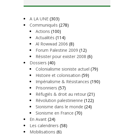
A LA UNE
(303)
Communiqués
(278)
Actions
(100)
Actualités
(114)
Al Rowwad 2006
(8)
Forum Palestine 2009
(12)
Résister pour exister 2008
(6)
Dossiers
(40)
Colonialisme sioniste actuel
(79)
Histoire et colonisation
(59)
Impérialisme & Résistances
(190)
Prisonniers
(57)
Réfugiés & droit au retour
(21)
Révolution palestinienne
(122)
Sionisme dans le monde
(24)
Sionisme en France
(70)
En Avant
(24)
Les calendriers
(58)
Mobilisations
(6)