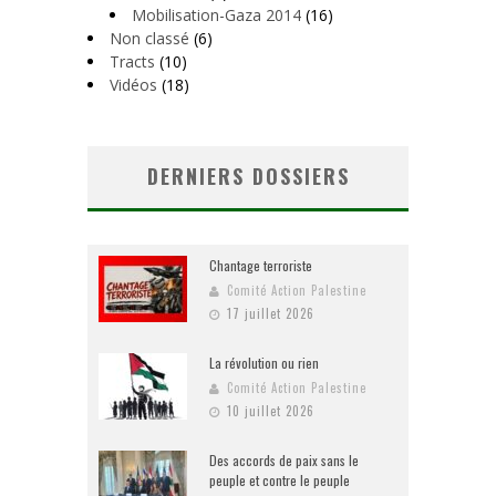
Mobilisation-Gaza 2014
(16)
Non classé
(6)
Tracts
(10)
Vidéos
(18)
DERNIERS DOSSIERS
Chantage terroriste
Comité Action Palestine
17 juillet 2026
La révolution ou rien
Comité Action Palestine
10 juillet 2026
Des accords de paix sans le
peuple et contre le peuple