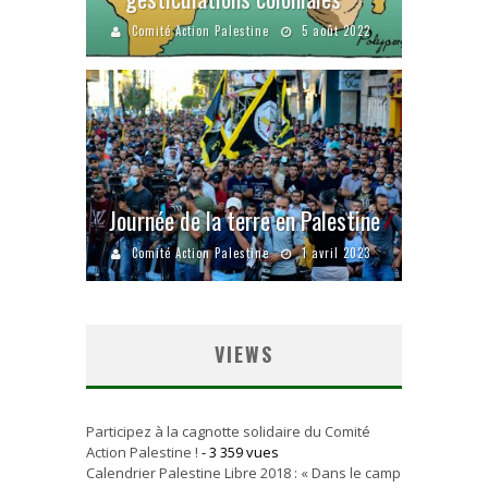
Comité Action Palestine
5 août 2022
Journée de la terre en Palestine
Comité Action Palestine
1 avril 2023
VIEWS
Participez à la cagnotte solidaire du Comité
Action Palestine !
- 3 359 vues
Calendrier Palestine Libre 2018 : « Dans le camp