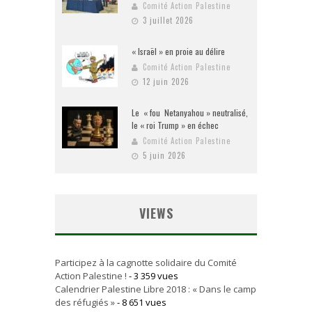
Comité Action Palestine
3 juillet 2026
« Israël » en proie au délire
Comité Action Palestine
12 juin 2026
Le « fou Netanyahou » neutralisé,
le « roi Trump » en échec
Comité Action Palestine
5 juin 2026
VIEWS
Participez à la cagnotte solidaire du Comité
Action Palestine !
- 3 359 vues
Calendrier Palestine Libre 2018 : « Dans le camp
des réfugiés »
- 8 651 vues