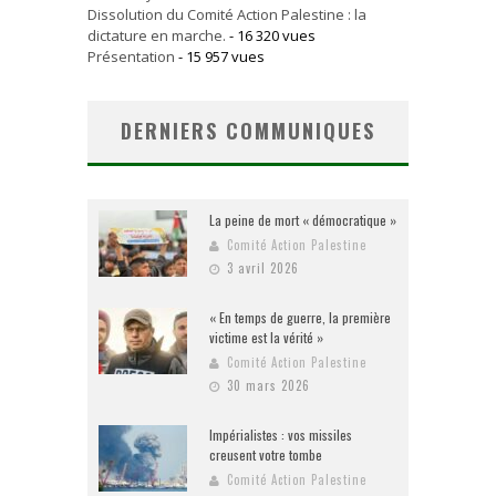
Dissolution du Comité Action Palestine : la
dictature en marche.
- 16 320 vues
Présentation
- 15 957 vues
DERNIERS COMMUNIQUES
La peine de mort « démocratique »
Comité Action Palestine
3 avril 2026
« En temps de guerre, la première
victime est la vérité »
Comité Action Palestine
30 mars 2026
Impérialistes : vos missiles
creusent votre tombe
Comité Action Palestine