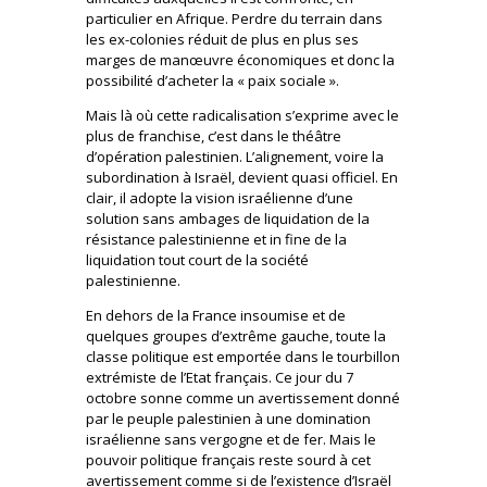
particulier en Afrique. Perdre du terrain dans
les ex-colonies réduit de plus en plus ses
marges de manœuvre économiques et donc la
possibilité d’acheter la « paix sociale ».
Mais là où cette radicalisation s’exprime avec le
plus de franchise, c’est dans le théâtre
d’opération palestinien. L’alignement, voire la
subordination à Israël, devient quasi officiel. En
clair, il adopte la vision israélienne d’une
solution sans ambages de liquidation de la
résistance palestinienne et in fine de la
liquidation tout court de la société
palestinienne.
En dehors de la France insoumise et de
quelques groupes d’extrême gauche, toute la
classe politique est emportée dans le tourbillon
extrémiste de l’Etat français. Ce jour du 7
octobre sonne comme un avertissement donné
par le peuple palestinien à une domination
israélienne sans vergogne et de fer. Mais le
pouvoir politique français reste sourd à cet
avertissement comme si de l’existence d’Israël