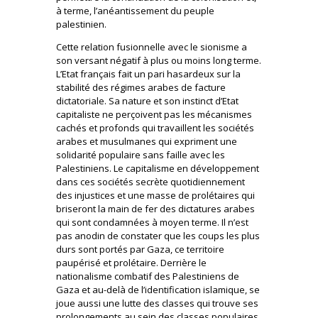
à terme, l’anéantissement du peuple
palestinien.
Cette relation fusionnelle avec le sionisme a
son versant négatif à plus ou moins long terme.
L’Etat français fait un pari hasardeux sur la
stabilité des régimes arabes de facture
dictatoriale. Sa nature et son instinct d’Etat
capitaliste ne perçoivent pas les mécanismes
cachés et profonds qui travaillent les sociétés
arabes et musulmanes qui expriment une
solidarité populaire sans faille avec les
Palestiniens. Le capitalisme en développement
dans ces sociétés secrète quotidiennement
des injustices et une masse de prolétaires qui
briseront la main de fer des dictatures arabes
qui sont condamnées à moyen terme. Il n’est
pas anodin de constater que les coups les plus
durs sont portés par Gaza, ce territoire
paupérisé et prolétaire. Derrière le
nationalisme combatif des Palestiniens de
Gaza et au-delà de l’identification islamique, se
joue aussi une lutte des classes qui trouve ses
prolongements au sein des classes populaires