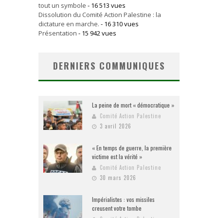
tout un symbole
- 16 513 vues
Dissolution du Comité Action Palestine : la
dictature en marche.
- 16 310 vues
Présentation
- 15 942 vues
DERNIERS COMMUNIQUES
La peine de mort « démocratique »
Comité Action Palestine
3 avril 2026
« En temps de guerre, la première
victime est la vérité »
Comité Action Palestine
30 mars 2026
Impérialistes : vos missiles
creusent votre tombe