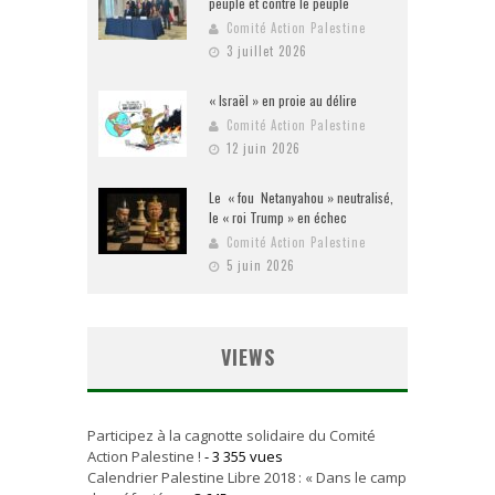
peuple et contre le peuple
Comité Action Palestine
3 juillet 2026
« Israël » en proie au délire
Comité Action Palestine
12 juin 2026
Le « fou Netanyahou » neutralisé,
le « roi Trump » en échec
Comité Action Palestine
5 juin 2026
VIEWS
Participez à la cagnotte solidaire du Comité
Action Palestine !
- 3 355 vues
Calendrier Palestine Libre 2018 : « Dans le camp