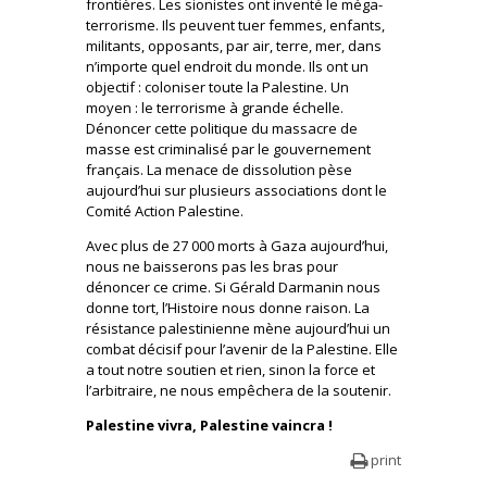
frontières. Les sionistes ont inventé le méga-
terrorisme. Ils peuvent tuer femmes, enfants,
militants, opposants, par air, terre, mer, dans
n’importe quel endroit du monde. Ils ont un
objectif : coloniser toute la Palestine. Un
moyen : le terrorisme à grande échelle.
Dénoncer cette politique du massacre de
masse est criminalisé par le gouvernement
français. La menace de dissolution pèse
aujourd’hui sur plusieurs associations dont le
Comité Action Palestine.
Avec plus de 27 000 morts à Gaza aujourd’hui,
nous ne baisserons pas les bras pour
dénoncer ce crime. Si Gérald Darmanin nous
donne tort, l’Histoire nous donne raison. La
résistance palestinienne mène aujourd’hui un
combat décisif pour l’avenir de la Palestine. Elle
a tout notre soutien et rien, sinon la force et
l’arbitraire, ne nous empêchera de la soutenir.
Palestine vivra, Palestine vaincra !
print