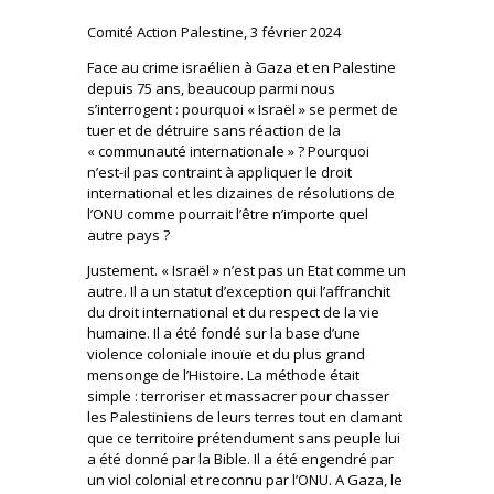
Comité Action Palestine, 3 février 2024
Face au crime israélien à Gaza et en Palestine
depuis 75 ans, beaucoup parmi nous
s’interrogent : pourquoi « Israël » se permet de
tuer et de détruire sans réaction de la
« communauté internationale » ? Pourquoi
n’est-il pas contraint à appliquer le droit
international et les dizaines de résolutions de
l’ONU comme pourrait l’être n’importe quel
autre pays ?
Justement. « Israël » n’est pas un Etat comme un
autre. Il a un statut d’exception qui l’affranchit
du droit international et du respect de la vie
humaine. Il a été fondé sur la base d’une
violence coloniale inouïe et du plus grand
mensonge de l’Histoire. La méthode était
simple : terroriser et massacrer pour chasser
les Palestiniens de leurs terres tout en clamant
que ce territoire prétendument sans peuple lui
a été donné par la Bible. Il a été engendré par
un viol colonial et reconnu par l’ONU. A Gaza, le