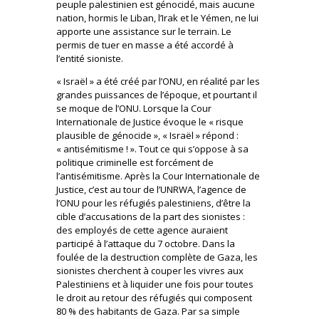
peuple palestinien est génocidé, mais aucune
nation, hormis le Liban, l’Irak et le Yémen, ne lui
apporte une assistance sur le terrain. Le
permis de tuer en masse a été accordé à
l’entité sioniste.
« Israël » a été créé par l’ONU, en réalité par les
grandes puissances de l’époque, et pourtant il
se moque de l’ONU. Lorsque la Cour
Internationale de Justice évoque le « risque
plausible de génocide », « Israël » répond :
« antisémitisme ! ». Tout ce qui s’oppose à sa
politique criminelle est forcément de
l’antisémitisme. Après la Cour Internationale de
Justice, c’est au tour de l’UNRWA, l’agence de
l’ONU pour les réfugiés palestiniens, d’être la
cible d’accusations de la part des sionistes :
des employés de cette agence auraient
participé à l’attaque du 7 octobre. Dans la
foulée de la destruction complète de Gaza, les
sionistes cherchent à couper les vivres aux
Palestiniens et à liquider une fois pour toutes
le droit au retour des réfugiés qui composent
80 % des habitants de Gaza. Par sa simple