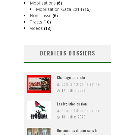
Mobilisations
(6)
Mobilisation-Gaza 2014
(16)
Non classé
(6)
Tracts
(10)
Vidéos
(18)
DERNIERS DOSSIERS
Chantage terroriste
Comité Action Palestine
17 juillet 2026
La révolution ou rien
Comité Action Palestine
10 juillet 2026
Des accords de paix sans le