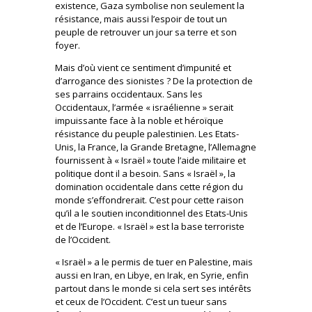
existence, Gaza symbolise non seulement la
résistance, mais aussi l’espoir de tout un
peuple de retrouver un jour sa terre et son
foyer.
Mais d’où vient ce sentiment d’impunité et
d’arrogance des sionistes ? De la protection de
ses parrains occidentaux. Sans les
Occidentaux, l’armée « israélienne » serait
impuissante face à la noble et héroïque
résistance du peuple palestinien. Les Etats-
Unis, la France, la Grande Bretagne, l’Allemagne
fournissent à « Israël » toute l’aide militaire et
politique dont il a besoin. Sans « Israël », la
domination occidentale dans cette région du
monde s’effondrerait. C’est pour cette raison
qu’il a le soutien inconditionnel des Etats-Unis
et de l’Europe. « Israël » est la base terroriste
de l’Occident.
« Israël » a le permis de tuer en Palestine, mais
aussi en Iran, en Libye, en Irak, en Syrie, enfin
partout dans le monde si cela sert ses intérêts
et ceux de l’Occident. C’est un tueur sans