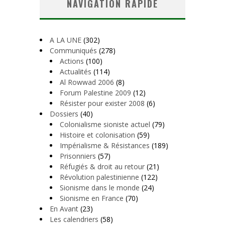
NAVIGATION RAPIDE
A LA UNE
(302)
Communiqués
(278)
Actions
(100)
Actualités
(114)
Al Rowwad 2006
(8)
Forum Palestine 2009
(12)
Résister pour exister 2008
(6)
Dossiers
(40)
Colonialisme sioniste actuel
(79)
Histoire et colonisation
(59)
Impérialisme & Résistances
(189)
Prisonniers
(57)
Réfugiés & droit au retour
(21)
Révolution palestinienne
(122)
Sionisme dans le monde
(24)
Sionisme en France
(70)
En Avant
(23)
Les calendriers
(58)