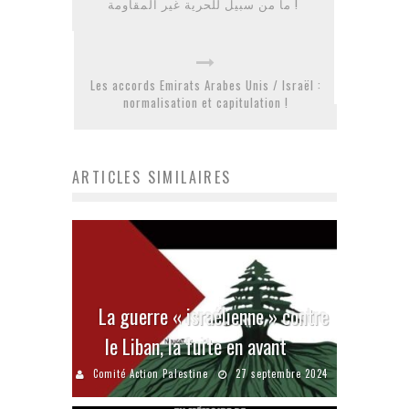
ما من سبيل للحرية غير المقاومة !
Les accords Emirats Arabes Unis / Israël :
normalisation et capitulation !
ARTICLES SIMILAIRES
La guerre « israélienne » contre
le Liban, la fuite en avant
Comité Action Palestine
27 septembre 2024