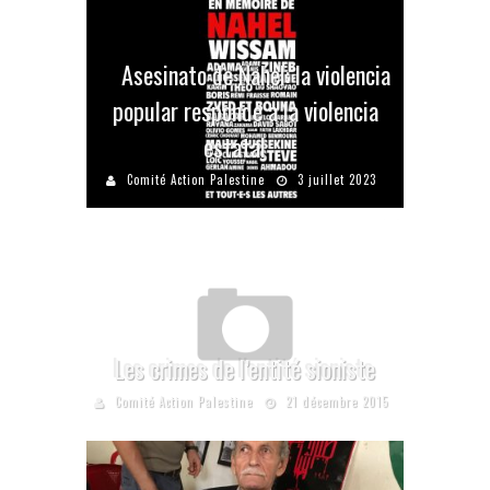
Asesinato de Nahel: la violencia
popular responde a la violencia
estatal
Comité Action Palestine
3 juillet 2023
Les crimes de l’entité sioniste
Comité Action Palestine
21 décembre 2015