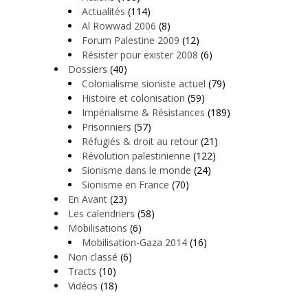
Actualités
(114)
Al Rowwad 2006
(8)
Forum Palestine 2009
(12)
Résister pour exister 2008
(6)
Dossiers
(40)
Colonialisme sioniste actuel
(79)
Histoire et colonisation
(59)
Impérialisme & Résistances
(189)
Prisonniers
(57)
Réfugiés & droit au retour
(21)
Révolution palestinienne
(122)
Sionisme dans le monde
(24)
Sionisme en France
(70)
En Avant
(23)
Les calendriers
(58)
Mobilisations
(6)
Mobilisation-Gaza 2014
(16)
Non classé
(6)
Tracts
(10)
Vidéos
(18)