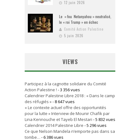
12 juin 2026
Le « fou Netanyahou » neutralisé,
le « roi Trump » en échec
Comité Action Palestine
5 juin 2026
VIEWS
Participez à la cagnotte solidaire du Comité
Action Palestine !
- 3 356 vues
Calendrier Palestine Libre 2018 : « Dans le camp
des réfugiés »
- 8 647 vues
« Le contexte actuel offre des opportunités
pour la lutte » Interview de Mounir Chafik par
Lina Kennouche et Tayeb El Mestari
- 5 832 vues
Calendrier 2014 Palestine Libre
- 5 296 vues
Ce que Nelson Mandela n’emporte pas dans sa
tombe…
- 6 386 vues