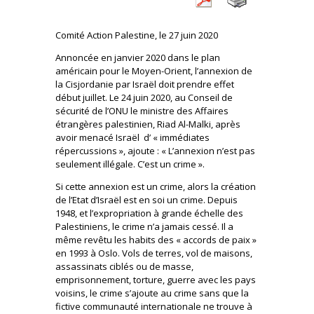
Comité Action Palestine, le 27 juin 2020
Annoncée en janvier 2020 dans le plan
américain pour le Moyen-Orient, l’annexion de
la Cisjordanie par Israël doit prendre effet
début juillet. Le 24 juin 2020, au Conseil de
sécurité de l’ONU le ministre des Affaires
étrangères palestinien, Riad Al-Malki, après
avoir menacé Israël d’ « immédiates
répercussions », ajoute : « L’annexion n’est pas
seulement illégale. C’est un crime ».
Si cette annexion est un crime, alors la création
de l’Etat d’Israël est en soi un crime. Depuis
1948, et l’expropriation à grande échelle des
Palestiniens, le crime n’a jamais cessé. Il a
même revêtu les habits des « accords de paix »
en 1993 à Oslo. Vols de terres, vol de maisons,
assassinats ciblés ou de masse,
emprisonnement, torture, guerre avec les pays
voisins, le crime s’ajoute au crime sans que la
fictive communauté internationale ne trouve à