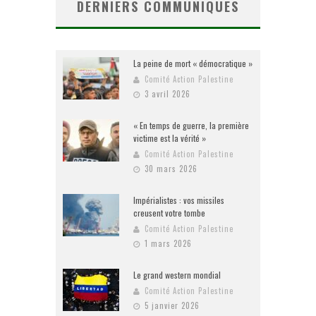
DERNIERS COMMUNIQUES
La peine de mort « démocratique »
Comité Action Palestine
3 avril 2026
« En temps de guerre, la première
victime est la vérité »
Comité Action Palestine
30 mars 2026
Impérialistes : vos missiles
creusent votre tombe
Comité Action Palestine
1 mars 2026
Le grand western mondial
Comité Action Palestine
5 janvier 2026