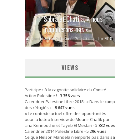
Sabra et Chatila, « nous
n’oublierons pas »
Comité Action Palestine
30 septembre 2018
VIEWS
Participez à la cagnotte solidaire du Comité
Action Palestine !
- 3 356 vues
Calendrier Palestine Libre 2018 : « Dans le camp
des réfugiés »
- 8 647 vues
« Le contexte actuel offre des opportunités
pour la lutte » Interview de Mounir Chafik par
Lina Kennouche et Tayeb El Mestari
- 5 832 vues
Calendrier 2014 Palestine Libre
- 5 296 vues
Ce que Nelson Mandela n’emporte pas dans sa