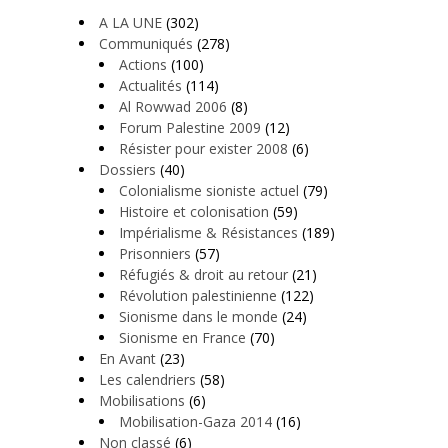
A LA UNE
(302)
Communiqués
(278)
Actions
(100)
Actualités
(114)
Al Rowwad 2006
(8)
Forum Palestine 2009
(12)
Résister pour exister 2008
(6)
Dossiers
(40)
Colonialisme sioniste actuel
(79)
Histoire et colonisation
(59)
Impérialisme & Résistances
(189)
Prisonniers
(57)
Réfugiés & droit au retour
(21)
Révolution palestinienne
(122)
Sionisme dans le monde
(24)
Sionisme en France
(70)
En Avant
(23)
Les calendriers
(58)
Mobilisations
(6)
Mobilisation-Gaza 2014
(16)
Non classé
(6)