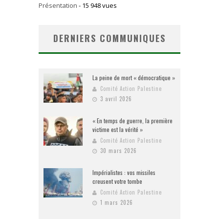
Présentation
- 15 948 vues
DERNIERS COMMUNIQUES
La peine de mort « démocratique »
Comité Action Palestine
3 avril 2026
« En temps de guerre, la première
victime est la vérité »
Comité Action Palestine
30 mars 2026
Impérialistes : vos missiles
creusent votre tombe
Comité Action Palestine
1 mars 2026