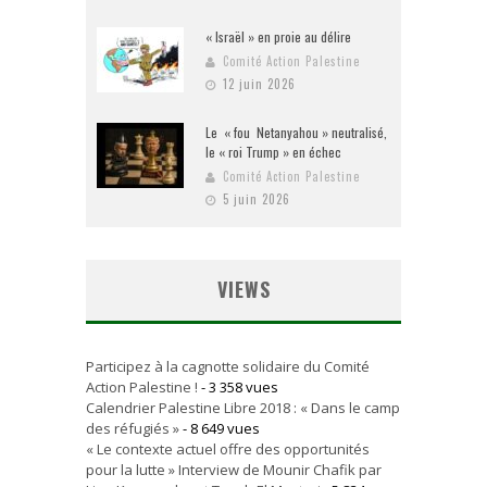
« Israël » en proie au délire
Comité Action Palestine
12 juin 2026
Le « fou Netanyahou » neutralisé,
le « roi Trump » en échec
Comité Action Palestine
5 juin 2026
VIEWS
Participez à la cagnotte solidaire du Comité
Action Palestine !
- 3 358 vues
Calendrier Palestine Libre 2018 : « Dans le camp
des réfugiés »
- 8 649 vues
« Le contexte actuel offre des opportunités
pour la lutte » Interview de Mounir Chafik par