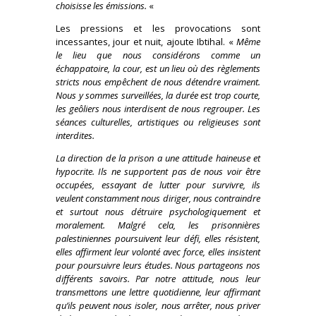
choisisse les émissions.
«
Les pressions et les provocations sont
incessantes, jour et nuit, ajoute Ibtihal. «
Même
le lieu que nous considérons comme un
échappatoire, la cour, est un lieu où des règlements
stricts nous empêchent de nous détendre vraiment.
Nous y sommes surveillées, la durée est trop courte,
les geôliers nous interdisent de nous regrouper. Les
séances culturelles, artistiques ou religieuses sont
interdites.
La direction de la prison a une attitude haineuse et
hypocrite. Ils ne supportent pas de nous voir être
occupées, essayant de lutter pour survivre, ils
veulent constamment nous diriger, nous contraindre
et surtout nous détruire psychologiquement et
moralement. Malgré cela, les prisonnières
palestiniennes poursuivent leur défi, elles résistent,
elles affirment leur volonté avec force, elles insistent
pour poursuivre leurs études. Nous partageons nos
différents savoirs. Par notre attitude, nous leur
transmettons une lettre quotidienne, leur affirmant
qu’ils peuvent nous isoler, nous arrêter, nous priver