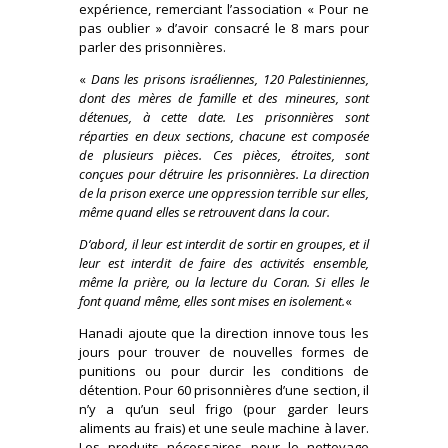
expérience, remerciant l’association « Pour ne
pas oublier » d’avoir consacré le 8 mars pour
parler des prisonnières.
«
Dans les prisons israéliennes, 120 Palestiniennes,
dont des mères de famille et des mineures, sont
détenues, à cette date. Les prisonnières sont
réparties en deux sections, chacune est composée
de plusieurs pièces. Ces pièces, étroites, sont
conçues pour détruire les prisonnières. La direction
de la prison exerce une oppression terrible sur elles,
même quand elles se retrouvent dans la cour.
D’abord, il leur est interdit de sortir en groupes, et il
leur est interdit de faire des activités ensemble,
même la prière, ou la lecture du Coran. Si elles le
font quand même, elles sont mises en isolement.
«
Hanadi ajoute que la direction innove tous les
jours pour trouver de nouvelles formes de
punitions ou pour durcir les conditions de
détention. Pour 60 prisonnières d’une section, il
n’y a qu’un seul frigo (pour garder leurs
aliments au frais) et une seule machine à laver.
Les produits nécessaires pour le nettoyage