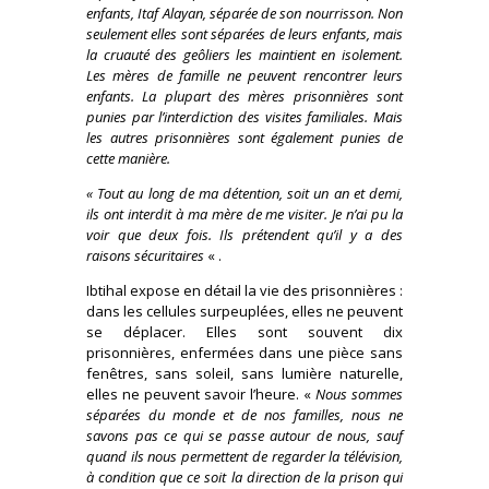
enfants, Itaf Alayan, séparée de son nourrisson. Non
seulement elles sont séparées de leurs enfants, mais
la cruauté des geôliers les maintient en isolement.
Les mères de famille ne peuvent rencontrer leurs
enfants. La plupart des mères prisonnières sont
punies par l’interdiction des visites familiales. Mais
les autres prisonnières sont également punies de
cette manière.
« Tout au long de ma détention, soit un an et demi,
ils ont interdit à ma mère de me visiter. Je n’ai pu la
voir que deux fois. Ils prétendent qu’il y a des
raisons sécuritaires
« .
Ibtihal expose en détail la vie des prisonnières :
dans les cellules surpeuplées, elles ne peuvent
se déplacer. Elles sont souvent dix
prisonnières, enfermées dans une pièce sans
fenêtres, sans soleil, sans lumière naturelle,
elles ne peuvent savoir l’heure. «
Nous sommes
séparées du monde et de nos familles, nous ne
savons pas ce qui se passe autour de nous, sauf
quand ils nous permettent de regarder la télévision,
à condition que ce soit la direction de la prison qui