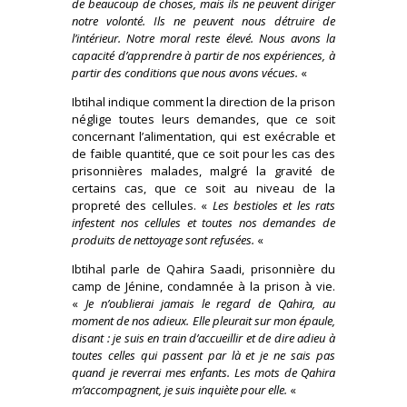
de beaucoup de choses, mais ils ne peuvent diriger
notre volonté. Ils ne peuvent nous détruire de
l’intérieur. Notre moral reste élevé. Nous avons la
capacité d’apprendre à partir de nos expériences, à
partir des conditions que nous avons vécues.
«
Ibtihal indique comment la direction de la prison
néglige toutes leurs demandes, que ce soit
concernant l’alimentation, qui est exécrable et
de faible quantité, que ce soit pour les cas des
prisonnières malades, malgré la gravité de
certains cas, que ce soit au niveau de la
propreté des cellules. «
Les bestioles et les rats
infestent nos cellules et toutes nos demandes de
produits de nettoyage sont refusées.
«
Ibtihal parle de Qahira Saadi, prisonnière du
camp de Jénine, condamnée à la prison à vie.
«
Je n’oublierai jamais le regard de Qahira, au
moment de nos adieux. Elle pleurait sur mon épaule,
disant : je suis en train d’accueillir et de dire adieu à
toutes celles qui passent par là et je ne sais pas
quand je reverrai mes enfants. Les mots de Qahira
m’accompagnent, je suis inquiète pour elle.
«