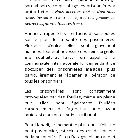
sont absents, ce qui oblige les prisonnières à
tout acheter. «
Nous achetons tout ce dont nous
avons besoin »,
ajoute-t-elle,
« et nos familles ne
peuvent supporter tous ces frais
« .
Hanadi a rappelé les conditions désastreuses
sur le plan de la santé des prisonnières.
Plusieurs d’entre elles sont gravement
malades, leur état nécessite des soins urgents.
Elle souhaiterait lancer un appel à la
communauté internationale lui demandant de
s’occuper des prisonnières malades, plus
particulièrement et réclamer la libération de
tous les prisonniers.
Les prisonnières sont constamment
provoquées par des fouilles, même en pleine
nuit. Elles sont également fouillées
corporellement, de façon humiliante, avant
toute visite ou toute sortie au tribunal.
Pour Hanadi, le moment le plus dur qu’elle ne
peut pas oublier, est celui des cris de douleur
de la prisonnière Faten Daraghmeh, malade et