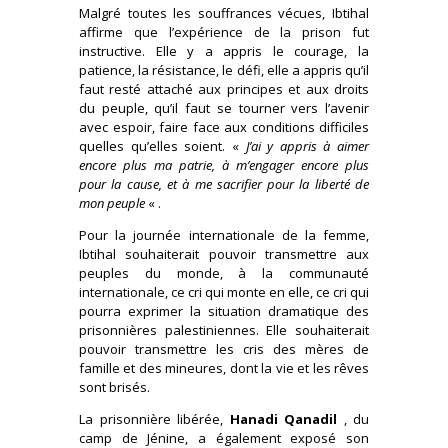
Malgré toutes les souffrances vécues, Ibtihal
affirme que l’expérience de la prison fut
instructive. Elle y a appris le courage, la
patience, la résistance, le défi, elle a appris qu’il
faut resté attaché aux principes et aux droits
du peuple, qu’il faut se tourner vers l’avenir
avec espoir, faire face aux conditions difficiles
quelles qu’elles soient. «
J’ai y appris à aimer
encore plus ma patrie, à m’engager encore plus
pour la cause, et à me sacrifier pour la liberté de
mon peuple
« .
Pour la journée internationale de la femme,
Ibtihal souhaiterait pouvoir transmettre aux
peuples du monde, à la communauté
internationale, ce cri qui monte en elle, ce cri qui
pourra exprimer la situation dramatique des
prisonnières palestiniennes. Elle souhaiterait
pouvoir transmettre les cris des mères de
famille et des mineures, dont la vie et les rêves
sont brisés.
La prisonnière libérée,
Hanadi Qanadil
, du
camp de Jénine, a également exposé son