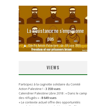
La Résistance ne s’emprisonne
pas
Comité Action Palestine
10 juin 2011
VIEWS
Participez à la cagnotte solidaire du Comité
Action Palestine !
- 3 358 vues
Calendrier Palestine Libre 2018 : « Dans le camp
des réfugiés »
- 8 649 vues
« Le contexte actuel offre des opportunités