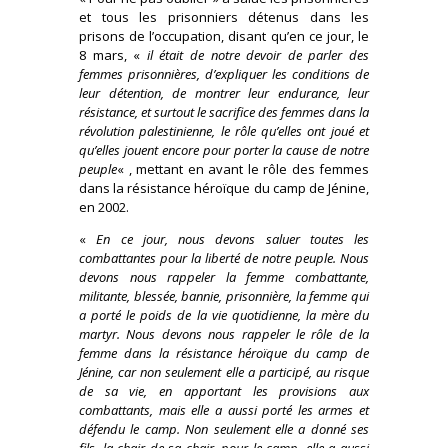
et tous les prisonniers détenus dans les
prisons de l’occupation, disant qu’en ce jour, le
8 mars, «
il était de notre devoir de parler des
femmes prisonnières, d’expliquer les conditions de
leur détention, de montrer leur endurance, leur
résistance, et surtout le sacrifice des femmes dans la
révolution palestinienne, le rôle qu’elles ont joué et
qu’elles jouent encore pour porter la cause de notre
peuple
« , mettant en avant le rôle des femmes
dans la résistance héroïque du camp de Jénine,
en 2002.
«
En ce jour, nous devons saluer toutes les
combattantes pour la liberté de notre peuple. Nous
devons nous rappeler la femme combattante,
militante, blessée, bannie, prisonnière, la femme qui
a porté le poids de la vie quotidienne, la mère du
martyr. Nous devons nous rappeler le rôle de la
femme dans la résistance héroïque du camp de
Jénine, car non seulement elle a participé, au risque
de sa vie, en apportant les provisions aux
combattants, mais elle a aussi porté les armes et
défendu le camp. Non seulement elle a donné ses