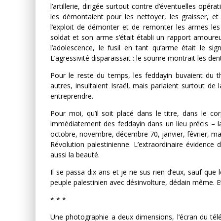
l’artillerie, dirigée surtout contre d’éventuelles opé
les démontaient pour les nettoyer, les graisser, et
DES ACCORDS DE PAIX SANS 
l’exploit de démonter et de remonter les armes les 
PEUPLE ET CONTRE LE PEUP
soldat et son arme s’était établi un rapport amour
Comité Action Palestine
3 juillet 2
l’adolescence, le fusil en tant qu’arme était le sign
L’agressivité disparaissait : le sourire montrait les den
Pour le reste du temps, les feddayin buvaient du thé
autres, insultaient Israël, mais parlaient surtout de l
entreprendre.
Pour moi, qu’il soit placé dans le titre, dans le co
immédiatement des feddayin dans un lieu précis – la
octobre, novembre, décembre 70, janvier, février, mar
Révolution palestinienne. L’extraordinaire évidence
aussi la beauté.
Il se passa dix ans et je ne sus rien d’eux, sauf que
peuple palestinien avec désinvolture, dédain même. 
* * *
Une photographie a deux dimensions, l’écran du télévi