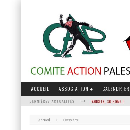
ACCUEIL
ASSOCIATION
CALENDRIER
DERNIÈRES ACTUALITÉS
CHANTAGE TERRORISTE
LA RÉVOLUTION OU RIEN
Accueil
Dossiers