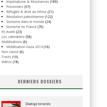
Impérialisme & Résistances
(189)
Prisonniers
(57)
Réfugiés & droit au retour
(21)
Révolution palestinienne
(122)
Sionisme dans le monde
(24)
Sionisme en France
(70)
En Avant
(23)
Les calendriers
(58)
Mobilisations
(6)
Mobilisation-Gaza 2014
(16)
Non classé
(6)
Tracts
(10)
Vidéos
(18)
DERNIERS DOSSIERS
Chantage terroriste