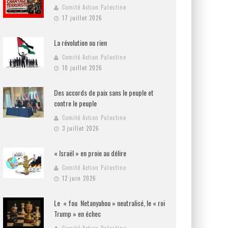
Comité Action Palestine
17 juillet 2026
La révolution ou rien
Comité Action Palestine
10 juillet 2026
Des accords de paix sans le peuple et
contre le peuple
Comité Action Palestine
3 juillet 2026
« Israël » en proie au délire
Comité Action Palestine
12 juin 2026
Le « fou Netanyahou » neutralisé, le « roi
Trump » en échec