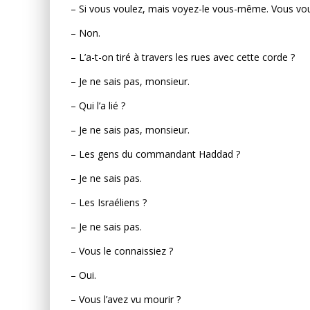
– Si vous voulez, mais voyez-le vous-même. Vous voul
– Non.
– L’a-t-on tiré à travers les rues avec cette corde ?
– Je ne sais pas, monsieur.
– Qui l’a lié ?
– Je ne sais pas, monsieur.
– Les gens du commandant Haddad ?
– Je ne sais pas.
– Les Israéliens ?
– Je ne sais pas.
– Vous le connaissiez ?
– Oui.
– Vous l’avez vu mourir ?