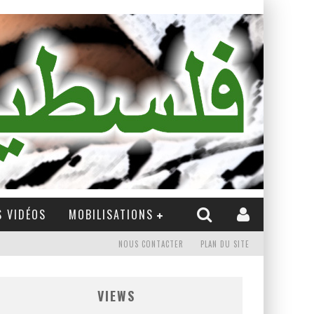
 VIDÉOS
MOBILISATIONS
NOUS CONTACTER
PLAN DU SITE
VIEWS