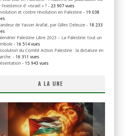
 l’existence d' »Israël » ?
- 23 907 vues
volution et contre révolution en Palestine
- 19 038
ues
andeur de Yasser Arafat, par Gilles Deleuze
- 18 233
ues
lendrier Palestine Libre 2023 – La Palestine: tout un
ymbole
- 16 514 vues
ssolution du Comité Action Palestine : la dictature en
arche.
- 16 311 vues
ésentation
- 15 943 vues
A LA UNE