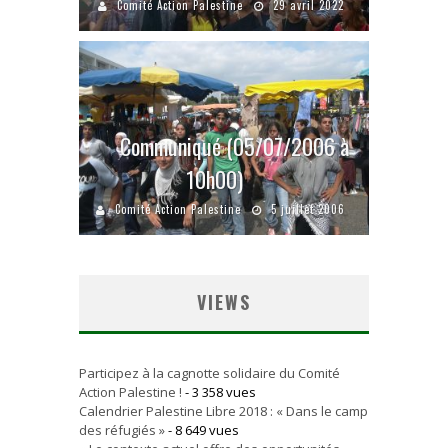
Comité Action Palestine
29 avril 2022
Communiqué (05/07/2006 à
10h00)
Comité Action Palestine
5 juillet 2006
VIEWS
Participez à la cagnotte solidaire du Comité
Action Palestine !
- 3 358 vues
Calendrier Palestine Libre 2018 : « Dans le camp
des réfugiés »
- 8 649 vues