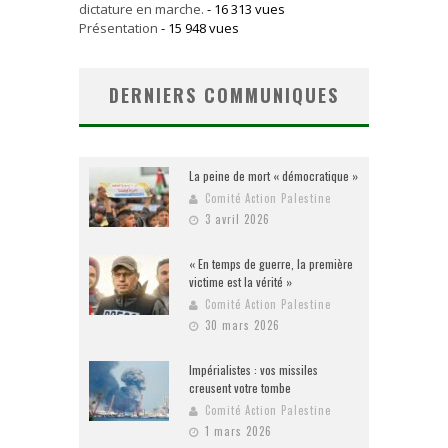
dictature en marche.
- 16 313 vues
Présentation
- 15 948 vues
DERNIERS COMMUNIQUES
La peine de mort « démocratique »
Comité Action Palestine
3 avril 2026
« En temps de guerre, la première
victime est la vérité »
Comité Action Palestine
30 mars 2026
Impérialistes : vos missiles
creusent votre tombe
Comité Action Palestine
1 mars 2026