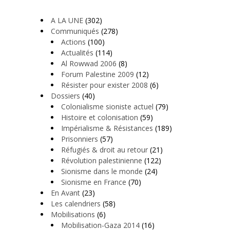
A LA UNE
(302)
Communiqués
(278)
Actions
(100)
Actualités
(114)
Al Rowwad 2006
(8)
Forum Palestine 2009
(12)
Résister pour exister 2008
(6)
Dossiers
(40)
Colonialisme sioniste actuel
(79)
Histoire et colonisation
(59)
Impérialisme & Résistances
(189)
Prisonniers
(57)
Réfugiés & droit au retour
(21)
Révolution palestinienne
(122)
Sionisme dans le monde
(24)
Sionisme en France
(70)
En Avant
(23)
Les calendriers
(58)
Mobilisations
(6)
Mobilisation-Gaza 2014
(16)