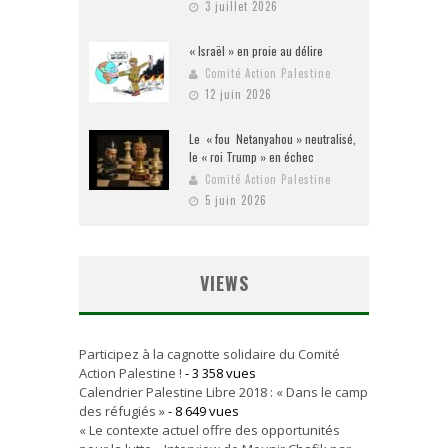
3 juillet 2026
« Israël » en proie au délire
Comité Action Palestine
12 juin 2026
Le « fou Netanyahou » neutralisé,
le « roi Trump » en échec
Comité Action Palestine
5 juin 2026
VIEWS
Participez à la cagnotte solidaire du Comité
Action Palestine !
- 3 358 vues
Calendrier Palestine Libre 2018 : « Dans le camp
des réfugiés »
- 8 649 vues
« Le contexte actuel offre des opportunités