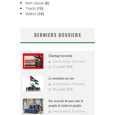
Non classé
(6)
Tracts
(10)
Vidéos
(18)
DERNIERS DOSSIERS
Chantage terroriste
Comité Action Palestine
17 juillet 2026
La révolution ou rien
Comité Action Palestine
10 juillet 2026
Des accords de paix sans le
peuple et contre le peuple
Comité Action Palestine