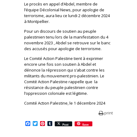
Le procès en appel d’Abdel, membre de
l’équipe Décolonial News, pour apologie de
terrorisme, aura lieu ce lundi 2 décembre 2024
à Montpellier.
Pour un discours de soutien au peuple
palestinien tenu lors de la manifestation du 4
novembre 2023 , Abdel se retrouve sur le banc
des accusés pour apologie de terrorisme.
Le Comité Action Palestine tient à exprimer
encore une fois son soutien à Abdel et
dénonce la répression qui s’abat contre les
militants du mouvement pro-palestinien. Le
Comité Action Palestine rappelle que la
résistance du peuple palestinien contre
l’oppression coloniale est légitime.
Comité Action Palestine, le 1 décembre 2024
print
Facebook
Twitter
Pinterest
Tumblr
Post
Save