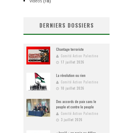
Vidéos
(18)
DERNIERS DOSSIERS
Chantage terroriste
Comité Action Palestine
17 juillet 2026
La révolution ou rien
Comité Action Palestine
10 juillet 2026
Des accords de paix sans le
peuple et contre le peuple
Comité Action Palestine
3 juillet 2026
« Israël » en proie au délire