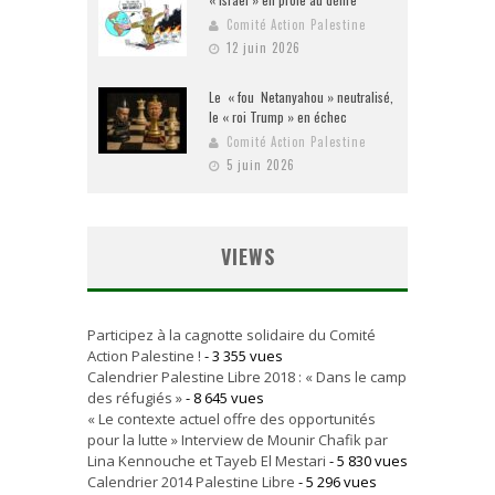
Comité Action Palestine
12 juin 2026
Le « fou Netanyahou » neutralisé,
le « roi Trump » en échec
Comité Action Palestine
5 juin 2026
VIEWS
Participez à la cagnotte solidaire du Comité
Action Palestine !
- 3 355 vues
Calendrier Palestine Libre 2018 : « Dans le camp
des réfugiés »
- 8 645 vues
« Le contexte actuel offre des opportunités
pour la lutte » Interview de Mounir Chafik par
Lina Kennouche et Tayeb El Mestari
- 5 830 vues
Calendrier 2014 Palestine Libre
- 5 296 vues