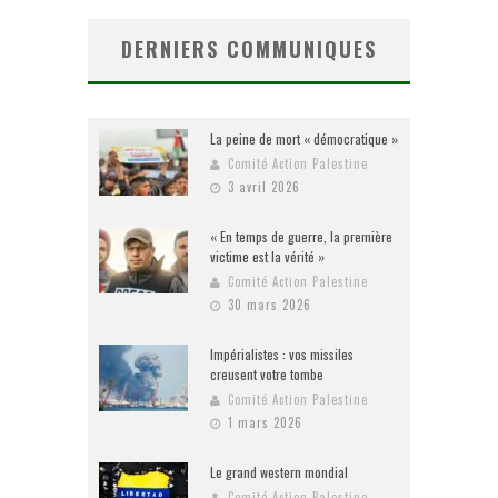
DERNIERS COMMUNIQUES
La peine de mort « démocratique »
Comité Action Palestine
3 avril 2026
« En temps de guerre, la première
victime est la vérité »
Comité Action Palestine
30 mars 2026
Impérialistes : vos missiles
creusent votre tombe
Comité Action Palestine
1 mars 2026
Le grand western mondial
Comité Action Palestine