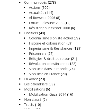
Communiqués
(278)
Actions
(100)
Actualités
(114)
Al Rowwad 2006
(8)
Forum Palestine 2009
(12)
Résister pour exister 2008
(6)
Dossiers
(40)
Colonialisme sioniste actuel
(79)
Histoire et colonisation
(59)
Impérialisme & Résistances
(189)
Prisonniers
(57)
Réfugiés & droit au retour
(21)
Révolution palestinienne
(122)
Sionisme dans le monde
(24)
Sionisme en France
(70)
En Avant
(23)
Les calendriers
(58)
Mobilisations
(6)
Mobilisation-Gaza 2014
(16)
Non classé
(6)
Tracts
(10)