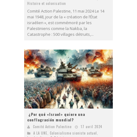
Histoire et colonisation
Comité Action Palestine, 11 mai 2024 Le 14
mai 1948, jour de la « création de l’État
israélien », est commémoré par les
Palestiniens comme la Nakba, la
Catastrophe : 500 villages détruits,...
¿Por qué «Israel» quiere una
conflagración mundial?
Comité Action Palestine
17 avril 2024
A LA UNE
,
Colonialisme sioniste actuel
,