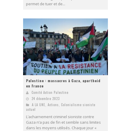
permet de tuer et de...
Palestine : massacres à Gaza, apartheid
en France
Comité Action Palestine
24 décembre 2023
A LA UNE
,
Actions
,
Colonialisme sioniste
actuel
L’acharnement criminel sioniste contre
Gaza n’a pas de fin et semble sans limites
dans les moyens utilisés. Chaque jour «