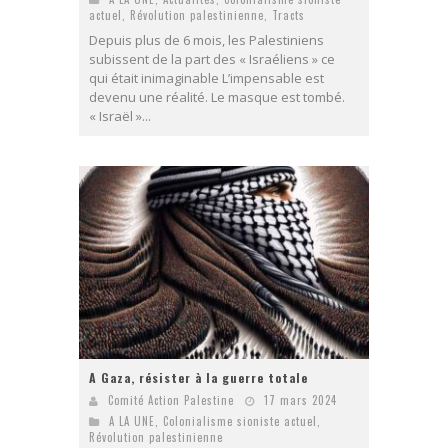
actuel
,
Révolution palestinienne
,
Tracts
Depuis plus de 6 mois, les Palestiniens
subissent de la part des « Israéliens » ce
qui était inimaginable L’impensable est
devenu une réalité. Le masque est tombé.
« Israël »...
A Gaza, résister à la guerre totale
Comité Action Palestine
17 mars 2024
A LA UNE
,
Colonialisme sioniste actuel
,
Révolution palestinienne