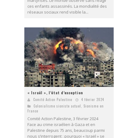
martyrisés. Le monde observe sans réagir
ces enfants assassinés. La mondialité des
réseaux sociaux rend visible la...
« Israël », l’état d’exception
Comité Action Palestine
4 février 2024
Colonialisme sioniste actuel
,
Sionisme en
France
Comité Action Palestine, 3 février 2024
Face au crime israélien à Gaza et en
Palestine depuis 75 ans, beaucoup parmi
nous s’interrogent : pourquoi « Israël » se