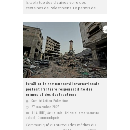
Israël » tue des dizaines voire des
centaines de Palestiniens. Le permis de...
Israël et la communauté internationale
portent l’entière responsabilité des
crimes et des destructions
Comité Action Palestine
27 novembre 2023
A LA UNE
,
Actualités
,
Colonialisme sioniste
actuel
,
Communiqués
Communiqué du bureau des médias du