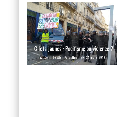
Gilets jaunes : Pacifisme ou violence ?
Comité Action Palestine
24 mars 2019