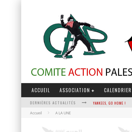
ACCUEIL
ASSOCIATION
CALENDRIER
DERNIÈRES ACTUALITÉS
YANKEES, GO HOME !
Accueil
A LA UNE
CHANTAGE TERRORISTE
LA RÉVOLUTION OU RIEN