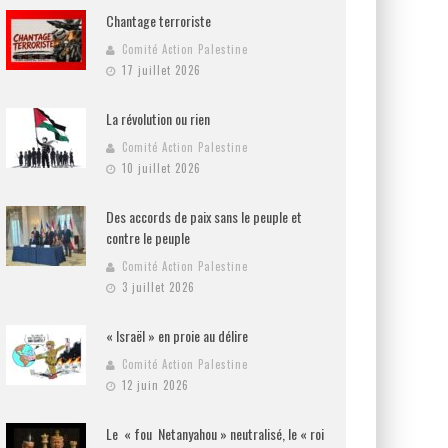
Chantage terroriste
Comité Action Palestine
17 juillet 2026
La révolution ou rien
Comité Action Palestine
10 juillet 2026
Des accords de paix sans le peuple et
contre le peuple
Comité Action Palestine
3 juillet 2026
« Israël » en proie au délire
Comité Action Palestine
12 juin 2026
Le « fou Netanyahou » neutralisé, le « roi