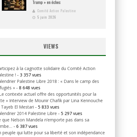
Trump » en échec
Comité Action Palestine
5 juin 2026
VIEWS
rticipez à la cagnotte solidaire du Comité Action
lestine !
- 3 357 vues
lendrier Palestine Libre 2018 : « Dans le camp des
fugiés »
- 8 648 vues
Le contexte actuel offre des opportunités pour la
tte » Interview de Mounir Chafik par Lina Kennouche
 Tayeb El Mestari
- 5 833 vues
lendrier 2014 Palestine Libre
- 5 297 vues
e que Nelson Mandela n’emporte pas dans sa
ombe…
- 6 387 vues
 peuple qui lutte pour sa liberté et son indépendance