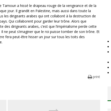
 de Tamoun a hissé le drapeau rouge de la vengeance et de la
aque jour. Il grandit en Palestine, mais aussi dans toute la
s les dirigeants arabes qui ont collaboré à la destruction de
s pays. Qui collaborent pour garder leur trône. Alors que
nte des dirigeants arabes, c’est que l’impérialisme perde cette
i. Il ne peut s’imaginer que le roi puisse tomber de son trône. Et
re fera peut-être hisser un jour sur tous les toits des
e.
print