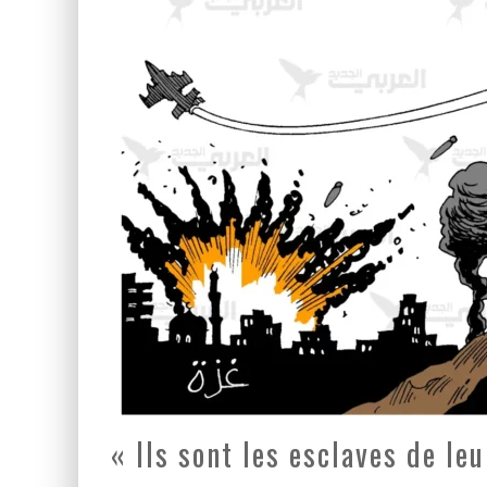
LA GUERRE SIONISTE, L
LA BANALITÉ DU MAL COL
« Ils sont les esclaves de le