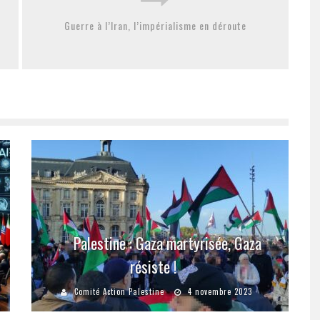
Guerre à l’Iran, l’impérialisme en déroute
Palestine : Gaza martyrisée, Gaza
résiste !
Comité Action Palestine
4 novembre 2023