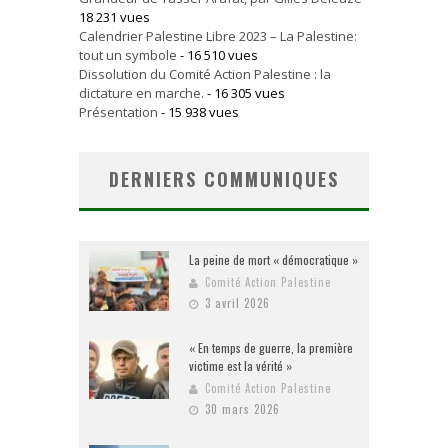
18 231 vues
Calendrier Palestine Libre 2023 – La Palestine:
tout un symbole
- 16 510 vues
Dissolution du Comité Action Palestine : la
dictature en marche.
- 16 305 vues
Présentation
- 15 938 vues
DERNIERS COMMUNIQUES
La peine de mort « démocratique »
Comité Action Palestine
3 avril 2026
« En temps de guerre, la première
victime est la vérité »
Comité Action Palestine
30 mars 2026