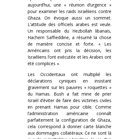
aujourd’hui, une « réunion d’urgence »
pour examiner les raids israéliens contre
Ghaza. On évoque aussi un sommet.
L’attitude des officiels arabes est veule.
Un responsable du Hezbollah libanais,
Hachem Saffieddine, a résumé la chose
de manière concise et forte. « Les
Américains ont pris la décision, les
Israéliens l’ont exécutée et les Arabes ont
été complices ».
Les Occidentaux ont multiplié les
déclarations cyniques en insistant
gravement sur les pauvres « roquettes »
du Hamas. Bush a fait mine de prier
Israël d’éviter de faire des victimes civiles
en prenant Hamas pour cible. Comme
l’administration américaine connaît
parfaitement la configuration de Ghaza,
cela correspond à donner carte blanche
aux dommages collatéraux. Ce ne sont là