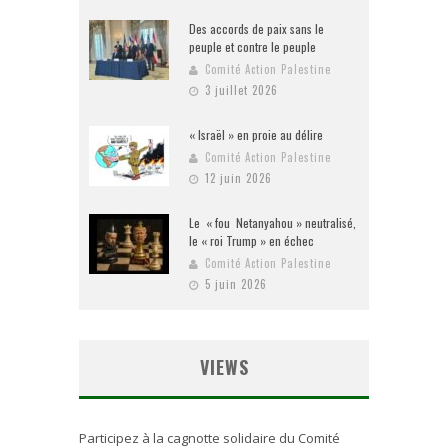
Des accords de paix sans le
peuple et contre le peuple
Comité Action Palestine
3 juillet 2026
« Israël » en proie au délire
Comité Action Palestine
12 juin 2026
Le « fou Netanyahou » neutralisé,
le « roi Trump » en échec
Comité Action Palestine
5 juin 2026
VIEWS
Participez à la cagnotte solidaire du Comité