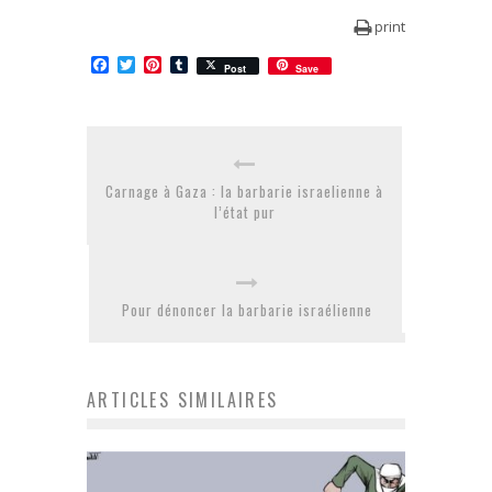
print
Facebook
Twitter
Pinterest
Tumblr
Post
Save
Carnage à Gaza : la barbarie israelienne à
l’état pur
Pour dénoncer la barbarie israélienne
ARTICLES SIMILAIRES