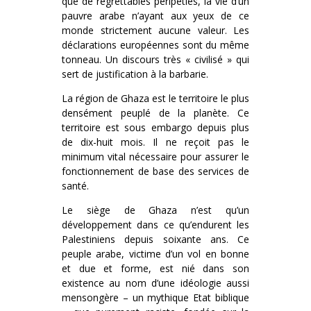
que de regrettables péripéties, la vie d’un
pauvre arabe n’ayant aux yeux de ce
monde strictement aucune valeur. Les
déclarations européennes sont du même
tonneau. Un discours très « civilisé » qui
sert de justification à la barbarie.
La région de Ghaza est le territoire le plus
densément peuplé de la planète. Ce
territoire est sous embargo depuis plus
de dix-huit mois. Il ne reçoit pas le
minimum vital nécessaire pour assurer le
fonctionnement de base des services de
santé.
Le siège de Ghaza n’est qu’un
développement dans ce qu’endurent les
Palestiniens depuis soixante ans. Ce
peuple arabe, victime d’un vol en bonne
et due et forme, est nié dans son
existence au nom d’une idéologie aussi
mensongère – un mythique Etat biblique