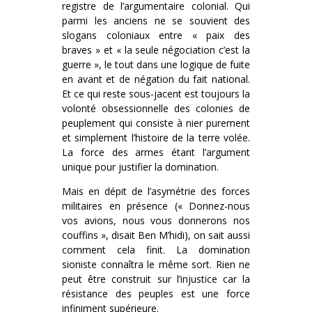
registre de l’argumentaire colonial. Qui
parmi les anciens ne se souvient des
slogans coloniaux entre « paix des
braves » et « la seule négociation c’est la
guerre », le tout dans une logique de fuite
en avant et de négation du fait national.
Et ce qui reste sous-jacent est toujours la
volonté obsessionnelle des colonies de
peuplement qui consiste à nier purement
et simplement l’histoire de la terre volée.
La force des armes étant l’argument
unique pour justifier la domination.
Mais en dépit de l’asymétrie des forces
militaires en présence (« Donnez-nous
vos avions, nous vous donnerons nos
couffins », disait Ben M’hidi), on sait aussi
comment cela finit. La domination
sioniste connaîtra le même sort. Rien ne
peut être construit sur l’injustice car la
résistance des peuples est une force
infiniment supérieure.