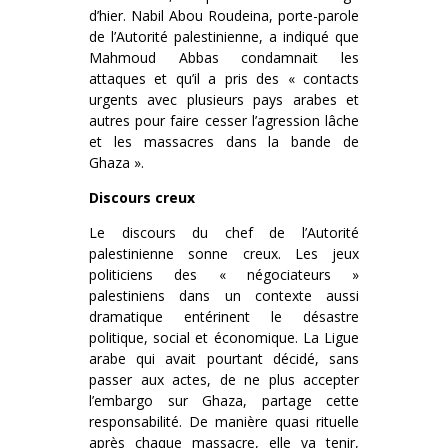
d’hier. Nabil Abou Roudeina, porte-parole
de l’Autorité palestinienne, a indiqué que
Mahmoud Abbas condamnait les
attaques et qu’il a pris des « contacts
urgents avec plusieurs pays arabes et
autres pour faire cesser l’agression lâche
et les massacres dans la bande de
Ghaza ».
Discours creux
Le discours du chef de l’Autorité
palestinienne sonne creux. Les jeux
politiciens des « négociateurs »
palestiniens dans un contexte aussi
dramatique entérinent le désastre
politique, social et économique. La Ligue
arabe qui avait pourtant décidé, sans
passer aux actes, de ne plus accepter
l’embargo sur Ghaza, partage cette
responsabilité. De manière quasi rituelle
après chaque massacre, elle va tenir,