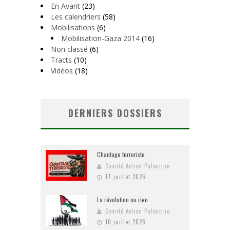
En Avant
(23)
Les calendriers
(58)
Mobilisations
(6)
Mobilisation-Gaza 2014
(16)
Non classé
(6)
Tracts
(10)
Vidéos
(18)
DERNIERS DOSSIERS
Chantage terroriste
Comité Action Palestine
17 juillet 2026
La révolution ou rien
Comité Action Palestine
10 juillet 2026