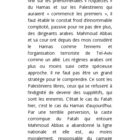
finir sur les phénoménales « roquettes »
du Hamas et sur les Palestiniens qui
auraient « commencé les premiers », il
faut établir le constat froid d’innommable
complicité, passive pour ne pas dire plus,
des dirigeants arabes. Mahmoud Abbas
et sa cour ont depuis des mois considéré
le Hamas comme l’ennemi et
l’organisation terroriste de Tel-Aviv
comme un allié. Les régimes arabes ont
plus ou moins suivi cette spécieuse
approche. Il ne faut pas être un grand
stratège pour le comprendre. Ce sont les
Palestiniens libres, ceux qui se refusent à
l’indignité de devenir des supplétifs, qui
sont les ennemis. C’était le cas du Fatah
hier, c’est le cas du Hamas d’aujourd’hui.
Par une terrible perversion, la caste
corrompue du Fatah qui entoure
Mahmoud Abbas a abandonné la ligne
nationale et elle est, au moins
moralement, responsable du carnage