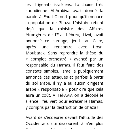
les dirigeants israéliens. La chaîne très
saoudienne Al-Arabiya avait donné la
parole à Ehud Olmert pour qu’il menace
la population de Ghaza. L’histoire retient
déjà que la ministre des Affaires
étrangères de l’Etat hébreu, Livni, avait
annoncé ce carnage, jeudi, au Caire,
après une rencontre avec Hosni
Moubarak. Sans reprendre la thèse du
« complot orchestré » avancé par un
responsable du Hamas, il faut faire des
constats simples. Israël a publiquement
annoncé ces attaques et parfois à partir
du sol arabe, il n’y a eu aucun dirigeant
arabe « responsable » pour dire que cela
aura un coût. A Tel-Aviv, on a décodé le
silence : feu vert pour écraser le Hamas,
y compris par la destruction de Ghaza !
Avant de s’écoeurer devant l’attitude des
Occidentaux qui discourent à n’en plus