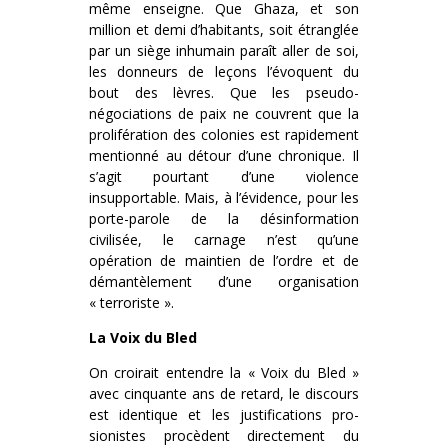
même enseigne. Que Ghaza, et son
million et demi d’habitants, soit étranglée
par un siège inhumain paraît aller de soi,
les donneurs de leçons l’évoquent du
bout des lèvres. Que les pseudo-
négociations de paix ne couvrent que la
prolifération des colonies est rapidement
mentionné au détour d’une chronique. Il
s’agit pourtant d’une violence
insupportable. Mais, à l’évidence, pour les
porte-parole de la désinformation
civilisée, le carnage n’est qu’une
opération de maintien de l’ordre et de
démantèlement d’une organisation
« terroriste ».
La Voix du Bled
On croirait entendre la « Voix du Bled »
avec cinquante ans de retard, le discours
est identique et les justifications pro-
sionistes procèdent directement du