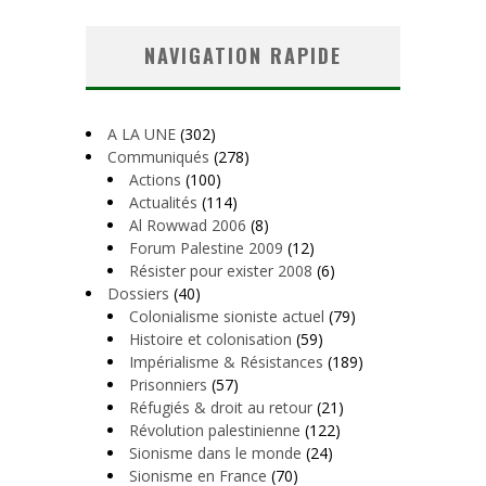
NAVIGATION RAPIDE
A LA UNE
(302)
Communiqués
(278)
Actions
(100)
Actualités
(114)
Al Rowwad 2006
(8)
Forum Palestine 2009
(12)
Résister pour exister 2008
(6)
Dossiers
(40)
Colonialisme sioniste actuel
(79)
Histoire et colonisation
(59)
Impérialisme & Résistances
(189)
Prisonniers
(57)
Réfugiés & droit au retour
(21)
Révolution palestinienne
(122)
Sionisme dans le monde
(24)
Sionisme en France
(70)