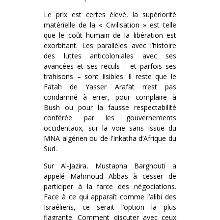
Le prix est certes élevé, la supériorité
matérielle de la « Civilisation » est telle
que le coût humain de la libération est
exorbitant. Les parallèles avec l’histoire
des luttes anticoloniales avec ses
avancées et ses reculs – et parfois ses
trahisons – sont lisibles. Il reste que le
Fatah de Yasser Arafat n’est pas
condamné à errer, pour complaire à
Bush ou pour la fausse respectabilité
conférée par les gouvernements
occidentaux, sur la voie sans issue du
MNA algérien ou de l’Inkatha d’Afrique du
Sud.
Sur Al-Jazira, Mustapha Barghouti a
appelé Mahmoud Abbas à cesser de
participer à la farce des négociations.
Face à ce qui apparaît comme l’alibi des
Israéliens, ce serait l’option la plus
flagrante. Comment discuter avec ceux