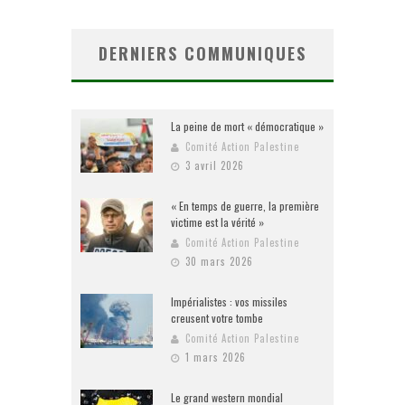
DERNIERS COMMUNIQUES
La peine de mort « démocratique »
Comité Action Palestine
3 avril 2026
« En temps de guerre, la première
victime est la vérité »
Comité Action Palestine
30 mars 2026
Impérialistes : vos missiles
creusent votre tombe
Comité Action Palestine
1 mars 2026
Le grand western mondial