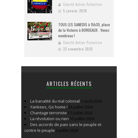
Comité Action Palestine
5 janvier 2026
TOUS LES SAMEDIS à 15h30, place
de la Victoire à BORDEAUX . Venez
nombreux !
Comité Action Palestine
23 novembre 2025
ARTICLES RÉCENTS
La banalité du mal colonial
1 août 2026
Yankees, Go home !
26 juillet 2026
Chantage terroriste
17 juillet 2026
La révolution ou rien
10 juillet 2026
Des accords de paix sans le peuple et
contre le peuple
3 juillet 2026