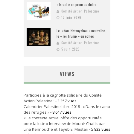
« Israël » en proie au délire
Comité Action Palestine
12 juin 2026
Le « fou Netanyahou » neutralisé,
le « roi Trump » en échec
Comité Action Palestine
5 juin 2026
VIEWS
Participez à la cagnotte solidaire du Comité
Action Palestine !
- 3 357 vues
Calendrier Palestine Libre 2018 : « Dans le camp
des réfugiés »
- 8 647 vues
« Le contexte actuel offre des opportunités
pour la lutte » Interview de Mounir Chafik par
Lina Kennouche et Tayeb El Mestari
- 5 833 vues