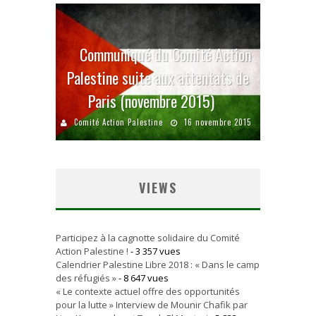
Communiqué du Comité Action
Palestine suite aux attentats de
Paris (novembre 2015)
Comité Action Palestine
16 novembre 2015
VIEWS
Participez à la cagnotte solidaire du Comité
Action Palestine !
- 3 357 vues
Calendrier Palestine Libre 2018 : « Dans le camp
des réfugiés »
- 8 647 vues
« Le contexte actuel offre des opportunités
pour la lutte » Interview de Mounir Chafik par