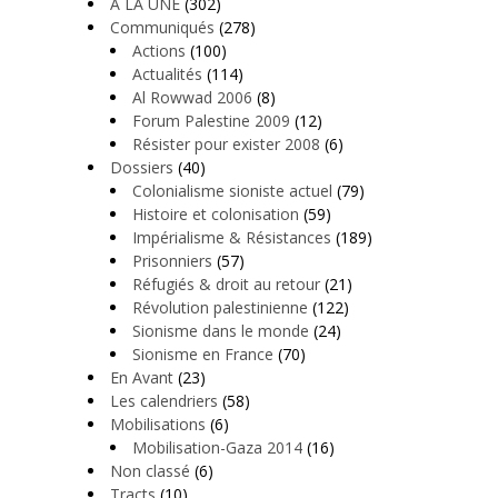
A LA UNE
(302)
Communiqués
(278)
Actions
(100)
Actualités
(114)
Al Rowwad 2006
(8)
Forum Palestine 2009
(12)
Résister pour exister 2008
(6)
Dossiers
(40)
Colonialisme sioniste actuel
(79)
Histoire et colonisation
(59)
Impérialisme & Résistances
(189)
Prisonniers
(57)
Réfugiés & droit au retour
(21)
Révolution palestinienne
(122)
Sionisme dans le monde
(24)
Sionisme en France
(70)
En Avant
(23)
Les calendriers
(58)
Mobilisations
(6)
Mobilisation-Gaza 2014
(16)
Non classé
(6)
Tracts
(10)