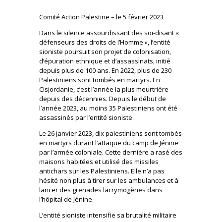
Comité Action Palestine – le 5 février 2023
Dans le silence assourdissant des soi-disant «
défenseurs des droits de l’Homme », l’entité
sioniste poursuit son projet de colonisation,
d’épuration ethnique et d’assassinats, initié
depuis plus de 100 ans. En 2022, plus de 230
Palestiniens sont tombés en martyrs. En
Cisjordanie, c’est l’année la plus meurtrière
depuis des décennies. Depuis le début de
l’année 2023, au moins 35 Palestiniens ont été
assassinés par l’entité sioniste.
Le 26 janvier 2023, dix palestiniens sont tombés
en martyrs durant l’attaque du camp de Jénine
par l’armée coloniale. Cette dernière a rasé des
maisons habitées et utilisé des missiles
antichars sur les Palestiniens. Elle n’a pas
hésité non plus à tirer sur les ambulances et à
lancer des grenades lacrymogènes dans
l’hôpital de Jénine.
L’entité sioniste intensifie sa brutalité militaire