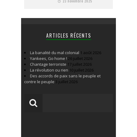
23 novembre 2025
ARTICLES RÉCENTS
La banalité du mal colonial
1 août 2026
Yankees, Go home !
26 juillet 2026
Chantage terroriste
17 juillet 2026
La révolution ou rien
10 juillet 2026
Des accords de paix sans le peuple et
contre le peuple
3 juillet 2026