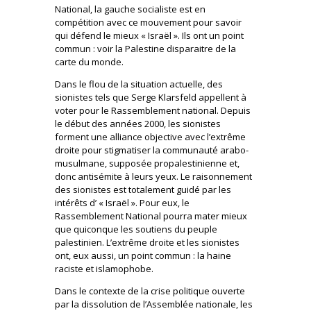
National, la gauche socialiste est en
compétition avec ce mouvement pour savoir
qui défend le mieux « Israël ». Ils ont un point
commun : voir la Palestine disparaitre de la
carte du monde.
Dans le flou de la situation actuelle, des
sionistes tels que Serge Klarsfeld appellent à
voter pour le Rassemblement national. Depuis
le début des années 2000, les sionistes
forment une alliance objective avec l’extrême
droite pour stigmatiser la communauté arabo-
musulmane, supposée propalestinienne et,
donc antisémite à leurs yeux. Le raisonnement
des sionistes est totalement guidé par les
intérêts d’ « Israël ». Pour eux, le
Rassemblement National pourra mater mieux
que quiconque les soutiens du peuple
palestinien. L’extrême droite et les sionistes
ont, eux aussi, un point commun : la haine
raciste et islamophobe.
Dans le contexte de la crise politique ouverte
par la dissolution de l’Assemblée nationale, les