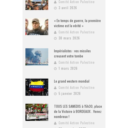
Comité Action Palestine
3 avril 2026
« En temps de guerre, la première
victime est la vérité »
Comité Action Palestine
30 mars 2026
Impérialistes : vos missiles
creusent votre tombe
Comité Action Palestine
1 mars 2026
Le grand western mondial
Comité Action Palestine
5 janvier 2026
TOUS LES SAMEDIS à 15h30, place
de la Victoire à BORDEAUX . Venez
nombreux !
Comité Action Palestine