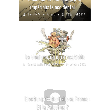
impérialiste occidental
Comité Action Palestine
12 juillet 2017
Le sionisme, un ogre insatiable
Comité Action Palestine
24 octobre 2025
Election présidentielle en France :
Et la Palestine ?