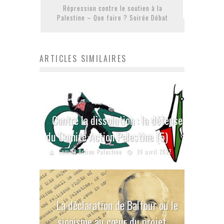
Répression contre le soutien à la
Palestine – Que faire ? Soirée Débat
ARTICLES SIMILAIRES
Contre la dissolution : la défense
du Comité Action Palestine (5)
Comité Action Palestine
24 avril 2022
La déclaration de Balfour ou le
sionisme au cœur du projet