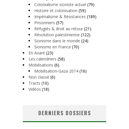
Colonialisme sioniste actuel
(79)
Histoire et colonisation
(59)
Impérialisme & Résistances
(189)
Prisonniers
(57)
Réfugiés & droit au retour
(21)
Révolution palestinienne
(122)
Sionisme dans le monde
(24)
Sionisme en France
(70)
En Avant
(23)
Les calendriers
(58)
Mobilisations
(6)
Mobilisation-Gaza 2014
(16)
Non classé
(6)
Tracts
(10)
Vidéos
(18)
DERNIERS DOSSIERS