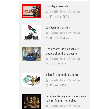
Chantage terroriste
Comité Action Palestine
17 juillet 2026
La révolution ou rien
Comité Action Palestine
10 juillet 2026
Des accords de paix sans le
peuple et contre le peuple
Comité Action Palestine
3 juillet 2026
« Israël » en proie au délire
Comité Action Palestine
12 juin 2026
Le « fou Netanyahou » neutralisé,
le « roi Trump » en échec
Comité Action Palestine