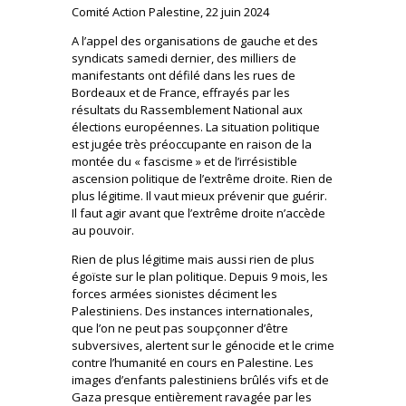
Comité Action Palestine, 22 juin 2024
A l’appel des organisations de gauche et des
syndicats samedi dernier, des milliers de
manifestants ont défilé dans les rues de
Bordeaux et de France, effrayés par les
résultats du Rassemblement National aux
élections européennes. La situation politique
est jugée très préoccupante en raison de la
montée du « fascisme » et de l’irrésistible
ascension politique de l’extrême droite. Rien de
plus légitime. Il vaut mieux prévenir que guérir.
Il faut agir avant que l’extrême droite n’accède
au pouvoir.
Rien de plus légitime mais aussi rien de plus
égoïste sur le plan politique. Depuis 9 mois, les
forces armées sionistes déciment les
Palestiniens. Des instances internationales,
que l’on ne peut pas soupçonner d’être
subversives, alertent sur le génocide et le crime
contre l’humanité en cours en Palestine. Les
images d’enfants palestiniens brûlés vifs et de
Gaza presque entièrement ravagée par les