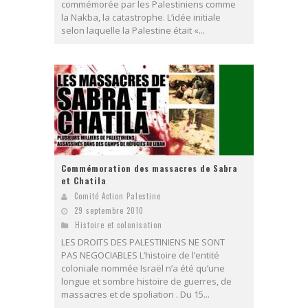
commémorée par les Palestiniens comme
la Nakba, la catastrophe. L’idée initiale
selon laquelle la Palestine était «...
Commémoration des massacres de Sabra
et Chatila
Comité Action Palestine
29 septembre 2010
Histoire et colonisation
LES DROITS DES PALESTINIENS NE SONT
PAS NEGOCIABLES L’histoire de l’entité
coloniale nommée Israël n’a été qu’une
longue et sombre histoire de guerres, de
massacres et de spoliation . Du 15...