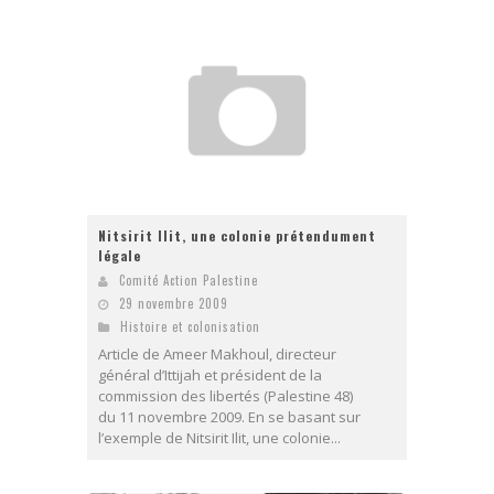
Nitsirit Ilit, une colonie prétendument
légale
Comité Action Palestine
29 novembre 2009
Histoire et colonisation
Article de Ameer Makhoul, directeur
général d’Ittijah et président de la
commission des libertés (Palestine 48)
du 11 novembre 2009. En se basant sur
l’exemple de Nitsirit Ilit, une colonie...