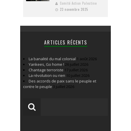
Comité Action Palestine
23 novembre 2025
ARTICLES RÉCENTS
La banalité du mal colonial
1 août 2026
Yankees, Go home !
26 juillet 2026
Chantage terroriste
17 juillet 2026
La révolution ou rien
10 juillet 2026
Des accords de paix sans le peuple et
contre le peuple
3 juillet 2026