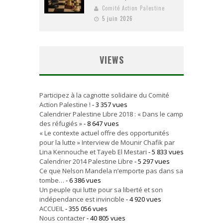
Comité Action Palestine
5 juin 2026
VIEWS
Participez à la cagnotte solidaire du Comité
Action Palestine !
- 3 357 vues
Calendrier Palestine Libre 2018 : « Dans le camp
des réfugiés »
- 8 647 vues
« Le contexte actuel offre des opportunités
pour la lutte » Interview de Mounir Chafik par
Lina Kennouche et Tayeb El Mestari
- 5 833 vues
Calendrier 2014 Palestine Libre
- 5 297 vues
Ce que Nelson Mandela n’emporte pas dans sa
tombe…
- 6 386 vues
Un peuple qui lutte pour sa liberté et son
indépendance est invincible
- 4 920 vues
ACCUEIL
- 355 056 vues
Nous contacter
- 40 805 vues