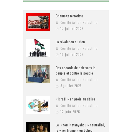
Chantage terroriste
Comité Action Palestine
17 juillet 2026
La révolution ou rien
Comité Action Palestine
10 juillet 2026
Des accords de paix sans le
peuple et contre le peuple
Comité Action Palestine
3 juillet 2026
« Israël » en proie au délire
Comité Action Palestine
12 juin 2026
Le « fou Netanyahou » neutralisé,
le « roi Trump » en échec