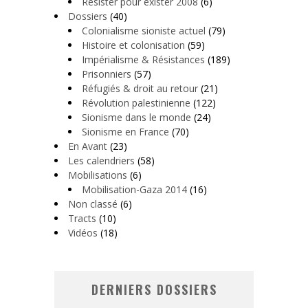
Résister pour exister 2008
(6)
Dossiers
(40)
Colonialisme sioniste actuel
(79)
Histoire et colonisation
(59)
Impérialisme & Résistances
(189)
Prisonniers
(57)
Réfugiés & droit au retour
(21)
Révolution palestinienne
(122)
Sionisme dans le monde
(24)
Sionisme en France
(70)
En Avant
(23)
Les calendriers
(58)
Mobilisations
(6)
Mobilisation-Gaza 2014
(16)
Non classé
(6)
Tracts
(10)
Vidéos
(18)
DERNIERS DOSSIERS