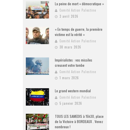
La peine de mort « démocratique »
Comité Action Palestine
3 avril 2026
« En temps de guerre, la première
victime est la vérité »
Comité Action Palestine
30 mars 2026
Impérialistes : vos missiles
creusent votre tombe
Comité Action Palestine
1 mars 2026
Le grand western mondial
Comité Action Palestine
5 janvier 2026
TOUS LES SAMEDIS à 15h30, place
de la Victoire à BORDEAUX . Venez
nombreux !