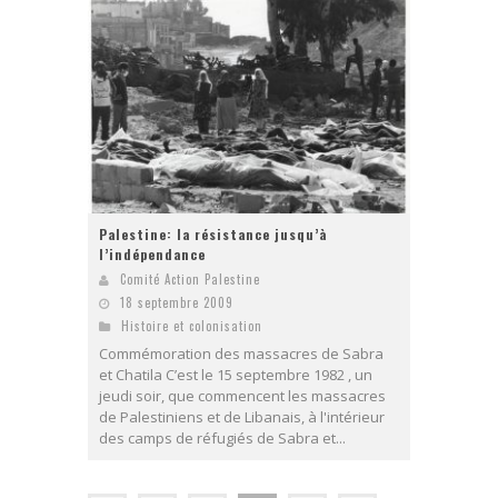
Palestine: la résistance jusqu’à
l’indépendance
Comité Action Palestine
18 septembre 2009
Histoire et colonisation
Commémoration des massacres de Sabra
et Chatila C’est le 15 septembre 1982 , un
jeudi soir, que commencent les massacres
de Palestiniens et de Libanais, à l'intérieur
des camps de réfugiés de Sabra et...