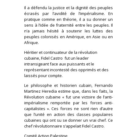
Il a défendu la justice et la dignité des peuples
écrasés par l’avidité de l’impérialisme. En
pratique comme en théorie, il a su donner un
sens à l’idée de fraternité entre les peuples. Il
n’a jamais hésité à soutenir les luttes des
peuples colonisés en Amérique, en Asie ou en
Afrique.
Héritier et continuateur de la révolution
cubaine, Fidel Castro fut un leader
intransigeant face aux puissants et le
représentant incontesté des opprimés et des
laissés pour compte.
Le philosophe et historien cubain, Fernando
Martinez Heredia estime que, dans les faits, la
Révolution cubaine « fut une victoire de l’anti-
impérialisme remportée par les forces anti-
capitalistes ». Ces forces ne sont rien d’autre
que l’unité en action des classes populaires
cubaines qui ont su se donner un vrai chef. Ce
chef révolutionnaire s’appelait Fidel Castro.
Comité Action Palestine