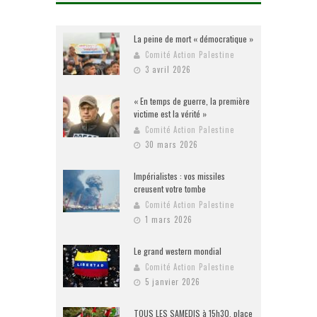
La peine de mort « démocratique »
Comité Action Palestine
3 avril 2026
« En temps de guerre, la première
victime est la vérité »
Comité Action Palestine
30 mars 2026
Impérialistes : vos missiles
creusent votre tombe
Comité Action Palestine
1 mars 2026
Le grand western mondial
Comité Action Palestine
5 janvier 2026
TOUS LES SAMEDIS à 15h30, place