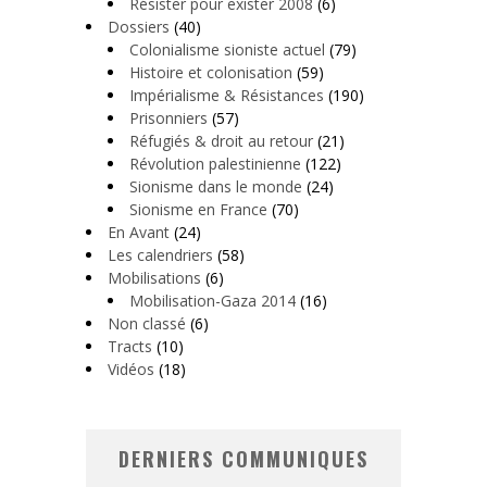
Résister pour exister 2008
(6)
Dossiers
(40)
Colonialisme sioniste actuel
(79)
Histoire et colonisation
(59)
Impérialisme & Résistances
(190)
Prisonniers
(57)
Réfugiés & droit au retour
(21)
Révolution palestinienne
(122)
Sionisme dans le monde
(24)
Sionisme en France
(70)
En Avant
(24)
Les calendriers
(58)
Mobilisations
(6)
Mobilisation-Gaza 2014
(16)
Non classé
(6)
Tracts
(10)
Vidéos
(18)
DERNIERS COMMUNIQUES