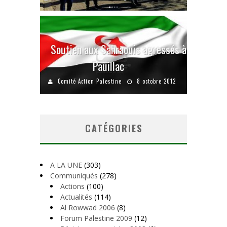
Soutien aux Sahraouis agressés à
Pauillac
Comité Action Palestine
8 octobre 2012
CATÉGORIES
A LA UNE
(303)
Communiqués
(278)
Actions
(100)
Actualités
(114)
Al Rowwad 2006
(8)
Forum Palestine 2009
(12)