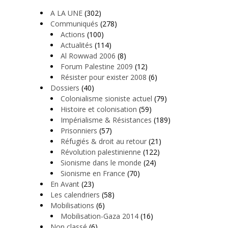
A LA UNE
(302)
Communiqués
(278)
Actions
(100)
Actualités
(114)
Al Rowwad 2006
(8)
Forum Palestine 2009
(12)
Résister pour exister 2008
(6)
Dossiers
(40)
Colonialisme sioniste actuel
(79)
Histoire et colonisation
(59)
Impérialisme & Résistances
(189)
Prisonniers
(57)
Réfugiés & droit au retour
(21)
Révolution palestinienne
(122)
Sionisme dans le monde
(24)
Sionisme en France
(70)
En Avant
(23)
Les calendriers
(58)
Mobilisations
(6)
Mobilisation-Gaza 2014
(16)
Non classé
(6)