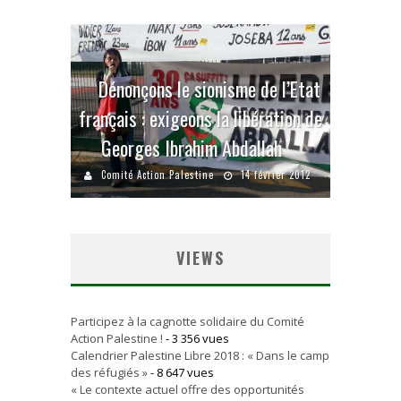
Dénonçons le sionisme de l’Etat
français : exigeons la libération de
Georges Ibrahim Abdallah
Comité Action Palestine
14 février 2012
VIEWS
Participez à la cagnotte solidaire du Comité
Action Palestine !
- 3 356 vues
Calendrier Palestine Libre 2018 : « Dans le camp
des réfugiés »
- 8 647 vues
« Le contexte actuel offre des opportunités