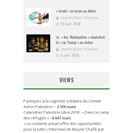
« Israël » en proie au délire
Comité Action Palestine
12 juin 2026
Le « fou Netanyahou » neutralisé,
le « roi Trump » en échec
Comité Action Palestine
5 juin 2026
VIEWS
Participez à la cagnotte solidaire du Comité
Action Palestine !
- 3 356 vues
Calendrier Palestine Libre 2018 : « Dans le camp
des réfugiés »
- 8 647 vues
« Le contexte actuel offre des opportunités
pour la lutte » Interview de Mounir Chafik par