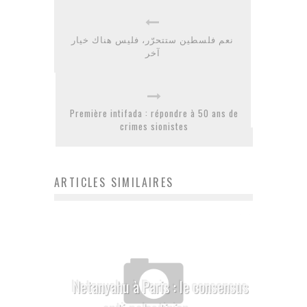
نعم فلسطين ستتحرّر، فليس هناك خيار
آخر
Première intifada : répondre à 50 ans de
crimes sionistes
ARTICLES SIMILAIRES
Netanyahu à Paris : le consensus