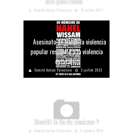
anti-palestinien
Comité Action Palestine
15 juillet 2017
Asesinato de Nahel: la violencia
popular responde a la violencia
estatal
Comité Action Palestine
3 juillet 2023
Bientôt la fin du sionisme ?
Comité Action Palestine
8 octobre 2012