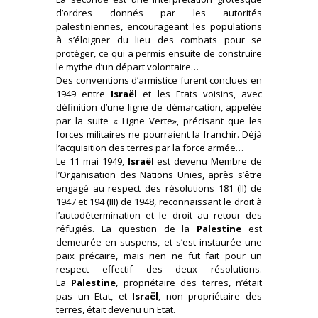
d’ordres donnés par les autorités
palestiniennes, encourageant les populations
à s’éloigner du lieu des combats pour se
protéger, ce qui a permis ensuite de construire
le mythe d’un départ volontaire…
Des conventions d’armistice furent conclues en
1949 entre
Israël
et les Etats voisins, avec
définition d’une ligne de démarcation, appelée
par la suite « Ligne Verte», précisant que les
forces militaires ne pourraient la franchir. Déjà
l’acquisition des terres par la force armée…
Le 11 mai 1949,
Israël
est devenu Membre de
l’Organisation des Nations Unies, après s’être
engagé au respect des résolutions 181 (II) de
1947 et 194 (III) de 1948, reconnaissant le droit à
l’autodétermination et le droit au retour des
réfugiés. La question de la
Palestine
est
demeurée en suspens, et s’est instaurée une
paix précaire, mais rien ne fut fait pour un
respect effectif des deux résolutions.
La
Palestine
, propriétaire des terres, n’était
pas un Etat, et
Israël
, non propriétaire des
terres, était devenu un Etat.