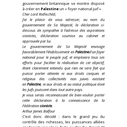
gouvernement britannique se montre disposé
à créer en
Palestine
un « foyer national juif » .
Cher Lord Rothschild,
J’ai le plaisir de vous adresser, au nom du
gouvernement de Sa Majesté, la déclaration ci-
dessous de sympathie à l’adresse des aspirations
sionistes, déclaration soumise au cabinet et
approuvée par lui.
Le gouvernement de Sa Majesté envisage
favorablement l’établissement en
Palestine
d’un foyer
national pour le peuple juif, et emploiera tous ses
efforts pour faciliter la réalisation de cet objectif,
étant clairement entendu que rien ne sera fait qui
puisse porter atteinte ni aux droits civiques et
religieux des collectivités non juives existant
en
Palestine
, ni aux droits et au statut politique dont
les Juifs jouissent dans tout autre pays.
Je vous serais reconnaissant de bien vouloir porter
cette déclaration à la connaissance de la
Fédération
sioniste
.
Arthur James Balfour
C’est donc décidé : dans le grand jeu du
contrôle des richesses, les puissances alliées