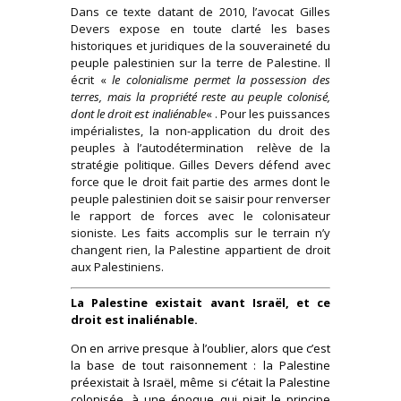
Dans ce texte datant de 2010, l’avocat Gilles
Devers expose en toute clarté les bases
historiques et juridiques de la souveraineté du
peuple palestinien sur la terre de Palestine. Il
écrit «
le colonialisme permet la possession des
terres, mais la propriété reste au peuple colonisé,
dont le droit est inaliénable
« . Pour les puissances
impérialistes, la non-application du droit des
peuples à l’autodétermination relève de la
stratégie politique. Gilles Devers défend avec
force que le droit fait partie des armes dont le
peuple palestinien doit se saisir pour renverser
le rapport de forces avec le colonisateur
sioniste. Les faits accomplis sur le terrain n’y
changent rien, la Palestine appartient de droit
aux Palestiniens.
La Palestine existait avant Israël, et ce
droit est inaliénable.
On en arrive presque à l’oublier, alors que c’est
la base de tout raisonnement : la Palestine
préexistait à Israël, même si c’était la Palestine
colonisée, à une époque qui niait le principe