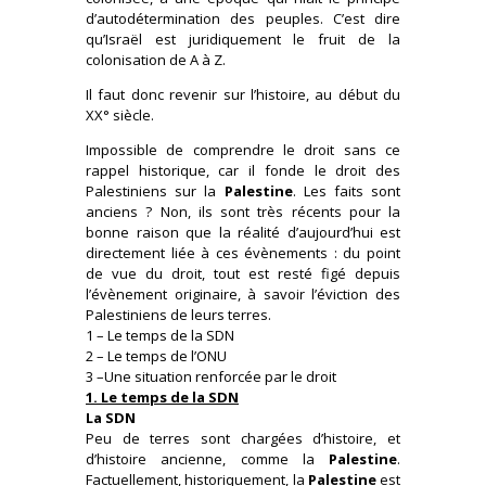
d’autodétermination des peuples. C’est dire
qu’Israël est juridiquement le fruit de la
colonisation de A à Z.
Il faut donc revenir sur l’histoire, au début du
XX° siècle.
Impossible de comprendre le droit sans ce
rappel historique, car il fonde le droit des
Palestiniens sur la
Palestine
. Les faits sont
anciens ? Non, ils sont très récents pour la
bonne raison que la réalité d’aujourd’hui est
directement liée à ces évènements : du point
de vue du droit, tout est resté figé depuis
l’évènement originaire, à savoir l’éviction des
Palestiniens de leurs terres.
1 – Le temps de la SDN
2 – Le temps de l’ONU
3 –Une situation renforcée par le droit
1. Le temps de la SDN
La SDN
Peu de terres sont chargées d’histoire, et
d’histoire ancienne, comme la
Palestine
.
Factuellement, historiquement, la
Palestine
est