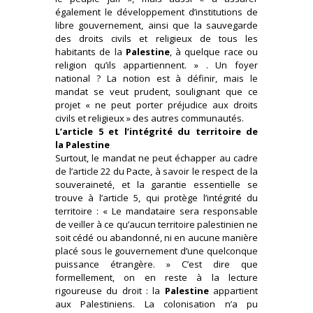
également le développement d’institutions de
libre gouvernement, ainsi que la sauvegarde
des droits civils et religieux de tous les
habitants de la
Palestine
, à quelque race ou
religion qu’ils appartiennent. » . Un foyer
national ? La notion est à définir, mais le
mandat se veut prudent, soulignant que ce
projet « ne peut porter préjudice aux droits
civils et religieux » des autres communautés.
L’article 5 et l’intégrité du territoire de
la Palestine
Surtout, le mandat ne peut échapper au cadre
de l’article 22 du Pacte, à savoir le respect de la
souveraineté, et la garantie essentielle se
trouve à l’article 5, qui protège l’intégrité du
territoire : « Le mandataire sera responsable
de veiller à ce qu’aucun territoire palestinien ne
soit cédé ou abandonné, ni en aucune manière
placé sous le gouvernement d’une quelconque
puissance étrangère. » C’est dire que
formellement, on en reste à la lecture
rigoureuse du droit : la
Palestine
appartient
aux Palestiniens. La colonisation n’a pu