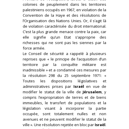
colonies de peuplement dans les territoires
palestiniens occupés en 1967, en violation de la
Convention de la Haye et des résolutions de
l’Organisation des Nations Unies. Or, il s’agit là
de violation caractérisée du droit international.
C’est la plus grande menace contre la paix, car
elle signifie qu’un Etat s’approprie des
richesses qui ne sont pas les siennes par la
force armée.
Le Conseil de sécurité a rappelé à plusieurs
reprises que « le principe de l’acquisition d’un
territoire par la conquête militaire est
inadmissible » et a condamné ces mesures par
la résolution 298 du 25 septembre 1971: «
Toutes les dispositions législatives et
administratives prises par
Israël
en vue de
modifier le statut de la ville de
Jérusalem
, y
compris l’expropriation de terres et de biens
immeubles, le transfert de populations et la
législation visant à incorporer la partie
occupée, sont totalement nulles et non
avenues et ne peuvent modifier le statut de la
ville ». Une résolution rejetée en bloc par
Israël
.