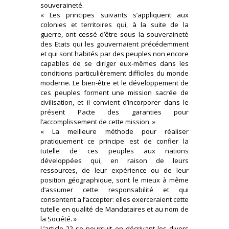
souveraineté.
« Les principes suivants s’appliquent aux
colonies et territoires qui, à la suite de la
guerre, ont cessé d’être sous la souveraineté
des Etats qui les gouvernaient précédemment
et qui sont habités par des peuples non encore
capables de se diriger eux-mêmes dans les
conditions particulièrement difficiles du monde
moderne. Le bien-être et le développement de
ces peuples forment une mission sacrée de
civilisation, et il convient d’incorporer dans le
présent Pacte des garanties pour
l’accomplissement de cette mission. »
« La meilleure méthode pour réaliser
pratiquement ce principe est de confier la
tutelle de ces peuples aux nations
développées qui, en raison de leurs
ressources, de leur expérience ou de leur
position géographique, sont le mieux à même
d’assumer cette responsabilité et qui
consentent a l’accepter: elles exerceraient cette
tutelle en qualité de Mandataires et au nom de
la Société. »
L’article 22 se poursuit en décrivant les divers