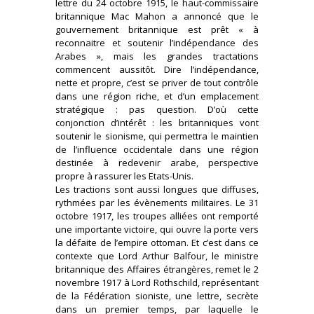
lettre du 24 octobre 1915, le haut-commissaire
britannique Mac Mahon a annoncé que le
gouvernement britannique est prêt « à
reconnaitre et soutenir l’indépendance des
Arabes », mais les grandes tractations
commencent aussitôt. Dire l’indépendance,
nette et propre, c’est se priver de tout contrôle
dans une région riche, et d’un emplacement
stratégique : pas question. D’où cette
conjonction d’intérêt : les britanniques vont
soutenir le sionisme, qui permettra le maintien
de l’influence occidentale dans une région
destinée à redevenir arabe, perspective
propre à rassurer les Etats-Unis.
Les tractions sont aussi longues que diffuses,
rythmées par les évènements militaires. Le 31
octobre 1917, les troupes alliées ont remporté
une importante victoire, qui ouvre la porte vers
la défaite de l’empire ottoman. Et c’est dans ce
contexte que Lord Arthur Balfour, le ministre
britannique des Affaires étrangères, remet le 2
novembre 1917 à Lord Rothschild, représentant
de la Fédération sioniste, une lettre, secrète
dans un premier temps, par laquelle le