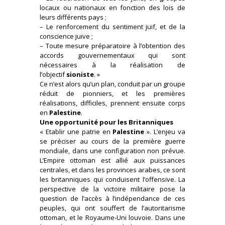
locaux ou nationaux en fonction des lois de
leurs différents pays ;
– Le renforcement du sentiment juif, et de la
conscience juive ;
– Toute mesure préparatoire à l’obtention des
accords gouvernementaux qui sont
nécessaires à la réalisation de
l’objectif
sioniste
. »
Ce n’est alors qu’un plan, conduit par un groupe
réduit de pionniers, et les premières
réalisations, difficiles, prennent ensuite corps
en
Palestine
.
Une opportunité pour les Britanniques
« Etablir une patrie en
Palestine
». L’enjeu va
se préciser au cours de la première guerre
mondiale, dans une configuration non prévue.
L’Empire ottoman est allié aux puissances
centrales, et dans les provinces arabes, ce sont
les britanniques qui conduisent l’offensive. La
perspective de la victoire militaire pose la
question de l’accès à l’indépendance de ces
peuples, qui ont souffert de l’autoritarisme
ottoman, et le Royaume-Uni louvoie. Dans une