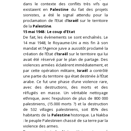
dans le contexte des conflits très vifs qui
existaient en
Palestine
du fait des projets
sionistes, a été le signal attendu pour la
proclamation de l’Etat d’
Israël
sur le territoire
de la
Palestine
.
15 mai 1948 : Le coup d’Etat
De fait, les évènements se sont enchaînés. Le
14 mai 1948, le Royaume-Uni a mis fin à son
mandat et l’Agence juive a aussitôt proclamé la
création de l’État d’
Israël
sur le territoire qui lui
avait été réservé par le plan de partage. Des
violences armées éclatèrent immédiatement, et
par cette opération militaire,
Israël
a contrôlé
une partie du territoire qui était destinée à l’État
arabe. Ce fut une phase d’une violence rare,
avec des destructions, des morts et des
réfugiés en masse. Un véritable nettoyage
ethnique, avec l’expulsion de plus de 800 000
palestiniens, (15.000 morts ?) et la destruction
de 532 villages palestiniens, soit 85% des
habitants de la
Palestine
historique. La Nakba
: le peuple Palestinien chassé de sa terre par la
violence des armes.