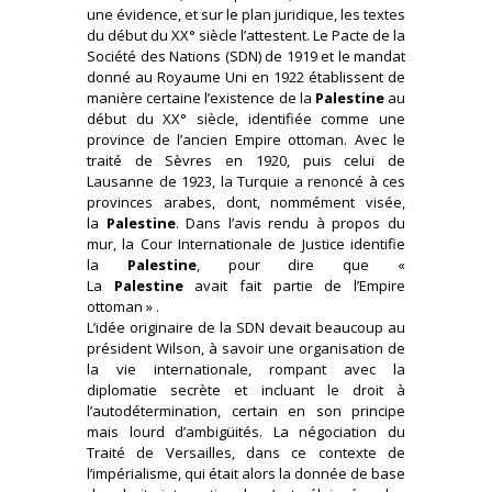
une évidence, et sur le plan juridique, les textes
du début du XX° siècle l’attestent. Le Pacte de la
Société des Nations (SDN) de 1919 et le mandat
donné au Royaume Uni en 1922 établissent de
manière certaine l’existence de la
Palestine
au
début du XX° siècle, identifiée comme une
province de l’ancien Empire ottoman. Avec le
traité de Sèvres en 1920, puis celui de
Lausanne de 1923, la Turquie a renoncé à ces
provinces arabes, dont, nommément visée,
la
Palestine
. Dans l’avis rendu à propos du
mur, la Cour Internationale de Justice identifie
la
Palestine
, pour dire que «
La
Palestine
avait fait partie de l’Empire
ottoman » .
L’idée originaire de la SDN devait beaucoup au
président Wilson, à savoir une organisation de
la vie internationale, rompant avec la
diplomatie secrète et incluant le droit à
l’autodétermination, certain en son principe
mais lourd d’ambigüités. La négociation du
Traité de Versailles, dans ce contexte de
l’impérialisme, qui était alors la donnée de base