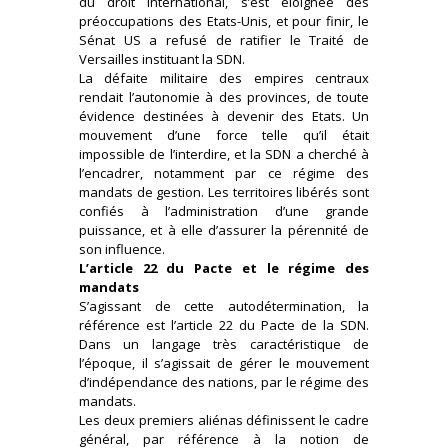
du droit international, s’est éloignée des
préoccupations des Etats-Unis, et pour finir, le
Sénat US a refusé de ratifier le Traité de
Versailles instituant la SDN.
La défaite militaire des empires centraux
rendait l’autonomie à des provinces, de toute
évidence destinées à devenir des Etats. Un
mouvement d’une force telle qu’il était
impossible de l’interdire, et la SDN a cherché à
l’encadrer, notamment par ce régime des
mandats de gestion. Les territoires libérés sont
confiés à l’administration d’une grande
puissance, et à elle d’assurer la pérennité de
son influence.
L’article 22 du Pacte et le régime des
mandats
S’agissant de cette autodétermination, la
référence est l’article 22 du Pacte de la SDN.
Dans un langage très caractéristique de
l’époque, il s’agissait de gérer le mouvement
d’indépendance des nations, par le régime des
mandats.
Les deux premiers aliénas définissent le cadre
général, par référence à la notion de