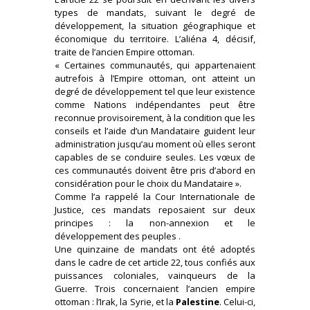
types de mandats, suivant le degré de
développement, la situation géographique et
économique du territoire. L’aliéna 4, décisif,
traite de l’ancien Empire ottoman.
« Certaines communautés, qui appartenaient
autrefois à l’Empire ottoman, ont atteint un
degré de développement tel que leur existence
comme Nations indépendantes peut être
reconnue provisoirement, à la condition que les
conseils et l’aide d’un Mandataire guident leur
administration jusqu’au moment où elles seront
capables de se conduire seules. Les vœux de
ces communautés doivent être pris d’abord en
considération pour le choix du Mandataire ».
Comme l’a rappelé la Cour Internationale de
Justice, ces mandats reposaient sur deux
principes : la non-annexion et le
développement des peuples .
Une quinzaine de mandats ont été adoptés
dans le cadre de cet article 22, tous confiés aux
puissances coloniales, vainqueurs de la
Guerre. Trois concernaient l’ancien empire
ottoman : l’Irak, la Syrie, et la
Palestine
. Celui-ci,