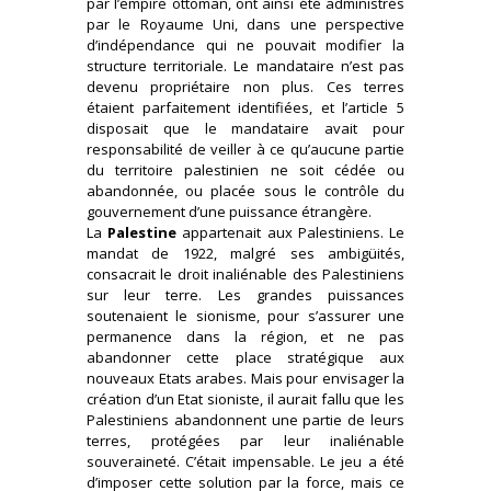
par l’empire ottoman, ont ainsi été administrés
par le Royaume Uni, dans une perspective
d’indépendance qui ne pouvait modifier la
structure territoriale. Le mandataire n’est pas
devenu propriétaire non plus. Ces terres
étaient parfaitement identifiées, et l’article 5
disposait que le mandataire avait pour
responsabilité de veiller à ce qu’aucune partie
du territoire palestinien ne soit cédée ou
abandonnée, ou placée sous le contrôle du
gouvernement d’une puissance étrangère.
La
Palestine
appartenait aux Palestiniens. Le
mandat de 1922, malgré ses ambigüités,
consacrait le droit inaliénable des Palestiniens
sur leur terre. Les grandes puissances
soutenaient le sionisme, pour s’assurer une
permanence dans la région, et ne pas
abandonner cette place stratégique aux
nouveaux Etats arabes. Mais pour envisager la
création d’un Etat sioniste, il aurait fallu que les
Palestiniens abandonnent une partie de leurs
terres, protégées par leur inaliénable
souveraineté. C’était impensable. Le jeu a été
d’imposer cette solution par la force, mais ce