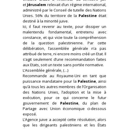
et
Jérusalem
relevait d’un régime international,
administré par le Conseil de tutelle des Nations
Unies. 56% du territoire de la
Palestine
était
destiné à la minorité juive.
Ici, il faut revenir au texte, pour dissiper un
malentendu fondamental, entretenu avec
constance, et qui vicie toute la compréhension
de la question palestinienne. Par cette
délibération, l’assemblée générale n’a pas
attribué de terre, ni encore moins créé un Etat. Il
s’agit seulement d’une recommandation faites
aux Etats, soit un texte sans portée normative.
L’Assemblée générale, (…)
Recommande au Royaume-Uni en tant que
puissance mandataire pour la
Palestine
, ainsi
qu’à tous les autres membres de l’Organisation
des Nations Unies, l’adoption et la mise à
exécution, pour ce qui concerne le futur
gouvernement de
Palestine
, du plan de
Partage avec Union économique ci-dessous
exposé.
L’Agence juive a accepté cette résolution, alors
que les dirigeants palestiniens et les États