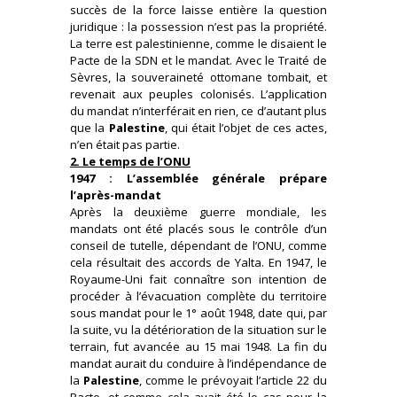
succès de la force laisse entière la question
juridique : la possession n’est pas la propriété.
La terre est palestinienne, comme le disaient le
Pacte de la SDN et le mandat. Avec le Traité de
Sèvres, la souveraineté ottomane tombait, et
revenait aux peuples colonisés. L’application
du mandat n’interférait en rien, ce d’autant plus
que la
Palestine
, qui était l’objet de ces actes,
n’en était pas partie.
2. Le temps de l’ONU
1947 : L’assemblée générale prépare
l’après-mandat
Après la deuxième guerre mondiale, les
mandats ont été placés sous le contrôle d’un
conseil de tutelle, dépendant de l’ONU, comme
cela résultait des accords de Yalta. En 1947, le
Royaume-Uni fait connaître son intention de
procéder à l’évacuation complète du territoire
sous mandat pour le 1° août 1948, date qui, par
la suite, vu la détérioration de la situation sur le
terrain, fut avancée au 15 mai 1948. La fin du
mandat aurait du conduire à l’indépendance de
la
Palestine
, comme le prévoyait l’article 22 du