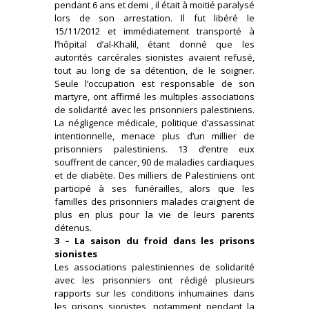
pendant 6 ans et demi , il était à moitié paralysé
lors de son arrestation. Il fut libéré le
15/11/2012 et immédiatement transporté à
l’hôpital d’al-Khalil, étant donné que les
autorités carcérales sionistes avaient refusé,
tout au long de sa détention, de le soigner.
Seule l’occupation est responsable de son
martyre, ont affirmé les multiples associations
de solidarité avec les prisonniers palestiniens.
La négligence médicale, politique d’assassinat
intentionnelle, menace plus d’un millier de
prisonniers palestiniens. 13 d’entre eux
souffrent de cancer, 90 de maladies cardiaques
et de diabète. Des milliers de Palestiniens ont
participé à ses funérailles, alors que les
familles des prisonniers malades craignent de
plus en plus pour la vie de leurs parents
détenus.
3 – La saison du froid dans les prisons
sionistes
Les associations palestiniennes de solidarité
avec les prisonniers ont rédigé plusieurs
rapports sur les conditions inhumaines dans
les prisons sionistes, notamment pendant la