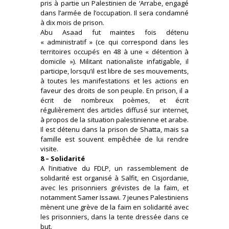
pris à partie un Palestinien de ‘Arrabe, engagé
dans l’armée de l’occupation. Il sera condamné
à dix mois de prison.
Abu Asaad fut maintes fois détenu
« administratif » (ce qui correspond dans les
territoires occupés en 48 à une « détention à
domicile »). Militant nationaliste infatigable, il
participe, lorsqu’il est libre de ses mouvements,
à toutes les manifestations et les actions en
faveur des droits de son peuple. En prison, il a
écrit de nombreux poèmes, et écrit
régulièrement des articles diffusé sur internet,
à propos de la situation palestinienne et arabe.
Il est détenu dans la prison de Shatta, mais sa
famille est souvent empêchée de lui rendre
visite.
8 – Solidarité
A l’initiative du FDLP, un rassemblement de
solidarité est organisé à Salfit, en Cisjordanie,
avec les prisonniers grévistes de la faim, et
notamment Samer Issawi. 7 jeunes Palestiniens
mènent une grève de la faim en solidarité avec
les prisonniers, dans la tente dressée dans ce
but.