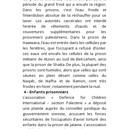
période du grand froid qui a envahi la région.
Dans les prisons, c’est l’eau froide et
l’interdiction absolue de la réchauffer pour se
laver. Les autorités carcérales ont interdit
l’entrée de vêtements chauds et de
couvertures supplémentaires pour les
prisonniers palestiniens. Dans la prison de
Hawwara, l’eau est entrée dans les celllules par
les fenêtres, que l’occupant a refusé d’isoler.
Les eaux ont envahi les cellules de la prison
militaire de Atzion au sud de Beit-Lehem, ainsi
que la prison de Shatta. De plus, la plupart des
prisons sont humides, alors que celles qui sont
situées en plein désert comme celles du
Naqab, de Nafha et de Ramon, sont très
froides en hiver, notamment pendant la nuit.
4 – Enfants prisonniers
L’association « Defence for Children
International – section Palestine » a déposé
une plainte auprès du conseiller juridique du
gouvernement sioniste, accusant les forces
sécuritaires de l’occupation d’avoir torturé des
enfants dans la prison de Jalame. L’association