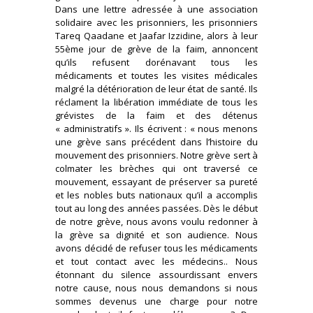
Dans une lettre adressée à une association
solidaire avec les prisonniers, les prisonniers
Tareq Qaadane et Jaafar Izzidine, alors à leur
55ème jour de grève de la faim, annoncent
qu’ils refusent dorénavant tous les
médicaments et toutes les visites médicales
malgré la détérioration de leur état de santé. Ils
réclament la libération immédiate de tous les
grévistes de la faim et des détenus
« administratifs ». Ils écrivent : « nous menons
une grève sans précédent dans l’histoire du
mouvement des prisonniers. Notre grève sert à
colmater les brèches qui ont traversé ce
mouvement, essayant de préserver sa pureté
et les nobles buts nationaux qu’il a accomplis
tout au long des années passées. Dès le début
de notre grève, nous avons voulu redonner à
la grève sa dignité et son audience. Nous
avons décidé de refuser tous les médicaments
et tout contact avec les médecins.. Nous
étonnant du silence assourdissant envers
notre cause, nous nous demandons si nous
sommes devenus une charge pour notre