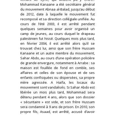
Mohammad Kanaane a été secrétaire général
du mouvement Abnaa al-Balad, jusqu’au début
de 2012, date à laquelle le mouvement fut
recomposé et sa direction collégiale unifiée. Au
cours de l’été 2003, il est arrêté pendant
quelques semaines pour avoir organisé un
camp de jeunes, au cours duquel le drapeau
palestinien fut hissé. Quelques mois plus tard,
en février 2004, il est arrêté alors qu’il se
trouvait chez lui, ainsi que son frère Hussam
Kanaane et un autre membre du mouvement,
Sahar Abdo, au cours d’une opération policière
de grande envergure, notamment à Arrabe : sa
maison est fouillée de fond en comble, ses
affaires et celles de son épouse et de ses
enfants confisquées ou dispersées, sa propre
mère agressée. A Haïfa, les locaux du
mouvement sont vandalisés. Si Sahar Abdo est
libérée un mois plus tard, Mohammad sera
détenu pendant 4 ans, alors que son dossier
« sécuritaire » est vide, et son frère Hussam
sera condamné à 9 ans de prison. En 2010, son
propre fils, Asaad, est arrêté, accusé d’avoir