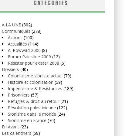
CATÉGORIES
A LA UNE
(302)
Communiqués
(278)
Actions
(100)
Actualités
(114)
Al Rowwad 2006
(8)
Forum Palestine 2009
(12)
Résister pour exister 2008
(6)
Dossiers
(40)
Colonialisme sioniste actuel
(79)
Histoire et colonisation
(59)
Impérialisme & Résistances
(189)
Prisonniers
(57)
Réfugiés & droit au retour
(21)
Révolution palestinienne
(122)
Sionisme dans le monde
(24)
Sionisme en France
(70)
En Avant
(23)
Les calendriers
(58)