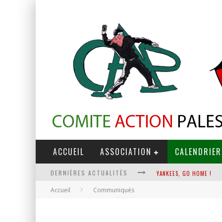
ACCUEIL
ASSOCIATION
CALENDRIER
DERNIÈRES ACTUALITÉS
YANKEES, GO HOME !
Accueil
Communiqués
CHANTAGE TERRORISTE
LA RÉVOLUTION OU RIEN