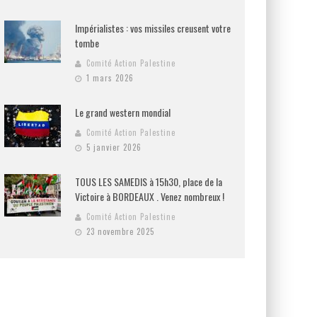
Impérialistes : vos missiles creusent votre
tombe
Comité Action Palestine
1 mars 2026
Le grand western mondial
Comité Action Palestine
5 janvier 2026
TOUS LES SAMEDIS à 15h30, place de la
Victoire à BORDEAUX . Venez nombreux !
Comité Action Palestine
23 novembre 2025