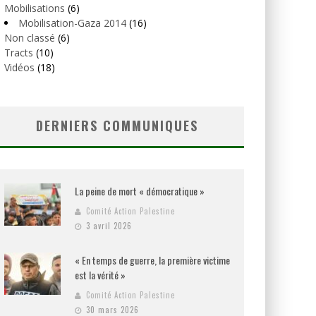
Mobilisations
(6)
Mobilisation-Gaza 2014
(16)
Non classé
(6)
Tracts
(10)
Vidéos
(18)
DERNIERS COMMUNIQUES
La peine de mort « démocratique »
Comité Action Palestine
3 avril 2026
« En temps de guerre, la première victime
est la vérité »
Comité Action Palestine
30 mars 2026