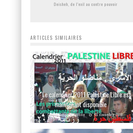
Deisheh, de l’exil au contre pouvoir
ARTICLES SIMILAIRES
Le calendrier 2011 Palestine Libre est
maintenant disponible
Comité Action Palestine
15 novembre 2010