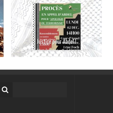
Justice pour Abdel !
Comité Action Palestine
1 décembre 2024