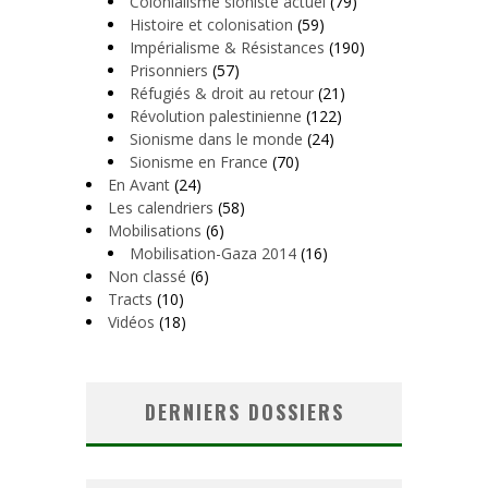
Colonialisme sioniste actuel
(79)
Histoire et colonisation
(59)
Impérialisme & Résistances
(190)
Prisonniers
(57)
Réfugiés & droit au retour
(21)
Révolution palestinienne
(122)
Sionisme dans le monde
(24)
Sionisme en France
(70)
En Avant
(24)
Les calendriers
(58)
Mobilisations
(6)
Mobilisation-Gaza 2014
(16)
Non classé
(6)
Tracts
(10)
Vidéos
(18)
DERNIERS DOSSIERS