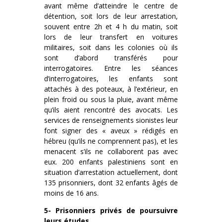
avant même d’atteindre le centre de
détention, soit lors de leur arrestation,
souvent entre 2h et 4 h du matin, soit
lors de leur transfert en voitures
militaires, soit dans les colonies où ils
sont d’abord transférés pour
interrogatoires. Entre les séances
d’interrogatoires, les enfants sont
attachés à des poteaux, à l’extérieur, en
plein froid ou sous la pluie, avant même
qu’ils aient rencontré des avocats. Les
services de renseignements sionistes leur
font signer des « aveux » rédigés en
hébreu (qu’ils ne comprennent pas), et les
menacent s’ils ne collaborent pas avec
eux. 200 enfants palestiniens sont en
situation d’arrestation actuellement, dont
135 prisonniers, dont 32 enfants âgés de
moins de 16 ans.
5- Prisonniers privés de poursuivre
leurs études