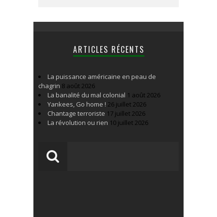
ARTICLES RÉCENTS
La puissance américaine en peau de
chagrin
8 août 2026
La banalité du mal colonial
1 août 2026
Yankees, Go home !
26 juillet 2026
Chantage terroriste
17 juillet 2026
La révolution ou rien
10 juillet 2026