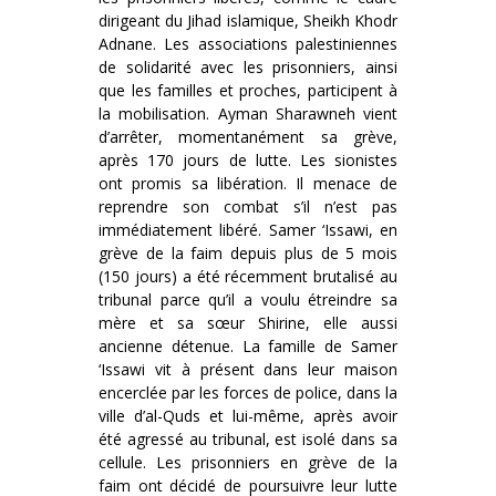
dirigeant du Jihad islamique, Sheikh Khodr
Adnane. Les associations palestiniennes
de solidarité avec les prisonniers, ainsi
que les familles et proches, participent à
la mobilisation. Ayman Sharawneh vient
d’arrêter, momentanément sa grève,
après 170 jours de lutte. Les sionistes
ont promis sa libération. Il menace de
reprendre son combat s’il n’est pas
immédiatement libéré. Samer ‘Issawi, en
grève de la faim depuis plus de 5 mois
(150 jours) a été récemment brutalisé au
tribunal parce qu’il a voulu étreindre sa
mère et sa sœur Shirine, elle aussi
ancienne détenue. La famille de Samer
‘Issawi vit à présent dans leur maison
encerclée par les forces de police, dans la
ville d’al-Quds et lui-même, après avoir
été agressé au tribunal, est isolé dans sa
cellule. Les prisonniers en grève de la
faim ont décidé de poursuivre leur lutte