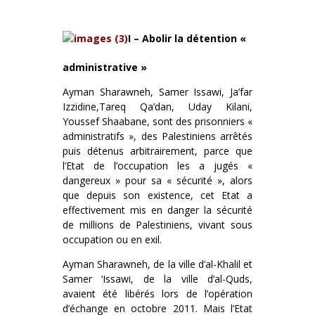
I – Abolir la détention «
administrative »
Ayman Sharawneh, Samer Issawi, Ja’far
Izzidine,Tareq Qa’dan, Uday Kilani,
Youssef Shaabane, sont des prisonniers «
administratifs », des Palestiniens arrêtés
puis détenus arbitrairement, parce que
l’Etat de l’occupation les a jugés «
dangereux » pour sa « sécurité », alors
que depuis son existence, cet Etat a
effectivement mis en danger la sécurité
de millions de Palestiniens, vivant sous
occupation ou en exil.
Ayman Sharawneh, de la ville d’al-Khalil et
Samer ‘Issawi, de la ville d’al-Quds,
avaient été libérés lors de l’opération
d’échange en octobre 2011. Mais l’Etat