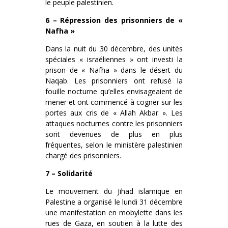
le peuple palestinien.
6 – Répression des prisonniers de «
Nafha »
Dans la nuit du 30 décembre, des unités
spéciales « israéliennes » ont investi la
prison de « Nafha » dans le désert du
Naqab. Les prisonniers ont refusé la
fouille nocturne qu’elles envisageaient de
mener et ont commencé à cogner sur les
portes aux cris de « Allah Akbar ». Les
attaques nocturnes contre les prisonniers
sont devenues de plus en plus
fréquentes, selon le ministère palestinien
chargé des prisonniers.
7 – Solidarité
Le mouvement du Jihad islamique en
Palestine a organisé le lundi 31 décembre
une manifestation en mobylette dans les
rues de Gaza, en soutien à la lutte des