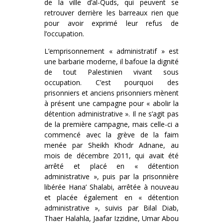
de la ville d’al-Quds, qui peuvent se
retrouver derrière les barreaux rien que
pour avoir exprimé leur refus de
l’occupation.
L’emprisonnement « administratif » est
une barbarie moderne, il bafoue la dignité
de tout Palestinien vivant sous
occupation. C’est pourquoi des
prisonniers et anciens prisonniers mènent
à présent une campagne pour « abolir la
détention administrative ». Il ne s’agit pas
de la première campagne, mais celle-ci a
commencé avec la grève de la faim
menée par Sheikh Khodr Adnane, au
mois de décembre 2011, qui avait été
arrêté et placé en « détention
administrative », puis par la prisonnière
libérée Hana’ Shalabi, arrêtée à nouveau
et placée également en « détention
administrative », suivis par Bilal Diab,
Thaer Halahla, Jaafar Izzidine, Umar Abou