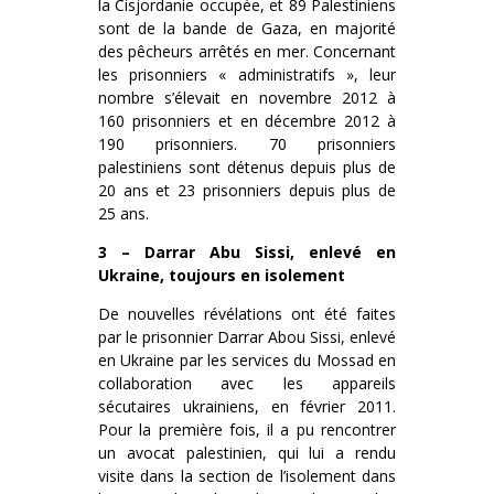
la Cisjordanie occupée, et 89 Palestiniens
sont de la bande de Gaza, en majorité
des pêcheurs arrêtés en mer. Concernant
les prisonniers « administratifs », leur
nombre s’élevait en novembre 2012 à
160 prisonniers et en décembre 2012 à
190 prisonniers. 70 prisonniers
palestiniens sont détenus depuis plus de
20 ans et 23 prisonniers depuis plus de
25 ans.
3 – Darrar Abu Sissi, enlevé en
Ukraine, toujours en isolement
De nouvelles révélations ont été faites
par le prisonnier Darrar Abou Sissi, enlevé
en Ukraine par les services du Mossad en
collaboration avec les appareils
sécutaires ukrainiens, en février 2011.
Pour la première fois, il a pu rencontrer
un avocat palestinien, qui lui a rendu
visite dans la section de l’isolement dans