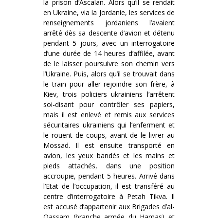
la prison d’Ascalan. Alors qu’il se rendait
en Ukraine, via la Jordanie, les services de
renseignements jordaniens l’avaient
arrêté dès sa descente d’avion et détenu
pendant 5 jours, avec un interrogatoire
d’une durée de 14 heures d’affilée, avant
de le laisser poursuivre son chemin vers
l’Ukraine. Puis, alors qu’il se trouvait dans
le train pour aller rejoindre son frère, à
Kiev, trois policiers ukrainiens l’arrêtent
soi-disant pour contrôler ses papiers,
mais il est enlevé et remis aux services
sécuritaires ukrainiens qui l’enferment et
le rouent de coups, avant de le livrer au
Mossad. Il est ensuite transporté en
avion, les yeux bandés et les mains et
pieds attachés, dans une position
accroupie, pendant 5 heures. Arrivé dans
l’Etat de l’occupation, il est transféré au
centre d’interrogatoire à Petah Tikva. Il
est accusé d’appartenir aux Brigades d’al-
Qassam (branche armée du Hamas) et