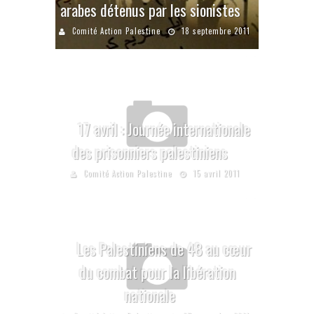
arabes détenus par les sionistes
Comité Action Palestine
18 septembre 2011
17 avril : Journée internationale
des prisonniers palestiniens
Comité Action Palestine
15 avril 2011
Les Palestiniens de 48 au cœur
du combat pour la libération
nationale