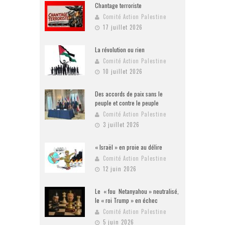
Chantage terroriste
Comité Action Palestine
17 juillet 2026
La révolution ou rien
Comité Action Palestine
10 juillet 2026
Des accords de paix sans le
peuple et contre le peuple
Comité Action Palestine
3 juillet 2026
« Israël » en proie au délire
Comité Action Palestine
12 juin 2026
Le « fou Netanyahou » neutralisé,
le « roi Trump » en échec
Comité Action Palestine
5 juin 2026