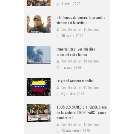
3 avril 2026
« En temps de guerre, la première
victime est la vérité »
Comité Action Palestine
30 mars 2026
Impérialistes : vos missiles
creusent votre tombe
Comité Action Palestine
1 mars 2026
Le grand western mondial
Comité Action Palestine
5 janvier 2026
TOUS LES SAMEDIS à 15h30, place
de la Victoire à BORDEAUX . Venez
nombreux !
Comité Action Palestine
23 novembre 2025