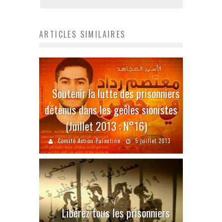
ARTICLES SIMILAIRES
Soutenir la lutte des prisonniers
détenus dans les geôles sionistes
(Juillet 2013 : N°16)
Comité Action Palestine
5 juillet 2013
Libérez tous les prisonniers