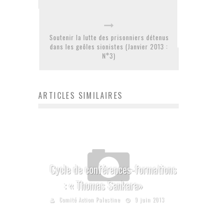
Soutenir la lutte des prisonniers détenus
dans les geôles sionistes (Janvier 2013 :
N°3)
ARTICLES SIMILAIRES
Cycle de conférences-formations
: « Thomas Sankara»
Comité Action Palestine
9 juin 2013