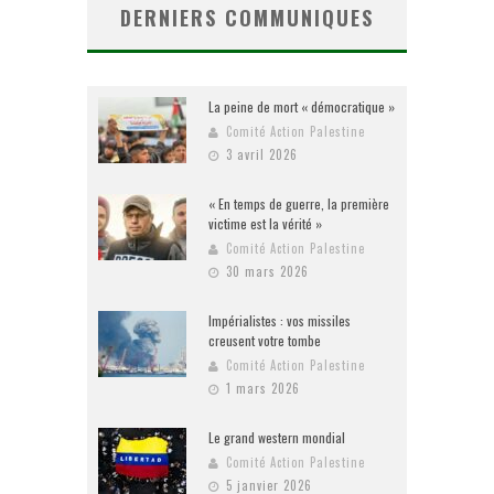
DERNIERS COMMUNIQUES
La peine de mort « démocratique »
Comité Action Palestine
3 avril 2026
« En temps de guerre, la première
victime est la vérité »
Comité Action Palestine
30 mars 2026
Impérialistes : vos missiles
creusent votre tombe
Comité Action Palestine
1 mars 2026
Le grand western mondial
Comité Action Palestine
5 janvier 2026