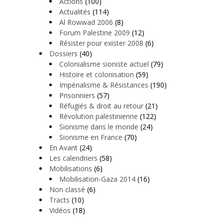
Actions
(100)
Actualités
(114)
Al Rowwad 2006
(8)
Forum Palestine 2009
(12)
Résister pour exister 2008
(6)
Dossiers
(40)
Colonialisme sioniste actuel
(79)
Histoire et colonisation
(59)
Impérialisme & Résistances
(190)
Prisonniers
(57)
Réfugiés & droit au retour
(21)
Révolution palestinienne
(122)
Sionisme dans le monde
(24)
Sionisme en France
(70)
En Avant
(24)
Les calendriers
(58)
Mobilisations
(6)
Mobilisation-Gaza 2014
(16)
Non classé
(6)
Tracts
(10)
Vidéos
(18)