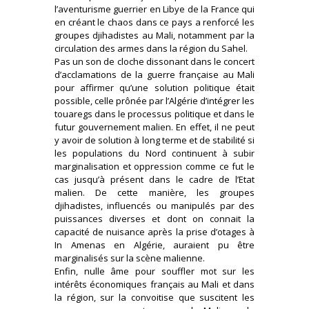
l’aventurisme guerrier en Libye de la France qui
en créant le chaos dans ce pays a renforcé les
groupes djihadistes au Mali, notamment par la
circulation des armes dans la région du Sahel.
Pas un son de cloche dissonant dans le concert
d’acclamations de la guerre française au Mali
pour affirmer qu’une solution politique était
possible, celle prônée par l’Algérie d’intégrer les
touaregs dans le processus politique et dans le
futur gouvernement malien. En effet, il ne peut
y avoir de solution à long terme et de stabilité si
les populations du Nord continuent à subir
marginalisation et oppression comme ce fut le
cas jusqu’à présent dans le cadre de l’Etat
malien. De cette manière, les groupes
djihadistes, influencés ou manipulés par des
puissances diverses et dont on connait la
capacité de nuisance après la prise d’otages à
In Amenas en Algérie, auraient pu être
marginalisés sur la scène malienne.
Enfin, nulle âme pour souffler mot sur les
intérêts économiques français au Mali et dans
la région, sur la convoitise que suscitent les