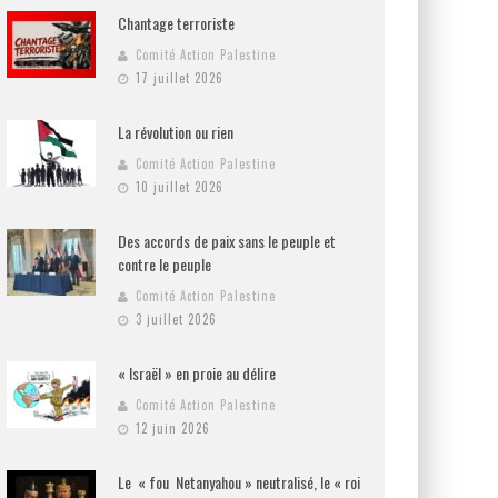
Chantage terroriste
Comité Action Palestine
17 juillet 2026
La révolution ou rien
Comité Action Palestine
10 juillet 2026
Des accords de paix sans le peuple et
contre le peuple
Comité Action Palestine
3 juillet 2026
« Israël » en proie au délire
Comité Action Palestine
12 juin 2026
Le « fou Netanyahou » neutralisé, le « roi