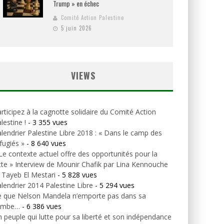
Trump » en échec
Comité Action Palestine
5 juin 2026
VIEWS
rticipez à la cagnotte solidaire du Comité Action
lestine !
- 3 355 vues
lendrier Palestine Libre 2018 : « Dans le camp des
fugiés »
- 8 640 vues
Le contexte actuel offre des opportunités pour la
tte » Interview de Mounir Chafik par Lina Kennouche
 Tayeb El Mestari
- 5 828 vues
lendrier 2014 Palestine Libre
- 5 294 vues
e que Nelson Mandela n’emporte pas dans sa
ombe…
- 6 386 vues
 peuple qui lutte pour sa liberté et son indépendance