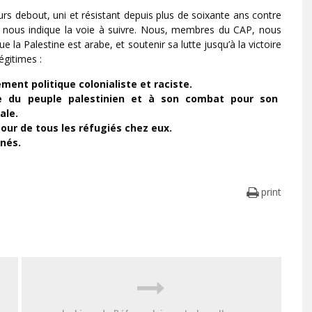
urs debout, uni et résistant depuis plus de soixante ans contre
 Il nous indique la voie à suivre. Nous, membres du CAP, nous
la Palestine est arabe, et soutenir sa lutte jusqu’à la victoire
égitimes :
t politique colonialiste et raciste.
nce du peuple palestinien et à son combat pour son
ale.
tour de tous les réfugiés chez eux.
nnés.
print