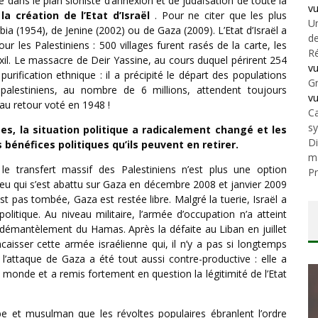
dans le plan sioniste d’annexion et de judaïsation de toute la
v
la création de l’Etat d’Israël
. Pour ne citer que les plus
Un
ibia (1954), de Jenine (2002) ou de Gaza (2009). L’Etat d’Israël a
de
r les Palestiniens : 500 villages furent rasés de la carte, les
Ré
exil. Le massacre de Deir Yassine, au cours duquel périrent 254
v
 purification ethnique : il a précipité le départ des populations
Gr
és palestiniens, au nombre de 6 millions, attendent toujours
v
t au retour voté en 1948 !
Ca
s
es, la situation politique a radicalement changé et les
Di
bénéfices politiques qu’ils peuvent en retirer.
m
 le transfert massif des Palestiniens n’est plus une option
Pr
feu qui s’est abattu sur Gaza en décembre 2008 et janvier 2009
t pas tombée, Gaza est restée libre. Malgré la tuerie, Israël a
politique. Au niveau militaire, l’armée d’occupation n’a atteint
e démantèlement du Hamas. Après la défaite au Liban en juillet
aisser cette armée israélienne qui, il n’y a pas si longtemps
, l’attaque de Gaza a été tout aussi contre-productive : elle a
e monde et a remis fortement en question la légitimité de l’Etat
e et musulman que les révoltes populaires ébranlent l’ordre