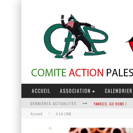
ACCUEIL
ASSOCIATION
CALENDRIER
DERNIÈRES ACTUALITÉS
YANKEES, GO HOME !
Accueil
A LA UNE
CHANTAGE TERRORISTE
LA RÉVOLUTION OU RIEN