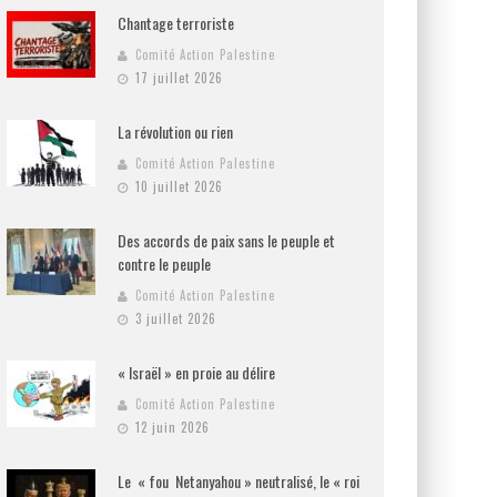
Chantage terroriste
Comité Action Palestine
17 juillet 2026
La révolution ou rien
Comité Action Palestine
10 juillet 2026
Des accords de paix sans le peuple et
contre le peuple
Comité Action Palestine
3 juillet 2026
« Israël » en proie au délire
Comité Action Palestine
12 juin 2026
Le « fou Netanyahou » neutralisé, le « roi