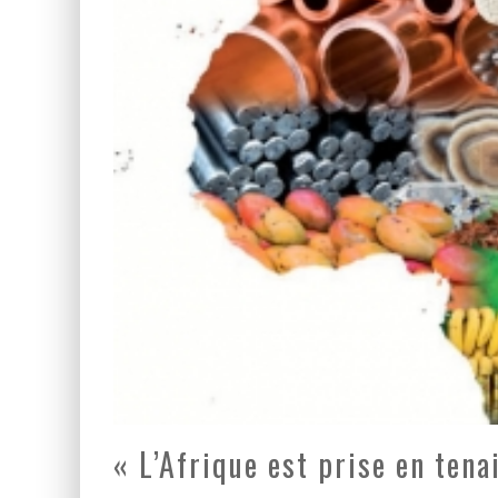
LA GUERRE SIONISTE, L
LA BANALITÉ DU MAL COL
« L’Afrique est prise en tenai