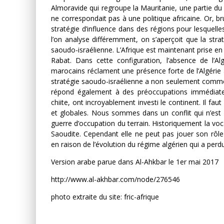
Almoravide qui regroupe la Mauritanie, une partie du 
ne correspondait pas à une politique africaine. Or, 
stratégie d’influence dans des régions pour lesquelle
l’on analyse différemment, on s’aperçoit que la stra
saoudo-israélienne. L’Afrique est maintenant prise en te
Rabat. Dans cette configuration, l’absence de l’A
marocains réclament une présence forte de l’Algérie 
stratégie saoudo-israélienne a non seulement comme ho
répond également à des préoccupations immédiates.
chiite, ont incroyablement investi le continent. Il fau
et globales. Nous sommes dans un conflit qui n’est
guerre d’occupation du terrain. Historiquement la vocat
Saoudite. Cependant elle ne peut pas jouer son rôle 
en raison de l’évolution du régime algérien qui a perd
Version arabe parue dans Al-Ahkbar le 1er mai 2017
http://www.al-akhbar.com/node/276546
photo extraite du site: fric-afrique