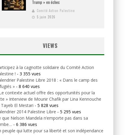
Trump » en échec
Comité Action Palestine
5 juin 2026
VIEWS
rticipez à la cagnotte solidaire du Comité Action
lestine !
- 3 355 vues
lendrier Palestine Libre 2018 : « Dans le camp des
fugiés »
- 8 640 vues
Le contexte actuel offre des opportunités pour la
tte » Interview de Mounir Chafik par Lina Kennouche
 Tayeb El Mestari
- 5 828 vues
lendrier 2014 Palestine Libre
- 5 295 vues
e que Nelson Mandela n’emporte pas dans sa
ombe…
- 6 386 vues
 peuple qui lutte pour sa liberté et son indépendance