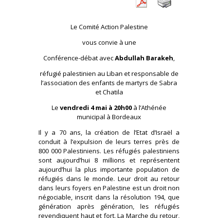
Le Comité Action Palestine
vous convie à une
Conférence-débat avec
Abdullah Barakeh
,
réfugié palestinien au Liban et responsable de
l’association des enfants de martyrs de Sabra
et Chatila
Le
vendredi 4 mai à 20h00
à l’Athénée
municipal à Bordeaux
Il y a 70 ans, la création de l’Etat d’Israël a
conduit à l’expulsion de leurs terres près de
800 000 Palestiniens. Les réfugiés palestiniens
sont aujourd’hui 8 millions et représentent
aujourd’hui la plus importante population de
réfugiés dans le monde. Leur droit au retour
dans leurs foyers en Palestine est un droit non
négociable, inscrit dans la résolution 194, que
génération après génération, les réfugiés
revendiquent haut et fort. La Marche du retour,