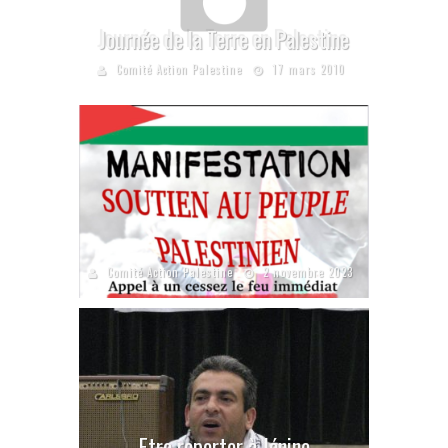
Journée de la Terre en Palestine
Comité Action Palestine
17 mars 2010
Comité Action Palestine
2 novembre 2023
Etre reporter à Jénine