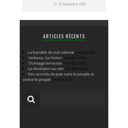
23 novembre 2025
ARTICLES RÉCENTS
La banalité du mal colonial
1 août 2026
Yankees, Go home !
26 juillet 2026
Chantage terroriste
17 juillet 2026
La révolution ou rien
10 juillet 2026
Des accords de paix sans le peuple et
contre le peuple
3 juillet 2026