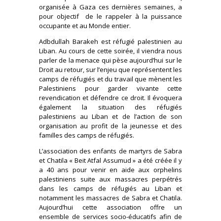
organisée à Gaza ces dernières semaines, a
pour objectif de le rappeler à la puissance
occupante et au Monde entier.
Adbdullah Barakeh est réfugié palestinien au
Liban. Au cours de cette soirée, il viendra nous
parler de la menace qui pèse aujourd’hui sur le
Droit au retour, sur l’enjeu que représentent les
camps de réfugiés et du travail que mènent les
Palestiniens pour garder vivante cette
revendication et défendre ce droit. Il évoquera
également la situation des réfugiés
palestiniens au Liban et de l’action de son
organisation au profit de la jeunesse et des
familles des camps de réfugiés.
L’association des enfants de martyrs de Sabra
et Chatila « Beit Atfal Assumud » a été créée il y
a 40 ans pour venir en aide aux orphelins
palestiniens suite aux massacres perpétrés
dans les camps de réfugiés au Liban et
notamment les massacres de Sabra et Chatila.
Aujourd’hui cette association offre un
ensemble de services socio-éducatifs afin de