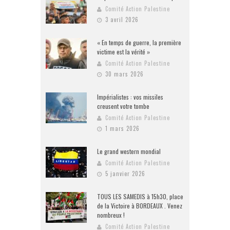
Comité Action Palestine
3 avril 2026
« En temps de guerre, la première
victime est la vérité »
Comité Action Palestine
30 mars 2026
Impérialistes : vos missiles
creusent votre tombe
Comité Action Palestine
1 mars 2026
Le grand western mondial
Comité Action Palestine
5 janvier 2026
TOUS LES SAMEDIS à 15h30, place
de la Victoire à BORDEAUX . Venez
nombreux !
Comité Action Palestine