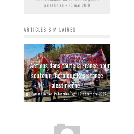
palestinien – 15 mai 2018
ARTICLES SIMILAIRES
Actions dans toute la France pour
soutenir l’héroïque Résistance
Palestinienne
Comité Action Palestine
12 décembre 2022