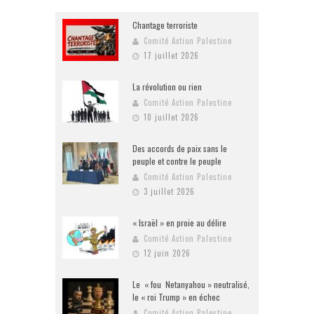
Chantage terroriste
Comité Action Palestine
17 juillet 2026
La révolution ou rien
Comité Action Palestine
10 juillet 2026
Des accords de paix sans le
peuple et contre le peuple
Comité Action Palestine
3 juillet 2026
« Israël » en proie au délire
Comité Action Palestine
12 juin 2026
Le « fou Netanyahou » neutralisé,
le « roi Trump » en échec
Comité Action Palestine