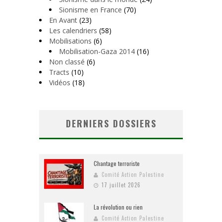
Sionisme en France
(70)
En Avant
(23)
Les calendriers
(58)
Mobilisations
(6)
Mobilisation-Gaza 2014
(16)
Non classé
(6)
Tracts
(10)
Vidéos
(18)
DERNIERS DOSSIERS
Chantage terroriste
Comité Action Palestine
17 juillet 2026
La révolution ou rien
Comité Action Palestine