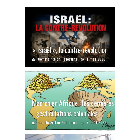
« Israël », la contre-révolution
Comité Action Palestine
1 mai 2026
Macron en Afrique : les dernières
gesticulations coloniales
Comité Action Palestine
5 août 2022