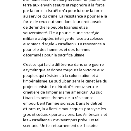
terre aux envahisseurs et répondre à la force
par la force. « Israël » n’a pour lui que la force
au service du crime. La résistance a pour elle la
force de ceux qui sont dans leur droit absolu
de défendre le peuple libanais et sa
souveraineté. Elle a pour elle une stratégie
militaire adaptée, intelligente face au colosse
aux pieds d’argile « israélien ». La résistance a
pour elle des hommes et des femmes
déterminés pour le sacrifice ultime.
C’est ce qui fait la différence dans une guerre
asymétrique et donne toujours la victoire aux
peuples qui résistent à la colonisation et à
l’impérialisme. Le sud Liban sera le cimetière du
projet sioniste. Le détroit d’Hormuz sera le
cimetière de l’impérialisme américain. Au sud
Liban, les petits drones de la résistance
embourbent l’armée sioniste. Dans le détroit
d’Hormuz, la « flottille moustique » paralyse les
gros et coûteux porte-avions. Les Américains et
les « Israéliens » n’avaient pas prévu un tel
scénario. Un tel retournement de l’histoire.