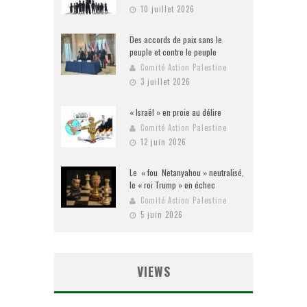
10 juillet 2026
Des accords de paix sans le
peuple et contre le peuple
Comité Action Palestine
3 juillet 2026
« Israël » en proie au délire
Comité Action Palestine
12 juin 2026
Le « fou Netanyahou » neutralisé,
le « roi Trump » en échec
Comité Action Palestine
5 juin 2026
VIEWS