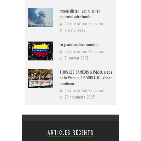
Impérialistes : vos missiles
creusent votre tombe
Comité Action Palestine
1 mars 2026
Le grand western mondial
Comité Action Palestine
5 janvier 2026
TOUS LES SAMEDIS à 15h30, place
de la Victoire à BORDEAUX . Venez
nombreux !
Comité Action Palestine
23 novembre 2025
ARTICLES RÉCENTS