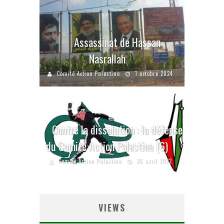
Assassinat de Hassan
Nasrallah
Comité Action Palestine
1 octobre 2024
Contre la dissolution : la défense
du Comité Action Palestine (6)
Comité Action Palestine
26 avril 2022
VIEWS