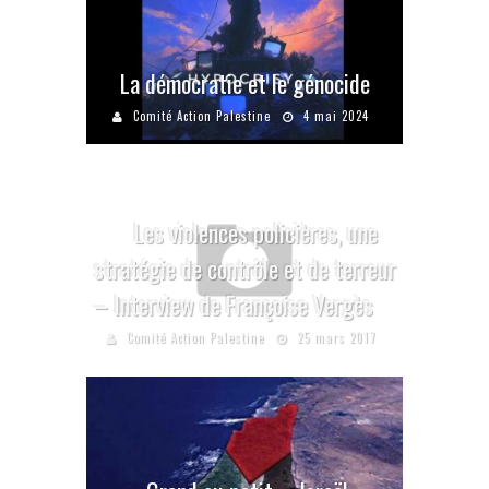
La démocratie et le génocide
Comité Action Palestine
4 mai 2024
Les violences policières, une
stratégie de contrôle et de terreur
– Interview de Françoise Vergès
Comité Action Palestine
25 mars 2017