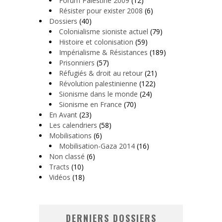
Forum Palestine 2009
(12)
Résister pour exister 2008
(6)
Dossiers
(40)
Colonialisme sioniste actuel
(79)
Histoire et colonisation
(59)
Impérialisme & Résistances
(189)
Prisonniers
(57)
Réfugiés & droit au retour
(21)
Révolution palestinienne
(122)
Sionisme dans le monde
(24)
Sionisme en France
(70)
En Avant
(23)
Les calendriers
(58)
Mobilisations
(6)
Mobilisation-Gaza 2014
(16)
Non classé
(6)
Tracts
(10)
Vidéos
(18)
DERNIERS DOSSIERS