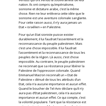
nation. Ils ont compris qu’impérialisme,
sionisme et dictature arabe, c’est la même
chose. Rien ne leur enlèvera cette idée que le
sionisme est une aventure coloniale sanglante.
Pour cette raison aussi, il n’y aura jamais un
Etat « israélien » en Palestine.
Pour qu’un Etat sioniste puisse exister
durablement, il lui faudrait l’assentiment et la
reconnaissance du peuple palestinien. Mais
c’est une chose impossible. Il lui faudrait
l’assentiment et la reconnaissance de tous les
peuples de la région. Là aussi, c’est chose
impossible. Au contraire, le peuple palestinien
ne reconnait que sa résistance pour libérer la
Palestine de l’oppression coloniale. Quand
Emmanuel Macron reconnaît un « Etat de
Palestine » dénué de tous les attributs d’un
Etat, cela n’a aucune importance et aucun effet.
Quand le boucher de Tel-Aviv déclare qu’il n’y
aura pas d’Etat palestinien, cela n’a aucune
importance et aucun effet. Ce qui compte, c’est
la volonté populaire. Tant que la résistance est