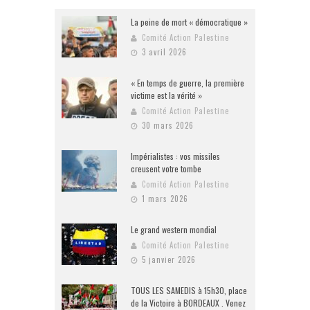
La peine de mort « démocratique »
Comité Action Palestine
3 avril 2026
« En temps de guerre, la première
victime est la vérité »
Comité Action Palestine
30 mars 2026
Impérialistes : vos missiles
creusent votre tombe
Comité Action Palestine
1 mars 2026
Le grand western mondial
Comité Action Palestine
5 janvier 2026
TOUS LES SAMEDIS à 15h30, place
de la Victoire à BORDEAUX . Venez