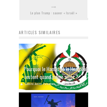
Le plan Trump : sauver « Israël »
ARTICLES SIMILAIRES
Pourquoi le Hamas et le Hezbollah
restent quand même alliés ?
Comité Action Palestine
24 décembre 2015