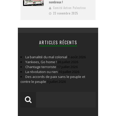
nombreux !
Comité Action Palestine
23 novembre 2025
ARTICLES RÉCENTS
La banalité du mal colonial
1 août 2026
Yankees, Go home !
26 juillet 2026
Chantage terroriste
17 juillet 2026
La révolution ou rien
10 juillet 2026
Des accords de paix sans le peuple et
contre le peuple
3 juillet 2026