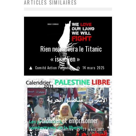
ARTICLES SIMILAIRES
Rien ne sauvera le Titanic
« israélien »
Comité Action Palestine
14 mars 2025
Coloniser et emprisonner
Comité Action Palestine
27 mars 2011