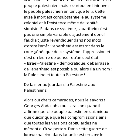
peuple palestinien mais « surtout en finir avec
le peuple palestinien en tant que tel ». Cette
mise à mort est consubstantielle au système
colonial et à l’existence même de l’entité
sioniste. Et dans ce système, l’apartheid n’est
pas une simple variable d’ajustement dont il
faudrait juste revendiquer dans nos mots
d’ordre l’arrêt : l’apartheid est inscrit dans le
code génétique de ce système d’oppression et
c’est un leurre de penser qu’un seul état
« Israël-Palestine » démocratique, débarrassé
de l’apartheid est possible ou alors il a un nom :
la Palestine et toute la Palestine !
De la mer au Jourdain, la Palestine aux
Palestiniens !
Alors oui chers camarades, nous le savons !
Georges Abdallah a aussi raison quand il
affirme que « le peuple palestinien sait mieux
que quiconque que les compromissions ainsi
que toutes les versions capitulardes ne
mènent qu’à sa perte ». Dans cette guerre de
longue haleine dans laquelle est engagé le