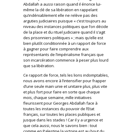
Abdallah a aussi raison quand il énonce lui-
même la clé de sa libération en rappelant
qu’indéniablement elle ne relève pas des
arguties judiciaires puisque « c’est toujours au
niveau des instances politiques que l’on décide
de la place et du rituel judiciaire quand il s’agit
des prisonniers politiques » ; mais qu’elle est
bien plutôt conditionnée à un rapport de force
à gagner pour faire comprendre aux
représentants de l’impérialisme français que
son incarcération commence à peser plus lourd
que sa libération.
Ce rapport de force, tels les lions indomptables,
nous avons encore à l’intensifier pour frapper
d’une seule main unie et unitaire plus, plus vite
et plus fort pour faire en sorte que chaque
mois, chaque semaine, mille initiatives
fleurissent pour Georges Abdallah face à
toutes les instances du pouvoir de l’Etat
français, sur toutes les places publiques et
jusque dans les stades ! Car il y a urgence et
que cela aussi, nous le savons bien : tout
comme en Palestine la victoire est au bout du