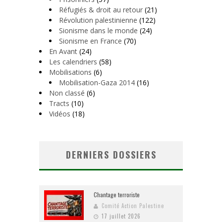
Réfugiés & droit au retour
(21)
Révolution palestinienne
(122)
Sionisme dans le monde
(24)
Sionisme en France
(70)
En Avant
(24)
Les calendriers
(58)
Mobilisations
(6)
Mobilisation-Gaza 2014
(16)
Non classé
(6)
Tracts
(10)
Vidéos
(18)
DERNIERS DOSSIERS
Chantage terroriste
Comité Action Palestine
17 juillet 2026