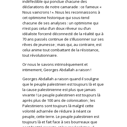
indéfectible qui ponctue chacune des
déclarations de notre camarade : ce fameux «
Nous vaincrons ! ». Nous les reconnaissons à
cet optimisme historique qui sous-tend
chacune de ses analyses : un optimisme qui
n’est pas celui d’un doux rêveur ou d’un
idéaliste forcené déconnecté de la réalité qui à
70 ans passés continue de s’illusionner sur ses
rêves de jeunesse ; mais qui, au contraire, est
celui anime tout combattant de la résistance,
tout révolutionnaire.
Or nous le savons intrinsèquement et
intimement, Georges Abdallah a raison !
Georges Abdallah a raison quand il souligne
que le peuple palestinien est toujours là et que
la cause palestinienne est plus que jamais
vivante ! Le peuple palestinien est toujours là
après plus de 100 ans de colonisation ; les
Palestiniens sont toujours là malgré cette
volonté acharnée de réduire à néant ce
peuple, cette terre. Le peuple palestinien est
toujours là et fait face à ses bourreaux que