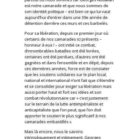
est notre camarade et que nous sommes de
son identité politique – est bien ce qui lui vaut
aujourd’hui d’entrer dans une 39e année de
détention derrière ces murs et ces barbelés.
Pour sa libération, depuis ce premier jour où
certains de nos camarades ici présents –
honneur à eux ! – ont initié ce combat,
d’innombrables batailles ont été livrées,
certaines ont été perdues, d’autres ont été
gagnées et dans l’ensemble et en dépit, depuis
ces dernières années, force est de constater
que les soutiens solidaires sur le plan local,
national et international n’ont fait que s’étendre
et se consolider pour exiger sa libération mais
aussi porter haut et fort ses idées et son
combat révolutionnaire car « c’est justement
sur le terrain de la lutte antiimpérialiste et
anticapitaliste que l’on peut, que l’on doit
apporter le soutien le plus significatif à nos
camarades embastillés ».
Mais là encore, nous le savons
intrinsèquement et intimement, Georges