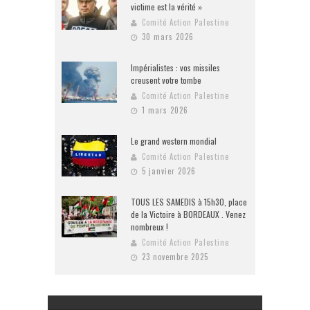
victime est la vérité »
Comité Action Palestine
30 mars 2026
Impérialistes : vos missiles
creusent votre tombe
Comité Action Palestine
1 mars 2026
Le grand western mondial
Comité Action Palestine
5 janvier 2026
TOUS LES SAMEDIS à 15h30, place
de la Victoire à BORDEAUX . Venez
nombreux !
Comité Action Palestine
23 novembre 2025