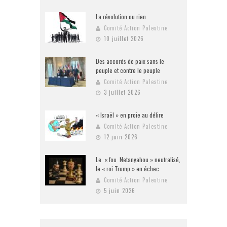
La révolution ou rien
Comité Action Palestine
10 juillet 2026
Des accords de paix sans le
peuple et contre le peuple
Comité Action Palestine
3 juillet 2026
« Israël » en proie au délire
Comité Action Palestine
12 juin 2026
Le « fou Netanyahou » neutralisé,
le « roi Trump » en échec
Comité Action Palestine
5 juin 2026