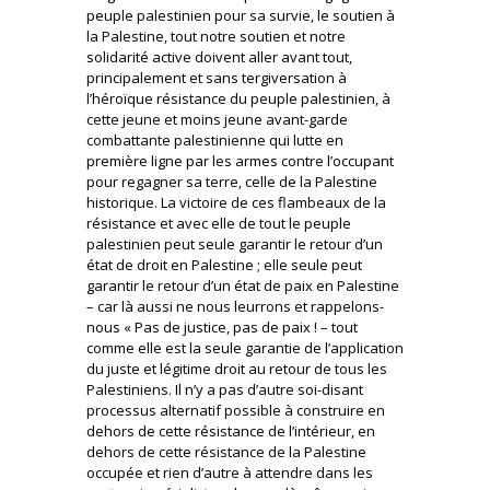
peuple palestinien pour sa survie, le soutien à
la Palestine, tout notre soutien et notre
solidarité active doivent aller avant tout,
principalement et sans tergiversation à
l’héroïque résistance du peuple palestinien, à
cette jeune et moins jeune avant-garde
combattante palestinienne qui lutte en
première ligne par les armes contre l’occupant
pour regagner sa terre, celle de la Palestine
historique. La victoire de ces flambeaux de la
résistance et avec elle de tout le peuple
palestinien peut seule garantir le retour d’un
état de droit en Palestine ; elle seule peut
garantir le retour d’un état de paix en Palestine
– car là aussi ne nous leurrons et rappelons-
nous « Pas de justice, pas de paix ! – tout
comme elle est la seule garantie de l’application
du juste et légitime droit au retour de tous les
Palestiniens. Il n’y a pas d’autre soi-disant
processus alternatif possible à construire en
dehors de cette résistance de l’intérieur, en
dehors de cette résistance de la Palestine
occupée et rien d’autre à attendre dans les