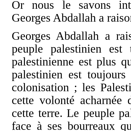
Or nous le savons int
Georges Abdallah a raiso
Georges Abdallah a rai
peuple palestinien est
palestinienne est plus q
palestinien est toujour
colonisation ; les Pales
cette volonté acharnée 
cette terre. Le peuple pal
face à ses bourreaux que