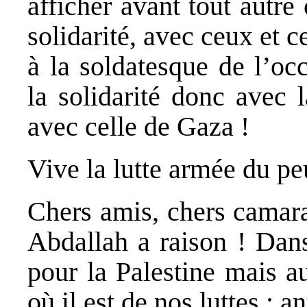
afficher avant tout autre 
solidarité, avec ceux et c
à la soldatesque de l’occ
la solidarité donc avec 
avec celle de Gaza !
Vive la lutte armée du pe
Chers amis, chers camara
Abdallah a raison ! Dan
pour la Palestine mais au
où il est de nos luttes : an