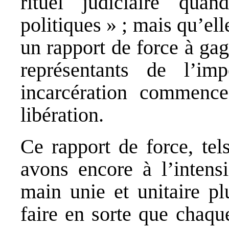
rituel judiciaire quan
politiques » ; mais qu’ell
un rapport de force à ga
représentants de l’im
incarcération commenc
libération.
Ce rapport de force, tel
avons encore à l’intensi
main unie et unitaire pl
faire en sorte que chaqu