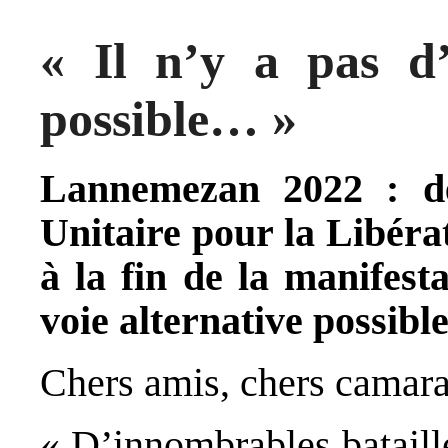
« Il n’y a pas d’
possible… »
Lannemezan 2022 : d
Unitaire pour la Libéra
à la fin de la manifesta
voie alternative possib
Chers amis, chers camara
« D’innombrables bataille