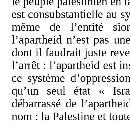
le peuple palestinien en t
est consubstantielle au s
même de l’entité sio
l’apartheid n’est pas un
dont il faudrait juste re
l’arrêt : l’apartheid est 
ce système d’oppression
qu’un seul état « Isra
débarrassé de l’aparthei
nom : la Palestine et toute