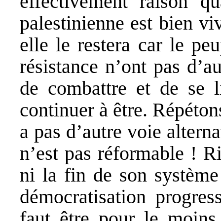
effectivement raison q
palestinienne est bien viva
elle le restera car le pe
résistance n’ont pas d’au
de combattre et de se l
continuer à être. Répétons-
a pas d’autre voie alterna
n’est pas réformable ! R
ni la fin de son système
démocratisation progres
faut être pour le moins