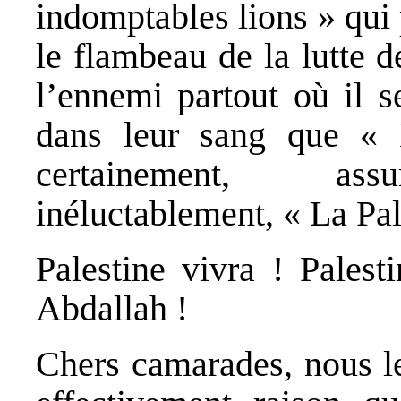
indomptables lions » qui 
le flambeau de la lutte d
l’ennemi partout où il s
dans leur sang que « 
certainement, assu
inéluctablement, « La Pal
Palestine vivra ! Palest
Abdallah !
Chers camarades, nous l