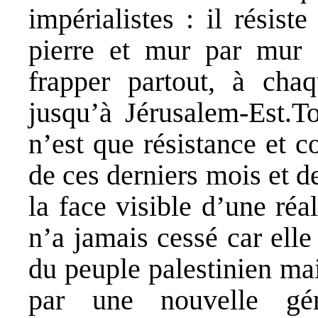
impérialistes : il résist
pierre et mur par mur à
frapper partout, à cha
jusqu’à Jérusalem-Est.To
n’est que résistance et c
de ces derniers mois et d
la face visible d’une réal
n’a jamais cessé car elle
du peuple palestinien ma
par une nouvelle gé