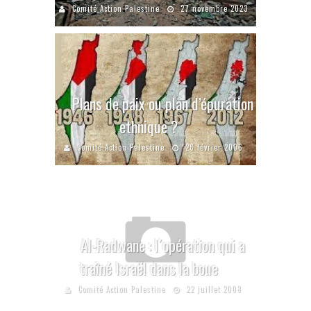
Comité Action Palestine
27 novembre 2023
Plans de paix ou plan d’épuration
ethnique ?
Comité Action Palestine
26 février 2006
Al-Radwane : l´opération qui a
traîné Israël dans la boue
Comité Action Palestine
22 juillet 2008