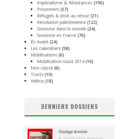
Impérialisme & Résistances
(190)
Prisonniers
(57)
Réfugiés & droit au retour
(21)
Révolution palestinienne
(122)
Sionisme dans le monde
(24)
Sionisme en France
(70)
En Avant
(24)
Les calendriers
(58)
Mobilisations
(6)
Mobilisation-Gaza 2014
(16)
Non classé
(6)
Tracts
(10)
Vidéos
(18)
DERNIERS DOSSIERS
Chantage terroriste
Comité Action Palestine