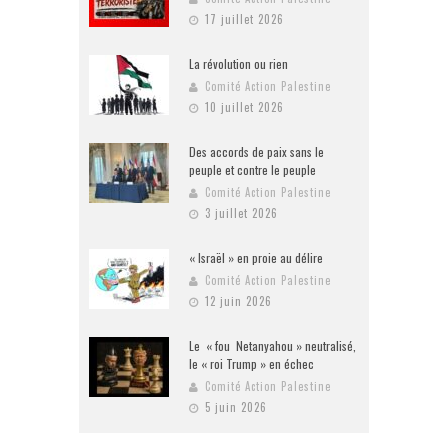
17 juillet 2026
La révolution ou rien
Comité Action Palestine
10 juillet 2026
Des accords de paix sans le
peuple et contre le peuple
Comité Action Palestine
3 juillet 2026
« Israël » en proie au délire
Comité Action Palestine
12 juin 2026
Le « fou Netanyahou » neutralisé,
le « roi Trump » en échec
Comité Action Palestine
5 juin 2026