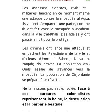
Les assassins sionistes, civils et
militaires, lancent en ce moment même
une attaque contre la mosquée al-Aqsa.
Ils veulent s’emparer d’une partie, comme
ils ont fait avec la mosquée al-Ibrahimi,
dans la ville d’al-Khalil. Des fidèles y ont
passé la nuit pour la protéger.
Les criminels ont lancé une attaque et
empêchent les Palestiniens de la ville et
d’ailleurs (Umm al Fahem, Nazareth,
Naqab) d’y arriver. La population d’al-
Quds essaie de s’avancer vers la
mosquée. La population de Cisjordanie
se prépare à se révolter.
Ne la laissons pas seule, isolée,
face à
ces barbares colonialistes
représentant la haine, la destruction
et la barbarie bestiale
.