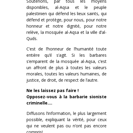
Soutenons, par tous les moyens
disponibles, al-Aqsa et le peuple
palestinien qui défend les lieux saints, qui
défend et protège, pour nous, pour notre
honneur et notre dignité, pour notre
relève, la mosquée al-Aqsa et la ville d’al-
Quds.
C’est de l’honneur de l’humanité toute
entière qu’il s’agit. Si les barbares
s’emparent de la mosquée al-Aqsa, c’est
un affront de plus à toutes les valeurs
morales, toutes les valeurs humaines, de
justice, de droit, de respect de l’autre.
Ne les laissez pas faire !
Opposez-vous à la barbarie sioniste
criminelle….
Diffusons l’information, le plus largement
possible, expliquant la vérité, pour ceux
qui ne veulent pas ou n’ont pas encore
compris!