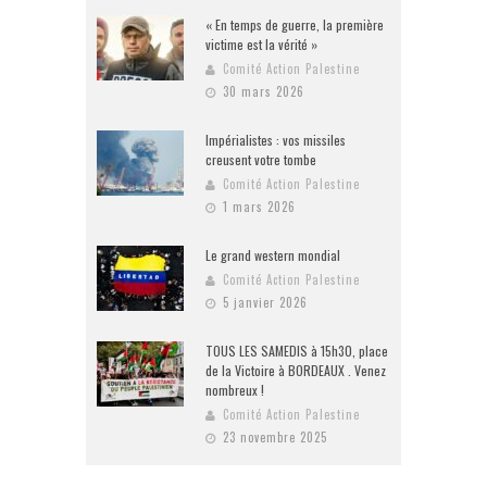
« En temps de guerre, la première
victime est la vérité »
Comité Action Palestine
30 mars 2026
Impérialistes : vos missiles
creusent votre tombe
Comité Action Palestine
1 mars 2026
Le grand western mondial
Comité Action Palestine
5 janvier 2026
TOUS LES SAMEDIS à 15h30, place
de la Victoire à BORDEAUX . Venez
nombreux !
Comité Action Palestine
23 novembre 2025