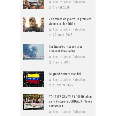
Comité Action Palestine
3 avril 2026
« En temps de guerre, la première
victime est la vérité »
Comité Action Palestine
30 mars 2026
Impérialistes : vos missiles
creusent votre tombe
Comité Action Palestine
1 mars 2026
Le grand western mondial
Comité Action Palestine
5 janvier 2026
TOUS LES SAMEDIS à 15h30, place
de la Victoire à BORDEAUX . Venez
nombreux !
Comité Action Palestine