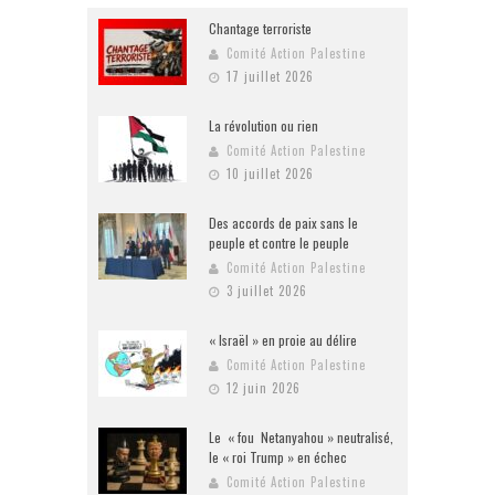
Chantage terroriste
Comité Action Palestine
17 juillet 2026
La révolution ou rien
Comité Action Palestine
10 juillet 2026
Des accords de paix sans le
peuple et contre le peuple
Comité Action Palestine
3 juillet 2026
« Israël » en proie au délire
Comité Action Palestine
12 juin 2026
Le « fou Netanyahou » neutralisé,
le « roi Trump » en échec
Comité Action Palestine