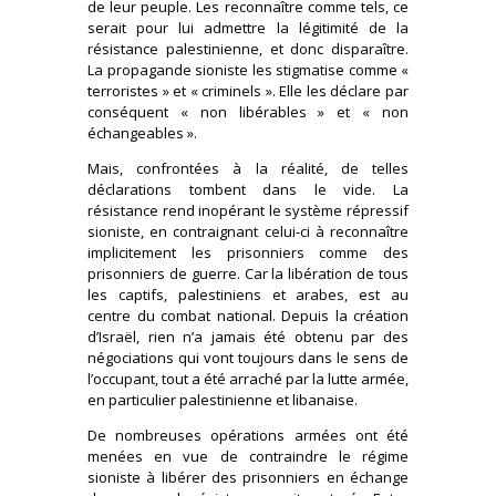
de leur peuple. Les reconnaître comme tels, ce
serait pour lui admettre la légitimité de la
résistance palestinienne, et donc disparaître.
La propagande sioniste les stigmatise comme «
terroristes » et « criminels ». Elle les déclare par
conséquent « non libérables » et « non
échangeables ».
Mais, confrontées à la réalité, de telles
déclarations tombent dans le vide. La
résistance rend inopérant le système répressif
sioniste, en contraignant celui-ci à reconnaître
implicitement les prisonniers comme des
prisonniers de guerre. Car la libération de tous
les captifs, palestiniens et arabes, est au
centre du combat national. Depuis la création
d’Israël, rien n’a jamais été obtenu par des
négociations qui vont toujours dans le sens de
l’occupant, tout a été arraché par la lutte armée,
en particulier palestinienne et libanaise.
De nombreuses opérations armées ont été
menées en vue de contraindre le régime
sioniste à libérer des prisonniers en échange