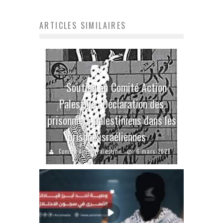
ARTICLES SIMILAIRES
Soutien au Comité Action
Palestine : Déclaration des
prisonniers palestiniens dans les
prisons israéliennes
Comité Action Palestine
6 mars 2022