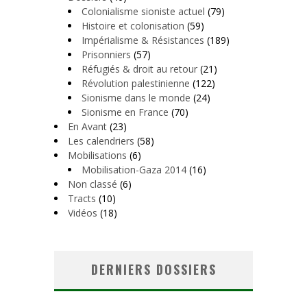
Colonialisme sioniste actuel
(79)
Histoire et colonisation
(59)
Impérialisme & Résistances
(189)
Prisonniers
(57)
Réfugiés & droit au retour
(21)
Révolution palestinienne
(122)
Sionisme dans le monde
(24)
Sionisme en France
(70)
En Avant
(23)
Les calendriers
(58)
Mobilisations
(6)
Mobilisation-Gaza 2014
(16)
Non classé
(6)
Tracts
(10)
Vidéos
(18)
DERNIERS DOSSIERS