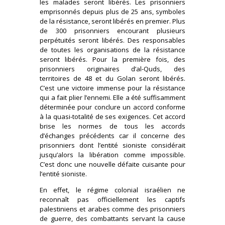
les malades seront libérés. Les prisonniers
emprisonnés depuis plus de 25 ans, symboles
de la résistance, seront libérés en premier. Plus
de 300 prisonniers encourant plusieurs
perpétuités seront libérés. Des responsables
de toutes les organisations de la résistance
seront libérés. Pour la première fois, des
prisonniers originaires d’al-Quds, des
territoires de 48 et du Golan seront libérés.
C’est une victoire immense pour la résistance
qui a fait plier l’ennemi. Elle a été suffisamment
déterminée pour conclure un accord conforme
à la quasi-totalité de ses exigences. Cet accord
brise les normes de tous les accords
d’échanges précédents car il concerne des
prisonniers dont l’entité sioniste considérait
jusqu’alors la libération comme impossible.
C’est donc une nouvelle défaite cuisante pour
l’entité sioniste.
En effet, le régime colonial israélien ne
reconnaît pas officiellement les captifs
palestiniens et arabes comme des prisonniers
de guerre, des combattants servant la cause