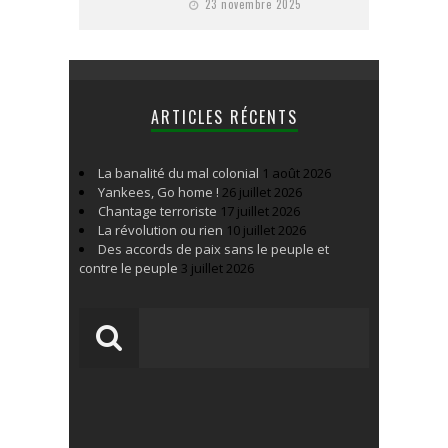
23 novembre 2025
ARTICLES RÉCENTS
La banalité du mal colonial
1 août 2026
Yankees, Go home !
26 juillet 2026
Chantage terroriste
17 juillet 2026
La révolution ou rien
10 juillet 2026
Des accords de paix sans le peuple et
contre le peuple
3 juillet 2026