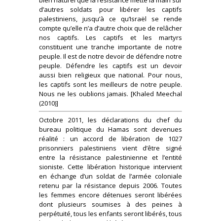
d’autres soldats pour libérer les captifs
palestiniens, jusqu’à ce qu’Israël se rende
compte qu’elle n’a d’autre choix que de relâcher
nos captifs. Les captifs et les martyrs
constituent une tranche importante de notre
peuple. Il est de notre devoir de défendre notre
peuple. Défendre les captifs est un devoir
aussi bien religieux que national. Pour nous,
les captifs sont les meilleurs de notre peuple.
Nous ne les oublions jamais. [Khaled Meechal
(2010)]
Octobre 2011, les déclarations du chef du
bureau politique du Hamas sont devenues
réalité : un accord de libération de 1027
prisonniers palestiniens vient d’être signé
entre la résistance palestinienne et l’entité
sioniste. Cette libération historique intervient
en échange d’un soldat de l’armée coloniale
retenu par la résistance depuis 2006. Toutes
les femmes encore détenues seront libérées
dont plusieurs soumises à des peines à
perpétuité, tous les enfants seront libérés, tous