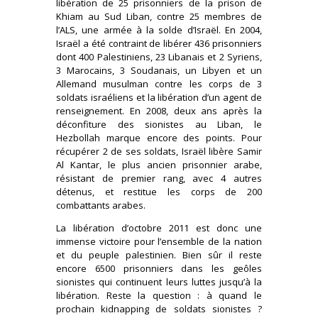
libération de 25 prisonniers de la prison de
Khiam au Sud Liban, contre 25 membres de
l’ALS, une armée à la solde d’Israël. En 2004,
Israël a été contraint de libérer 436 prisonniers
dont 400 Palestiniens, 23 Libanais et 2 Syriens,
3 Marocains, 3 Soudanais, un Libyen et un
Allemand musulman contre les corps de 3
soldats israéliens et la libération d’un agent de
renseignement. En 2008, deux ans après la
déconfiture des sionistes au Liban, le
Hezbollah marque encore des points. Pour
récupérer 2 de ses soldats, Israël libère Samir
Al Kantar, le plus ancien prisonnier arabe,
résistant de premier rang, avec 4 autres
détenus, et restitue les corps de 200
combattants arabes.
La libération d’octobre 2011 est donc une
immense victoire pour l’ensemble de la nation
et du peuple palestinien. Bien sûr il reste
encore 6500 prisonniers dans les geôles
sionistes qui continuent leurs luttes jusqu’à la
libération. Reste la question : à quand le
prochain kidnapping de soldats sionistes ?